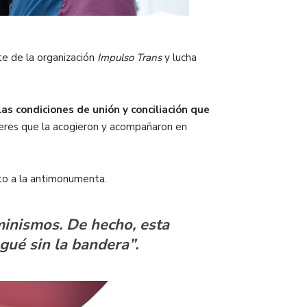
te de la organización
Impulso Trans
y lucha
as condiciones de unión y conciliación que
jeres que la acogieron y acompañaron en
nto a la antimonumenta.
inismos. De hecho, esta
egué sin la bandera”.