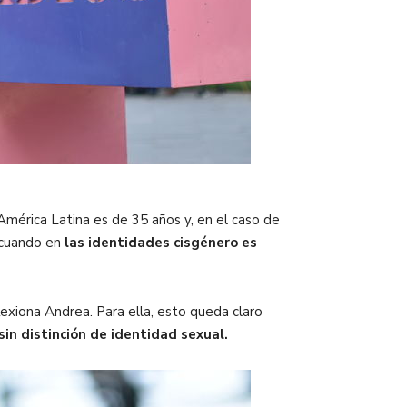
mérica Latina es de 35 años y, en el caso de
cuando en
las identidades cisgénero es
lexiona Andrea. Para ella, esto queda claro
sin distinción de identidad sexual.