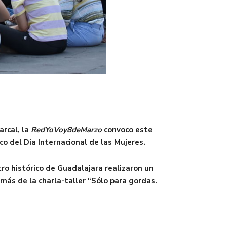
arcal, la
RedYoVoy8deMarzo
convoco este
co del Día Internacional de las Mujeres.
ro histórico de Guadalajara realizaron un
emás de la charla-taller “Sólo para gordas.