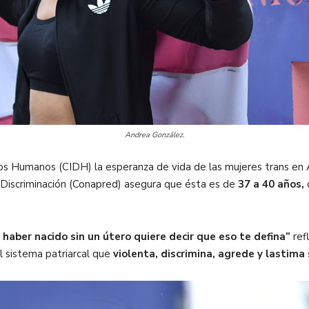
Andrea González.
s Humanos (CIDH) la esperanza de vida de las mujeres trans en A
a Discriminación (Conapred) asegura que ésta es de
37 a 40 años,
aber nacido sin un útero quiere decir que eso te defina”
ref
l sistema patriarcal que
violenta, discrimina, agrede y lastima 