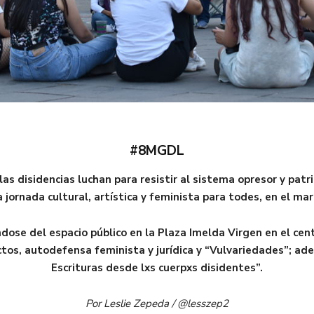
#8MGDL
s disidencias luchan para resistir al sistema opresor y patri
jornada cultural, artística y feminista para todes, en el mar
ose del espacio público en la Plaza Imelda Virgen en el cent
ectos, autodefensa feminista y jurídica y “Vulvariedades”; ad
Escrituras desde lxs cuerpxs disidentes”.
Por Leslie Zepeda / @lesszep2