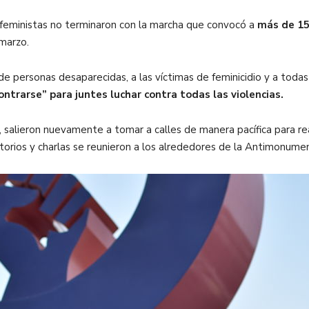
es feministas no terminaron con la marcha que convocó a
más de 15
 marzo.
de personas desaparecidas, a las víctimas de feminicidio y a todas 
ontrarse” para juntes luchar contra todas las violencias.
 salieron nuevamente a tomar a calles de manera pacífica para re
atorios y charlas se reunieron a los alrededores de la Antimonumen