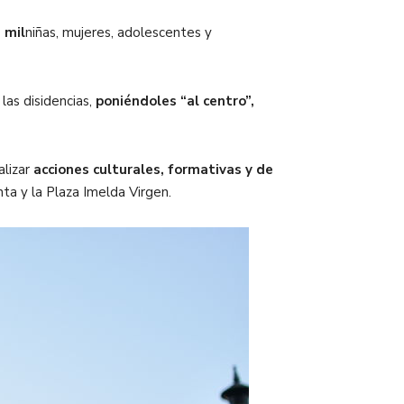
 mil
niñas, mujeres, adolescentes y
las disidencias,
poniéndoles “al centro”,
alizar
acciones culturales, formativas y de
ta y la Plaza Imelda Virgen.