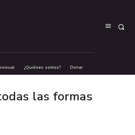
ovisual
¿Quiénes somos?
Donar
 todas las formas