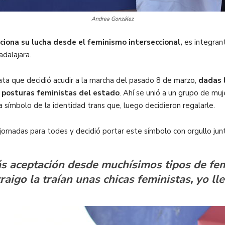
Andrea González
ciona su lucha desde el feminismo interseccional,
es integran
dalajara.
lata que decidió acudir a la marcha del pasado 8 de marzo,
dadas l
 posturas feministas del estado
. Ahí se unió a un grupo de mu
ímbolo de la identidad trans que, luego decidieron regalarle.
 jornadas para todes y decidió portar este símbolo con orgullo ju
 aceptación desde muchísimos tipos de fem
aigo la traían unas chicas feministas, yo ll