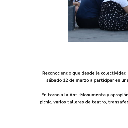
Reconociendo que desde la colectividad la
sábado 12 de marzo a participar en una 
En torno a la Anti-Monumenta y apropiánd
picnic, varios talleres de teatro, transaf