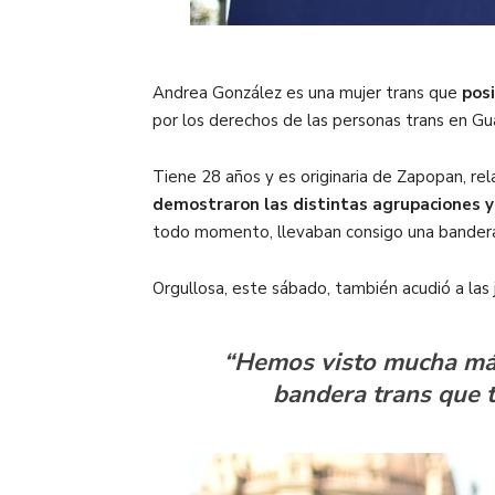
Andrea González es una mujer trans que
posi
por los derechos de las personas trans en Gua
Tiene 28 años y es originaria de Zapopan, re
demostraron las distintas agrupaciones y
todo momento, llevaban consigo una bandera s
Orgullosa, este sábado, también acudió a las
“Hemos visto mucha más
bandera trans que tr