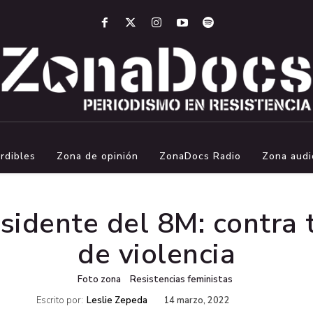
rdibles
Zona de opinión
ZonaDocs Radio
Zona audi
isidente del 8M: contra
de violencia
Foto zona
Resistencias feministas
Escrito por:
Leslie Zepeda
14 marzo, 2022