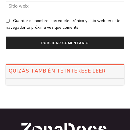
Sit
we
Guardar mi nombre, correo electrónico y sitio web en este
navegador la próxima vez que comente.
QUIZÁS TAMBIÉN TE INTERESE LEER
.