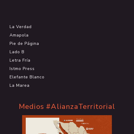
.
La Verdad
Amapola
Pie de Página
Lado B
Letra Fría
Istmo Press
Elefante Blanco
La Marea
Medios #AlianzaTerritorial