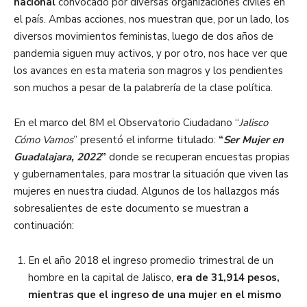
nacional
convocado por diversas organizaciones civiles en
el país. Ambas acciones, nos muestran que, por un lado, los
diversos movimientos feministas, luego de dos años de
pandemia siguen muy activos, y por otro, nos hace ver que
los avances en esta materia son magros y los pendientes
son muchos a pesar de la palabrería de la clase política.
En el marco del 8M el Observatorio Ciudadano “
Jalisco
Cómo Vamos
” presentó el informe titulado:
“
Ser Mujer en
Guadalajara, 2022
”
donde se recuperan encuestas propias
y gubernamentales, para mostrar la situación que viven las
mujeres en nuestra ciudad. Algunos de los hallazgos más
sobresalientes de este documento se muestran a
continuación:
En el año 2018 el ingreso promedio trimestral de un
hombre en la capital de Jalisco,
era de 31,914 pesos,
mientras que el ingreso de una mujer en el mismo