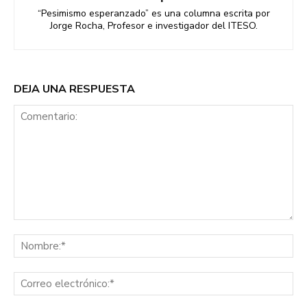
“Pesimismo esperanzado” es una columna escrita por
Jorge Rocha, Profesor e investigador del ITESO.
DEJA UNA RESPUESTA
Comentario:
No
Co
ele