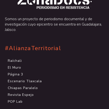
.
Somos un proyecto de periodismo documental y de
investigación cuyo epicentro se encuentra en Guadalajara,
Jalisco.
#AlianzaTerritorial
Raíchali
El Muro
Página 3
Escenario Tlaxcala
Chiapas Paralelo
Revista Espejo
POP Lab