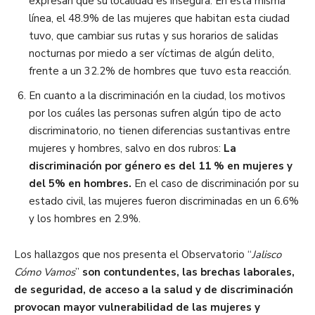
expresan que su localidad es insegura. En esta misma
línea, el 48.9% de las mujeres que habitan esta ciudad
tuvo, que cambiar sus rutas y sus horarios de salidas
nocturnas por miedo a ser víctimas de algún delito,
frente a un 32.2% de hombres que tuvo esta reacción.
En cuanto a la discriminación en la ciudad, los motivos
por los cuáles las personas sufren algún tipo de acto
discriminatorio, no tienen diferencias sustantivas entre
mujeres y hombres, salvo en dos rubros:
La
discriminación por género es del 11 % en mujeres y
del 5% en hombres.
En el caso de discriminación por su
estado civil, las mujeres fueron discriminadas en un 6.6%
y los hombres en 2.9%.
Los hallazgos que nos presenta el Observatorio “
Jalisco
Cómo Vamos
”
son contundentes, las brechas laborales,
de seguridad, de acceso a la salud y de discriminación
provocan mayor vulnerabilidad de las mujeres y