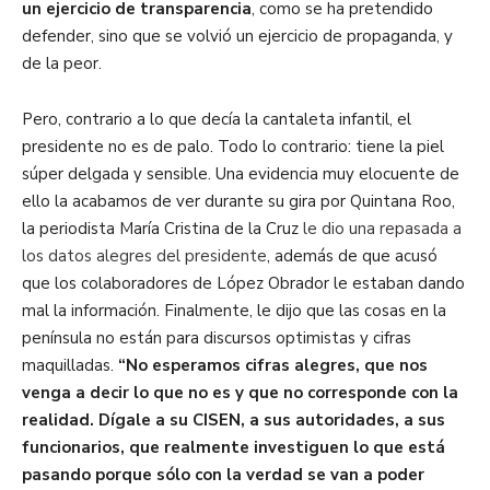
un ejercicio de transparencia
, como se ha pretendido
defender, sino que se volvió un ejercicio de propaganda, y
de la peor.
Pero, contrario a lo que decía la cantaleta infantil, el
presidente no es de palo. Todo lo contrario: tiene la piel
súper delgada y sensible. Una evidencia muy elocuente de
ello la acabamos de ver durante su gira por Quintana Roo,
la periodista María Cristina de la Cruz
le dio una repasada a
los datos alegres del presidente
, además de que acusó
que los colaboradores de López Obrador le estaban dando
mal la información. Finalmente, le dijo que las cosas en la
península no están para discursos optimistas y cifras
maquilladas.
“No esperamos cifras alegres, que nos
venga a decir lo que no es y que no corresponde con la
realidad. Dígale a su CISEN, a sus autoridades, a sus
funcionarios, que realmente investiguen lo que está
pasando porque sólo con la verdad se van a poder