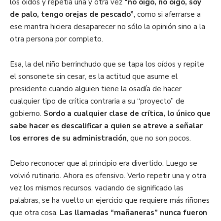
los oídos y repetía una y otra vez
“no oigo, no oigo, soy
de palo, tengo orejas de pescado”
, como si aferrarse a
ese mantra hiciera desaparecer no sólo la opinión sino a la
otra persona por completo.
Esa, la del niño berrinchudo que se tapa los oídos y repite
el sonsonete sin cesar, es la actitud que asume el
presidente cuando alguien tiene la osadía de hacer
cualquier tipo de crítica contraria a su “proyecto” de
gobierno.
Sordo a cualquier clase de crítica, lo único que
sabe hacer es descalificar a quien se atreve a señalar
los errores de su administración
, que no son pocos.
Debo reconocer que al principio era divertido. Luego se
volvió rutinario. Ahora es ofensivo. Verlo repetir una y otra
vez los mismos recursos, vaciando de significado las
palabras, se ha vuelto un ejercicio que requiere más riñones
que otra cosa.
Las llamadas “mañaneras” nunca fueron