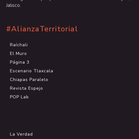
Jalisco.
#AlianzaTerritorial
Raíchali
El Muro
Página 3
Escenario Tlaxcala
Chiapas Paralelo
Revista Espejo
POP Lab
.
La Verdad