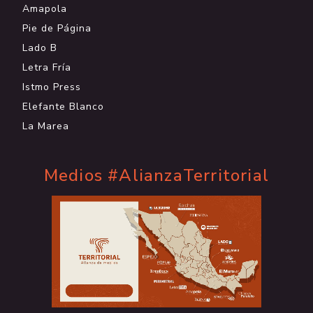
Amapola
Pie de Página
Lado B
Letra Fría
Istmo Press
Elefante Blanco
La Marea
Medios #AlianzaTerritorial