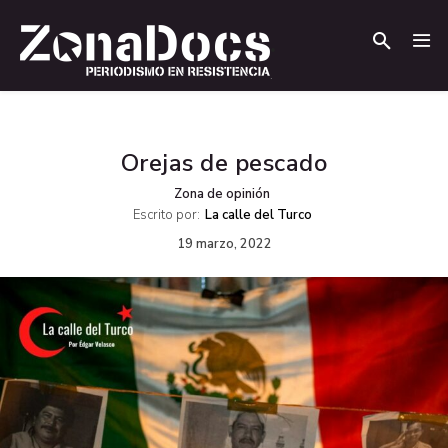
.
.
Orejas de pescado
Zona de opinión
Escrito por:
La calle del Turco
19 marzo, 2022