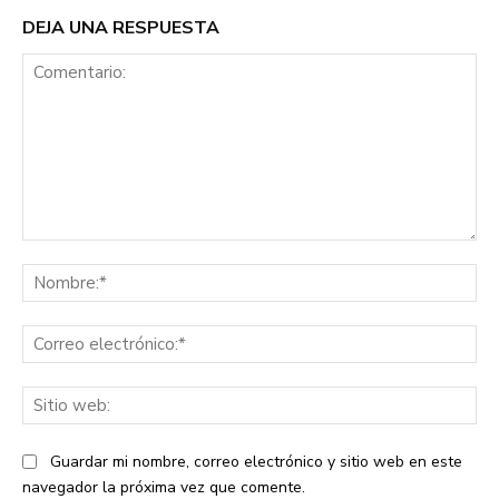
DEJA UNA RESPUESTA
Comentario:
No
Co
ele
Sit
we
Guardar mi nombre, correo electrónico y sitio web en este
navegador la próxima vez que comente.