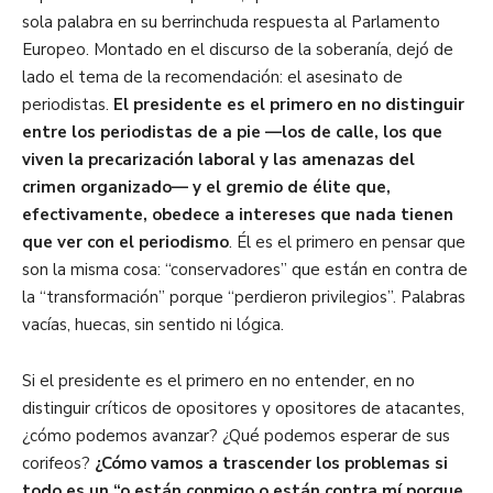
sola palabra en su berrinchuda respuesta al Parlamento
Europeo. Montado en el discurso de la soberanía, dejó de
lado el tema de la recomendación: el asesinato de
periodistas.
El presidente es el primero en no distinguir
entre los periodistas de a pie —los de calle, los que
viven la precarización laboral y las amenazas del
crimen organizado— y el gremio de élite que,
efectivamente, obedece a intereses que nada tienen
que ver con el periodismo
. Él es el primero en pensar que
son la misma cosa: “conservadores” que están en contra de
la “transformación” porque “perdieron privilegios”. Palabras
vacías, huecas, sin sentido ni lógica.
Si el presidente es el primero en no entender, en no
distinguir críticos de opositores y opositores de atacantes,
¿cómo podemos avanzar? ¿Qué podemos esperar de sus
corifeos?
¿Cómo vamos a trascender los problemas si
todo es un “o están conmigo o están contra mí porque