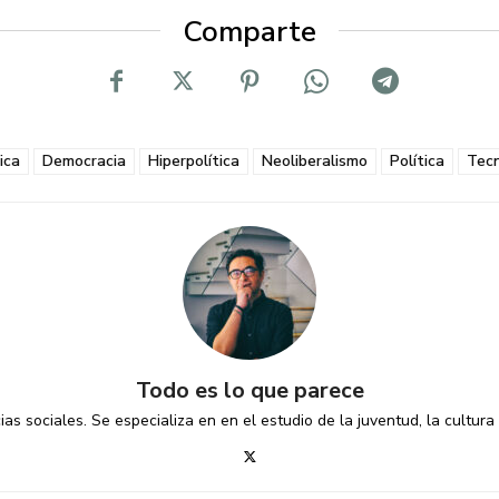
Comparte
tica
Democracia
Hiperpolítica
Neoliberalismo
Política
Tecn
Todo es lo que parece
as sociales. Se especializa en en el estudio de la juventud, la cultura p