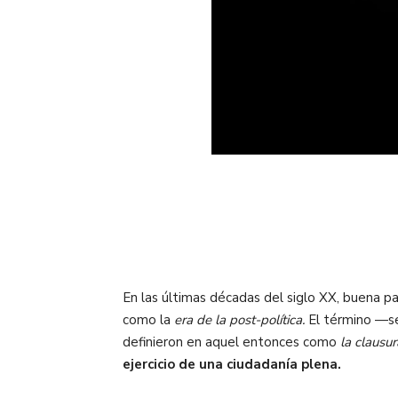
En las últimas décadas del siglo XX, buena pa
como la
era de la post-política.
El término —s
definieron en aquel entonces como
la clausur
ejercicio de una ciudadanía plena.