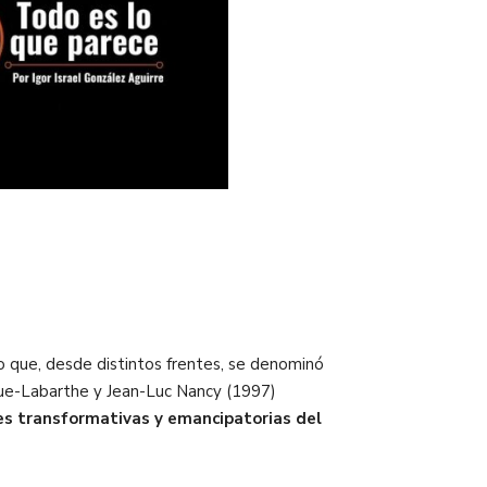
lo que, desde distintos frentes, se denominó
oue-Labarthe y Jean-Luc Nancy (1997)
des transformativas y emancipatorias del