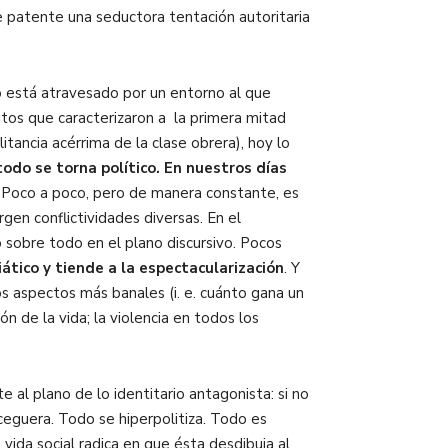
 patente una seductora tentación autoritaria
o está atravesado por un entorno al que
tos que caracterizaron a la primera mitad
litancia acérrima de la clase obrera), hoy lo
odo se torna político. En nuestros días
Poco a poco, pero de manera constante, es
rgen conflictividades diversas. En el
 sobre todo en el plano discursivo. Pocos
ático y tiende a la espectacularización
. Y
s aspectos más banales (i. e. cuánto gana un
ón de la vida; la violencia en todos los
 al plano de lo identitario antagonista: si no
ceguera. Todo se hiperpolitiza. Todo es
vida social radica en que ésta desdibuja al