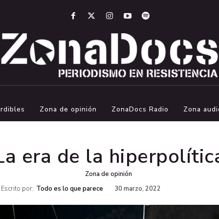
rdibles
Zona de opinión
ZonaDocs Radio
Zona audi
La era de la hiperpolític
Zona de opinión
Escrito por:
Todo es lo que parece
30 marzo, 2022