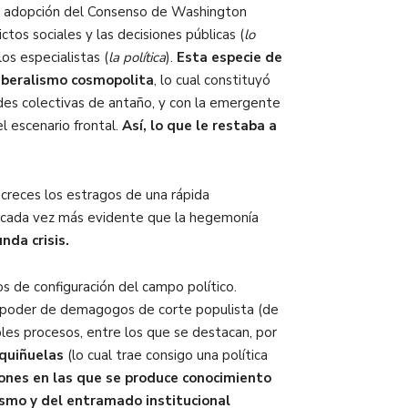
la adopción del Consenso de Washington
tos sociales y las decisiones públicas (
lo
os especialistas (
la política
).
Esta especie de
liberalismo cosmopolita
, lo cual constituyó
ades colectivas de antaño, y con la emergente
l escenario frontal.
Así, lo que le restaba a
 creces los estragos de una rápida
es cada vez más evidente que la hegemonía
nda crisis.
s de configuración del campo político.
 al poder de demagogos de corte populista (de
ples procesos, entre los que se destacan, por
iquiñuelas
(lo cual trae consigo una política
ciones en las que se produce conocimiento
ismo y del entramado institucional