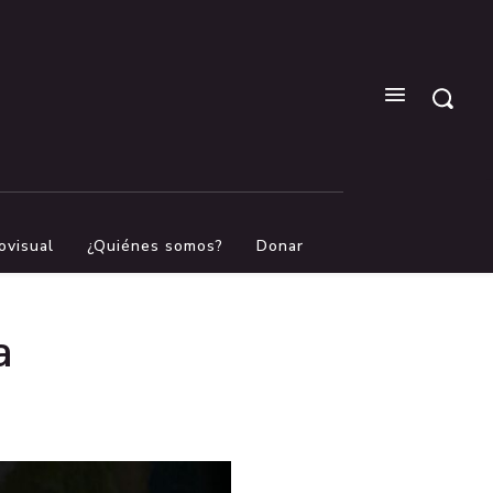
ovisual
¿Quiénes somos?
Donar
a