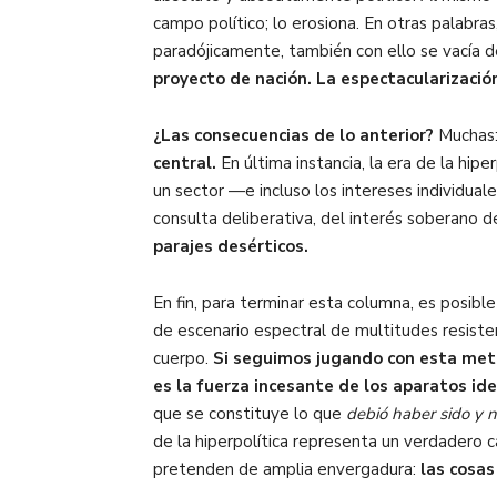
campo político; lo erosiona. En otras palabra
paradójicamente, también con ello se vacía de
proyecto de nación. La espectacularización
¿Las consecuencias de lo anterior?
Muchas: 
central.
En última instancia, la era de la hipe
un sector —e incluso los intereses individual
consulta deliberativa, del interés soberano d
parajes desérticos.
En fin, para terminar esta columna, es posible
de escenario espectral de multitudes resist
cuerpo.
Si seguimos jugando con esta metá
es la fuerza incesante de los aparatos ide
que se constituye lo que
debió haber sido y n
de la hiperpolítica representa un verdadero 
pretenden de amplia envergadura:
las cosas