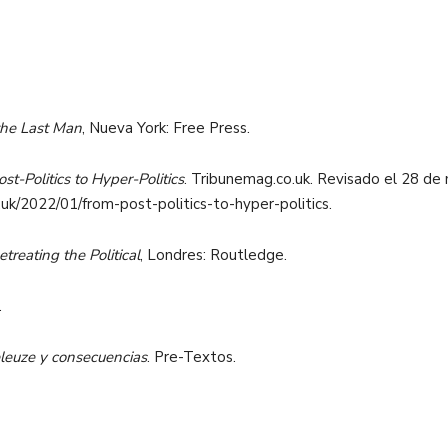
the Last Man
, Nueva York: Free Press.
-Politics to Hyper-Politics
. Tribunemag.co.uk. Revisado el 28 de
.uk/2022/01/from-post-politics-to-hyper-politics.
etreating the Political
, Londres: Routledge.
.
leuze y consecuencias
. Pre-Textos.