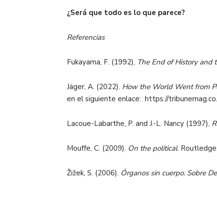
¿Será que todo es lo que parece?
Referencias
Fukayama, F. (1992),
The End of History and 
Jäger, A. (2022).
How the World Went from Post
en el siguiente enlace: https://tribunemag.co
Lacoue-Labarthe, P. and J.-L. Nancy (1997),
R
Mouffe, C. (2009).
On the political
. Routledge
Žižek, S. (2006).
Órganos sin cuerpo. Sobre De