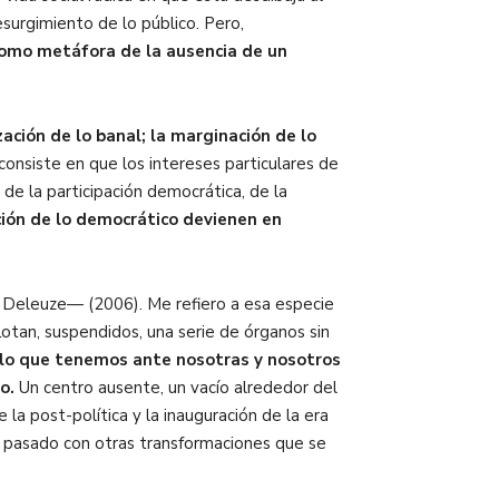
surgimiento de lo público. Pero,
 como metáfora de la ausencia de un
zación de lo banal; la marginación de lo
o consiste en
que los intereses particulares de
de la participación democrática, de la
ción de lo democrático devienen en
e Deleuze— (2006). Me refiero a esa especie
flotan, suspendidos, una serie de órganos sin
 lo que tenemos ante nosotras y nosotros
o.
Un centro ausente, un vacío alrededor del
la post-política y la inauguración de la era
ha pasado con otras transformaciones que se