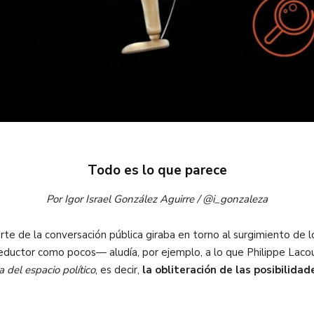
Todo es lo que parece
Por Igor Israel González Aguirre /
@i_gonzaleza
rte de la conversación pública giraba en torno al surgimiento de 
eductor como pocos— aludía, por ejemplo, a lo que Philippe Lac
a del espacio político
, es decir,
la obliteración de las posibilida