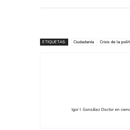
ETIQUETAS:
Ciudadanía
Crisis de la polí
Igor I. González Doctor en cienci