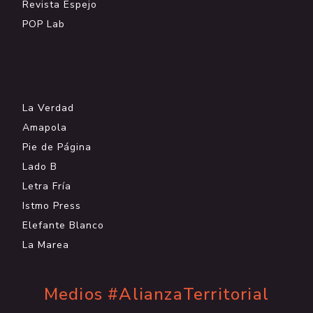
Revista Espejo
POP Lab
.
La Verdad
Amapola
Pie de Página
Lado B
Letra Fría
Istmo Press
Elefante Blanco
La Marea
Medios #AlianzaTerritorial