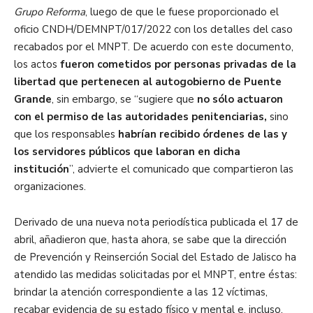
Grupo Reforma
, luego de que le fuese proporcionado el
oficio CNDH/DEMNPT/017/2022 con los detalles del caso
recabados por el MNPT. De acuerdo con este documento,
los actos
fueron cometidos por personas privadas de la
libertad que pertenecen al autogobierno de Puente
Grande
, sin embargo, se “sugiere que
no sólo actuaron
con el permiso de las autoridades penitenciarias,
sino
que los responsables
habrían recibido órdenes de las y
los servidores públicos que laboran en dicha
institución
”, advierte el comunicado que compartieron las
organizaciones.
Derivado de una nueva nota periodística publicada el 17 de
abril, añadieron que, hasta ahora, se sabe que la dirección
de Prevención y Reinserción Social del Estado de Jalisco ha
atendido las medidas solicitadas por el MNPT, entre éstas:
brindar la atención correspondiente a las 12 víctimas,
recabar evidencia de su estado físico y mental e, incluso,