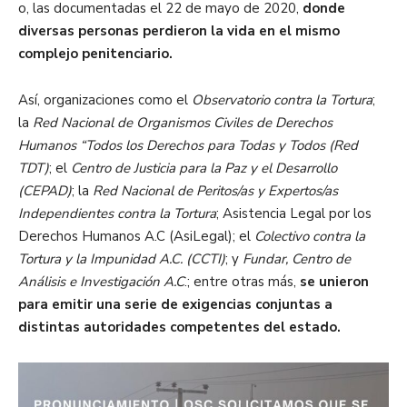
o, las documentadas el 22 de mayo de 2020,
donde
diversas personas perdieron la vida en el mismo
complejo penitenciario.
Así, organizaciones como el
Observatorio contra la Tortura
;
la
Red Nacional de Organismos Civiles de Derechos
Humanos “Todos los Derechos para Todas y Todos (Red
TDT)
; el
Centro de Justicia para la Paz y el Desarrollo
(CEPAD)
; la
Red Nacional de Peritos/as y Expertos/as
Independientes contra la Tortura
; Asistencia Legal por los
Derechos Humanos A.C (AsiLegal); el
Colectivo contra la
Tortura y la Impunidad A.C. (CCTI)
; y
Fundar, Centro de
Análisis e Investigación A.C
.; entre otras más,
se unieron
para emitir una serie de exigencias conjuntas a
distintas autoridades competentes del estado.