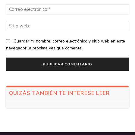
Co
ele
Sit
we
Guardar mi nombre, correo electrónico y sitio web en este
navegador la próxima vez que comente.
QUIZÁS TAMBIÉN TE INTERESE LEER