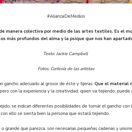
#AlianzaDeMedios
 de manera colectiva por medio de las artes textiles
.
Es el mo
tos más profundos del alma y la psique que nos han apart
Texto: Jackie Campbell
Fotos: Cortesía de las artistas
n gancho adecuado al grosor de éste y tijeras.
Que el material n
 pero con la experiencia y la creatividad, quien va tejiendo, puede
 tejido, se indican diferentes posibilidades de tomar el gancho con 
con ello se sienta bien la persona que estará tejiendo.
ejo o grande que parezca, son necesarias pequeñas cadenas y union