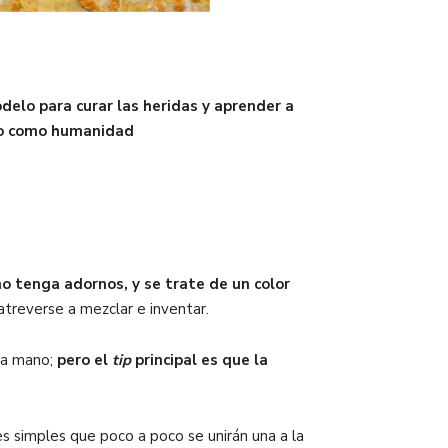
delo para curar las heridas y aprender a
ado como humanidad
o tenga adornos, y se trate de un color
 atreverse a mezclar e inventar.
la mano;
pero el
tip
principal es que la
es simples que poco a poco se unirán una a la