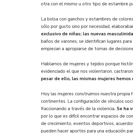
otra con el mismo u otro tipo de estambre par
La bolsa con ganchos y estambres de colores, 
sólo por gusto sino por necesidad, elaboraba
exclusivo de niñas; las nuevas masculinid
baños de varones, se identifican lugares para
empiezan a apropiarse de tomas de decisiones
Hablamos de mujeres y tejidos porque históri
evidenciado el que nos violentaron, castraron,
pesar de ello, las mismas mujeres hemos re
Hoy las mujeres construimos nuestra propia hi
continentes. La configuración de vínculos soci
fraccionando a través de la violencia
. Se ha 
por lo que es difícil encontrar espacios de 
de crecimiento, eventos deportivos, acuerdos
pueden hacer aportes para una educación para