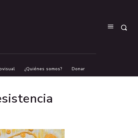
ovisual
¿Quiénes somos?
Donar
esistencia