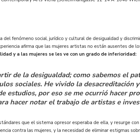
 del fenómeno social, jurídico y cultural de desigualdad y discri
experiencia afirma que las mujeres artistas no están ausentes de lo
idad y a las mujeres se les ve con un grado de inferioridad:
artir de la desigualdad; como sabemos el pa
ulos sociales. He vivido la desacreditación 
de estudios, por eso se me ocurrió hacer pr
ra hacer notar el trabajo de artistas e inve
stándares que el sistema opresor esperaba de ella, y resurge con 
lencia contra las mujeres, y la necesidad de eliminar estigmas sob