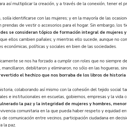
a así multiplicar la creación, y a través de la conexión, tener el 
solía identificarse con las mujeres; y en la mayoría de las ocasi
n prendas de vestir o accesorios para el hogar. Sin embargo, los
ades se consideran tópico de formación integral de mujeres 
 que ellos cambien pañales; y mientras ello sucede, aunque no con t
 económicas, políticas y sociales en bien de las sociedades.
camente se nos ha forzado a cumplir con roles que no siempre de
 mancillaron, debilitaron y eliminaron, no sólo en las hogueras, si
vertido el hechizo que nos borraba de los libros de historia
storia, colaborando así mismo con la cohesión del tejido social ta
ales e institucionales en escuelas, gobiernos, empresas y la vida 
vulnerado la paz y la integridad de mujeres y hombres, meno
convivencia comunitaria en la que pueda haber respeto y equidad 
 de comunicación entre vecinos, participación ciudadana en decisi
 la paz.