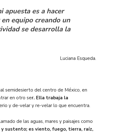
i apuesta es a hacer
ar en equipo creando un
ividad se desarrolla la
Luciana Esqueda.
cal semidesierto del centro de México, en
ntrar en otro se
r. Ella trabaja la
terio y de-velar y re-velar lo que encuentra.
llamado de las aguas, mares y paisajes como
 sustento; es viento, fuego, tierra, raíz,