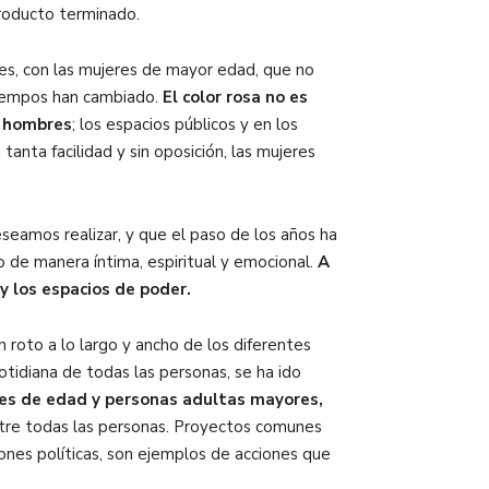
producto terminado.
ones, con las mujeres de mayor edad, que no
 tiempos han cambiado.
El color rosa no es
y hombres
; los espacios públicos y en los
anta facilidad y sin oposición, las mujeres
seamos realizar, y que el paso de los años ha
no de manera íntima, espiritual y emocional.
A
 y los espacios de poder.
n roto a lo largo y ancho de los diferentes
cotidiana de todas las personas, se ha ido
res de edad y personas adultas mayores,
entre todas las personas. Proyectos comunes
ones políticas, son ejemplos de acciones que