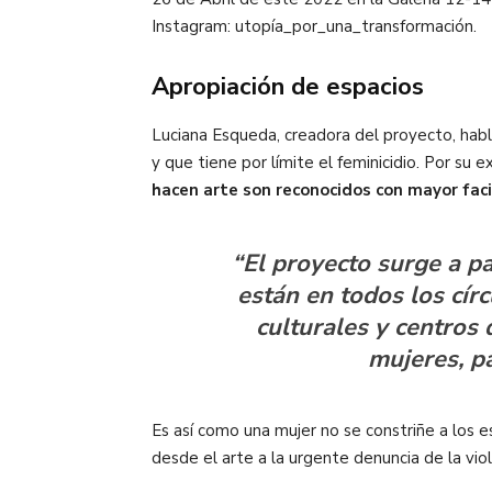
Instagram: utopía_por_una_transformación.
Apropiación de espacios
Luciana Esqueda, creadora del proyecto, habla
y que tiene por límite el feminicidio. Por su 
hacen arte son reconocidos con mayor facil
“El proyecto surge a p
están en todos los círc
culturales y centros 
mujeres, pa
Es así como una mujer no se constriñe a los e
desde el arte a la urgente denuncia de la vio