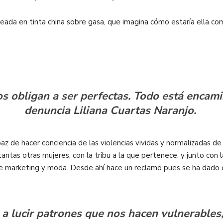
creada en tinta china sobre gasa, que imagina cómo estaría ella co
os obligan a ser perfectas. Todo está encami
denuncia Liliana Cuartas Naranjo.
z de hacer conciencia de las violencias vividas y normalizadas de 
antas otras mujeres, con la tribu a la que pertenece, y junto con l
e marketing y moda. Desde ahí hace un reclamo pues se ha dado c
 a lucir patrones que nos hacen vulnerables,