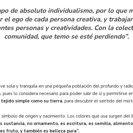
po de absoluto individualismo, por lo que m
r el ego de cada persona creativa, y trabaj
ntes personas y creatividades. Con la colect
comunidad, que temo se esté perdiendo”.
ve sola y tranquila en una pequeña población del profundo y radi
 pues lo considera necesario para poder salir de sí y permitirse e
l tejido simple como su tierra
, para descubrir el sentido del mis
 símbolo de origen y nacimiento. Los colores que usa surgen del 
s sustancia, no ornamento, es escritura, es semilla, alimento y
es fruto, y también es belleza pura”.