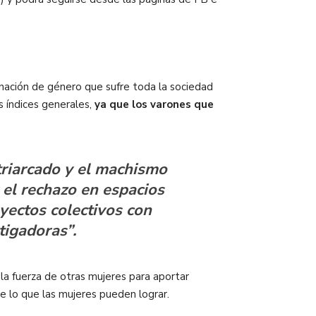
minación de género que sufre toda la sociedad
s índices generales,
ya que los varones que
triarcado y el machismo
y el rechazo en espacios
oyectos colectivos con
stigadoras”.
la fuerza de otras mujeres para aportar
re lo que las mujeres pueden lograr.