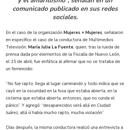
y el amarillismo”, señalan en un
comunicado publicado en sus redes
sociales.
En el caso de la organización
Mujeres + Mujeres
, señalaron
en específico el caso de la conductora de Multimedios
Televisión,
María Julia La Fuente
, quien, tras la rueda de
prensa dada por elementos de la Fiscalía de Nuevo León,
el 15 de abril, fue enfática al afirmar que no se trataba de
un feminicidio.
“No fue rapto, llega al lugar caminando y todo indica que se
cayó en la oscuridad en la fosa que estaba abierta, en la
cisterna que estaba abierta, entonces, que no cunda el
pánico”. Y agregó: “desaparecidos será allá en Ciudad
Juárez, allá sí había mucho rapto, mucha violación”.
Días después, la misma conductora realizó una entrevista a