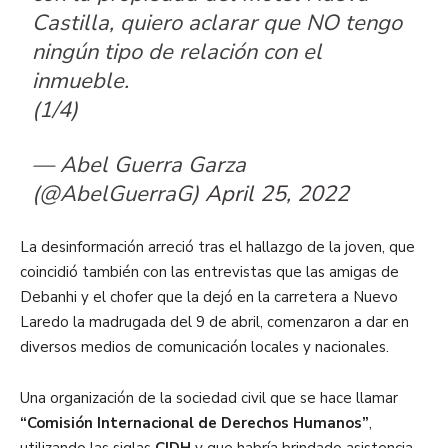
Castilla, quiero aclarar que NO tengo
ningún tipo de relación con el
inmueble.
(1/4)
— Abel Guerra Garza
(@AbelGuerraG)
April 25, 2022
La desinformación arreció tras el hallazgo de la joven, que
coincidió también con las entrevistas que las amigas de
Debanhi y el chofer que la dejó en la carretera a Nuevo
Laredo la madrugada del 9 de abril, comenzaron a dar en
diversos medios de comunicación locales y nacionales.
Una organización de la sociedad civil que se hace llamar
“Comisión Internacional de Derechos Humanos”
,
utilizando las siglas
CIDH
y que habría brindado asistencia