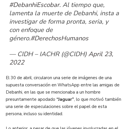
#DebanhiEscobar
. Al tiempo que,
lamenta la muerte de Debanhi, insta a
investigar de forma pronta, seria, y
con enfoque de
género.
#DerechosHumanos
— CIDH – IACHR (@CIDH)
April 23,
2022
El 30 de abril, circularon una serie de imágenes de una
supuesta conversación en WhatsApp entre las amigas de
Debanhi, en las que se mencionaba a un hombre
presuntamente apodado
“Jaguar”
, lo que motivó también
una serie de especulaciones sobre el papel de esta
persona, incluso su identidad.
Lo anterior, a pesar de que las jóvenes involucradas en el