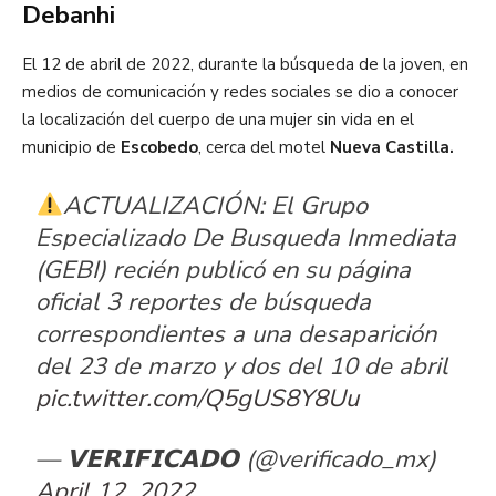
Debanhi
El 12 de abril de 2022, durante la búsqueda de la joven, en
medios de comunicación y redes sociales se dio a conocer
la localización del cuerpo de una mujer sin vida en el
municipio de
Escobedo
, cerca del motel
Nueva Castilla.
ACTUALIZACIÓN: El Grupo
Especializado De Busqueda Inmediata
(GEBI) recién publicó en su página
oficial 3 reportes de búsqueda
correspondientes a una desaparición
del 23 de marzo y dos del 10 de abril
pic.twitter.com/Q5gUS8Y8Uu
— 𝗩𝗘𝗥𝗜𝗙𝗜𝗖𝗔𝗗𝗢 (@verificado_mx)
April 12, 2022