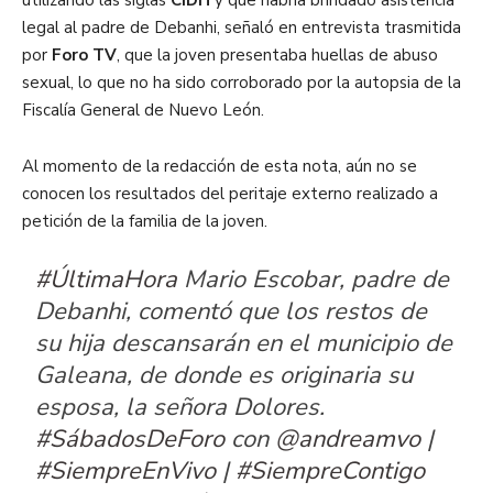
legal al padre de Debanhi, señaló en entrevista trasmitida
por
Foro TV
, que la joven presentaba huellas de abuso
sexual, lo que no ha sido corroborado por la autopsia de la
Fiscalía General de Nuevo León.
Al momento de la redacción de esta nota, aún no se
conocen los resultados del peritaje externo realizado a
petición de la familia de la joven.
#ÚltimaHora
Mario Escobar, padre de
Debanhi, comentó que los restos de
su hija descansarán en el municipio de
Galeana, de donde es originaria su
esposa, la señora Dolores.
#SábadosDeForo
con
@andreamvo
|
#SiempreEnVivo
|
#SiempreContigo