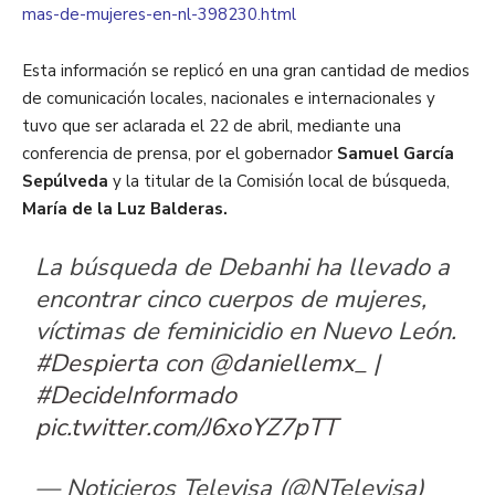
mas-de-mujeres-en-nl-398230.html
Esta información se replicó en una gran cantidad de medios
de comunicación locales, nacionales e internacionales y
tuvo que ser aclarada el 22 de abril, mediante una
conferencia de prensa, por el gobernador
Samuel García
Sepúlveda
y la titular de la Comisión local de búsqueda,
María de la Luz Balderas.
La búsqueda de Debanhi ha llevado a
encontrar cinco cuerpos de mujeres,
víctimas de feminicidio en Nuevo León.
#Despierta
con
@daniellemx_
|
#DecideInformado
pic.twitter.com/J6xoYZ7pTT
— Noticieros Televisa (@NTelevisa)