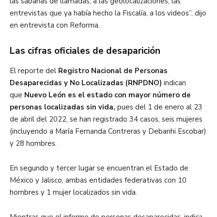
las sábanas de llamadas, a las geolocalizaciones, las
entrevistas que ya había hecho la Fiscalía, a los videos”, dijo
en entrevista con Reforma.
Las cifras oficiales de desaparición
El reporte del
Registro Nacional de Personas
Desaparecidas y No Localizadas (RNPDNO)
indican
que
Nuevo León es el estado con mayor número de
personas localizadas sin vida,
pues del 1 de enero al 23
de abril del 2022, se han registrado 34 casos, seis mujeres
(incluyendo a María Fernanda Contreras y Debanhi Escobar)
y 28 hombres.
En segundo y tercer lugar se encuentran el Estado de
México y Jalisco, ambas entidades federativas con 10
hombres y 1 mujer localizados sin vida.
Mientras que el informe de personas desaparecidas, indica