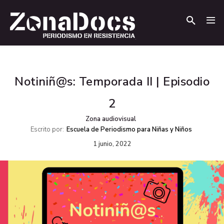
.
.
Notiniñ@s: Temporada II | Episodio
2
Zona audiovisual
Escrito por:
Escuela de Periodismo para Niñas y Niños
1 junio, 2022