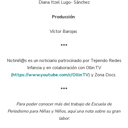
Diana Itzel Lugo- Sánchez
Producción
Víctor Barojas
***
Notiniñ@s es un noticiario patrocinado por Tejiendo Redes
Infancia y en colaboración con Ollin.TV
(
https://www.youtube.com/c/OllinTV
) y Zona Docs.
***
Para poder conocer más del trabajo de Escuela de
Periodismo para Niñas y Niños, aquí una nota sobre su gran
labor: