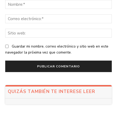
No
Co
ele
Sit
we
Guardar mi nombre, correo electrónico y sitio web en este
navegador la próxima vez que comente.
QUIZÁS TAMBIÉN TE INTERESE LEER