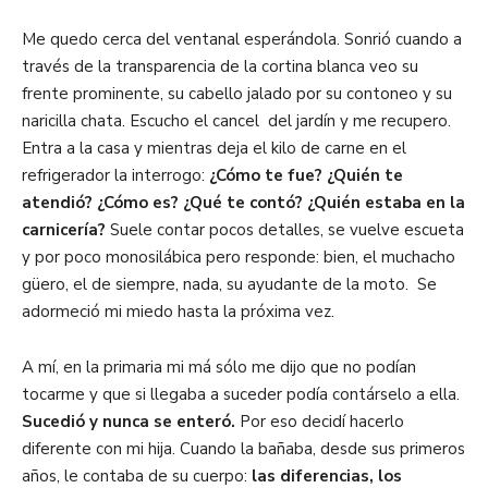
Me quedo cerca del ventanal esperándola. Sonrió cuando a
través de la transparencia de la cortina blanca veo su
frente prominente, su cabello jalado por su contoneo y su
naricilla chata. Escucho el cancel del jardín y me recupero.
Entra a la casa y mientras deja el kilo de carne en el
refrigerador la interrogo:
¿Cómo te fue? ¿Quién te
atendió? ¿Cómo es? ¿Qué te contó? ¿Quién estaba en la
carnicería?
Suele contar pocos detalles, se vuelve escueta
y por poco monosilábica pero responde: bien, el muchacho
güero, el de siempre, nada, su ayudante de la moto. Se
adormeció mi miedo hasta la próxima vez.
A mí, en la primaria mi má sólo me dijo que no podían
tocarme y que si llegaba a suceder podía contárselo a ella.
Sucedió y nunca se enteró.
Por eso decidí hacerlo
diferente con mi hija. Cuando la bañaba, desde sus primeros
años, le contaba de su cuerpo:
las diferencias, los