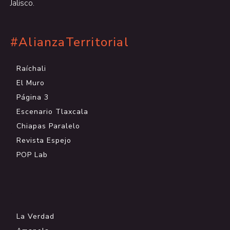
Jalisco.
#AlianzaTerritorial
Raíchali
El Muro
Página 3
Escenario Tlaxcala
Chiapas Paralelo
Revista Espejo
POP Lab
.
La Verdad