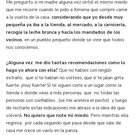
Me pregunto si mi madre alguna vez sintió el mismo miedo
que me recorre cuando le pido a Ximena que compre carne
a la vuelta de la casa,
considerando que yo desde muy
pequeña ya iba a la tienda, al mercado, a la carnicería,
recogía la leche bronca y hacía los mandados de los
vecinos
, en un pueblo pequeño donde se cree que todos
nos conocemos.
¿Alguna vez me dio tantas recomendaciones como lo
hago yo ahora con ella?
Que no hables con ningún
extraño, que sí te hablan no voltees, que sí te jalan grita
fuerte, ¡muy fuerte! Sí te siguen corre a un lugar como la
tienda o donde veas a más personas, que no todas las
personas son confiables…(se me acelera el pecho) y luego
de recitarle estas indicaciones me abrazo a la idea de que
volverá
. No quiero que note mi miedo
. Pero mientras ella
regresa, por cada segundo que pasa desde que sale de
casa me crece un vacío en la panza.