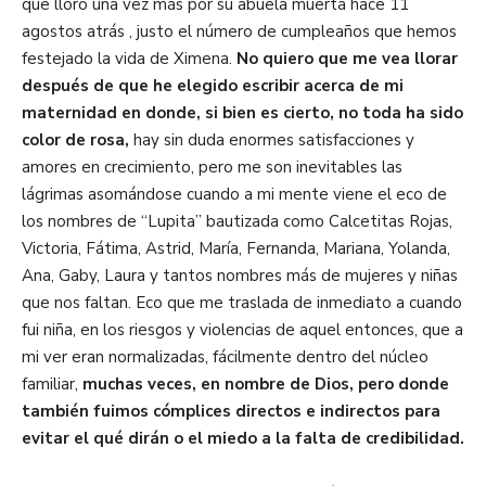
que lloro una vez más por su abuela muerta hace 11
agostos atrás , justo el número de cumpleaños que hemos
festejado la vida de Ximena.
No quiero que me vea llorar
después de que he elegido escribir acerca de mi
maternidad en donde, si bien es cierto, no toda ha sido
color de rosa,
hay sin duda enormes satisfacciones y
amores en crecimiento, pero me son inevitables las
lágrimas asomándose cuando a mi mente viene el eco de
los nombres de “Lupita” bautizada como Calcetitas Rojas,
Victoria, Fátima, Astrid, María, Fernanda, Mariana, Yolanda,
Ana, Gaby, Laura y tantos nombres más de mujeres y niñas
que nos faltan. Eco que me traslada de inmediato a cuando
fui niña, en los riesgos y violencias de aquel entonces, que a
mi ver eran normalizadas, fácilmente dentro del núcleo
familiar,
muchas veces, en nombre de Dios, pero donde
también fuimos cómplices directos e indirectos para
evitar el qué dirán o el miedo a la falta de credibilidad.