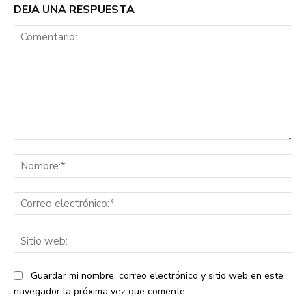
DEJA UNA RESPUESTA
Comentario:
No
Co
ele
Sit
we
Guardar mi nombre, correo electrónico y sitio web en este
navegador la próxima vez que comente.