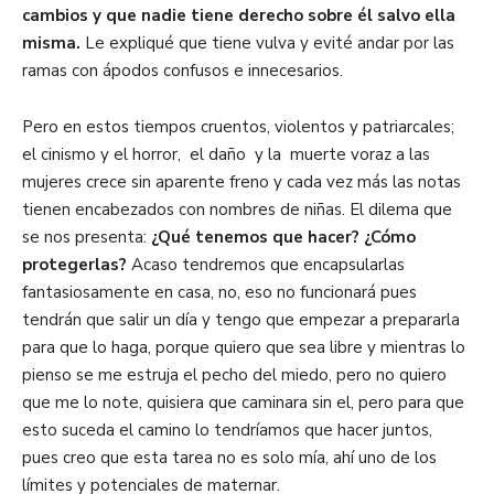
cambios y que nadie tiene derecho sobre él salvo ella
misma.
Le expliqué que tiene vulva y evité andar por las
ramas con ápodos confusos e innecesarios.
Pero en estos tiempos cruentos, violentos y patriarcales;
el cinismo y el horror, el daño y la muerte voraz a las
mujeres crece sin aparente freno y cada vez más las notas
tienen encabezados con nombres de niñas. El dilema que
se nos presenta:
¿Qué tenemos que hacer? ¿Cómo
protegerlas?
Acaso tendremos que encapsularlas
fantasiosamente en casa, no, eso no funcionará pues
tendrán que salir un día y tengo que empezar a prepararla
para que lo haga, porque quiero que sea libre y mientras lo
pienso se me estruja el pecho del miedo, pero no quiero
que me lo note, quisiera que caminara sin el, pero para que
esto suceda el camino lo tendríamos que hacer juntos,
pues creo que esta tarea no es solo mía, ahí uno de los
límites y potenciales de maternar.