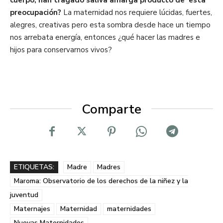
cuerpo, han tragado saliva amarga producto de esta
preocupación?
La maternidad nos requiere lúcidas, fuertes,
alegres, creativas pero esta sombra desde hace un tiempo
nos arrebata energía, entonces ¿qué hacer las madres e
hijos para conservarnos vivos?
Comparte
ETIQUETAS:
Madre
Madres
Maroma: Observatorio de los derechos de la niñez y la
juventud
Maternajes
Maternidad
maternidades
Nuevas Maternidades