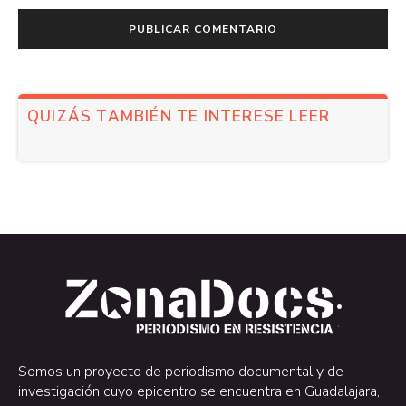
QUIZÁS TAMBIÉN TE INTERESE LEER
.
.
Somos un proyecto de periodismo documental y de
investigación cuyo epicentro se encuentra en Guadalajara,