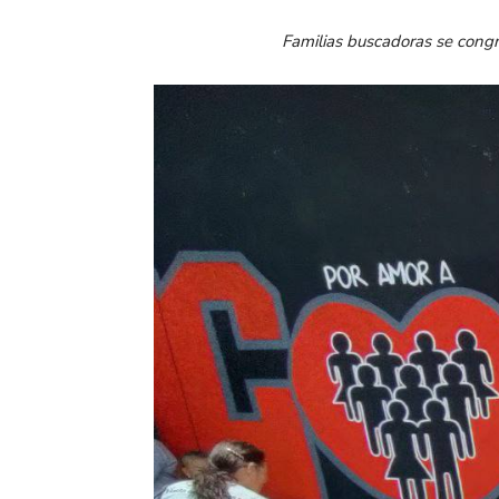
Familias buscadoras se congr