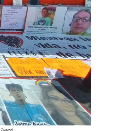
 Cantero).