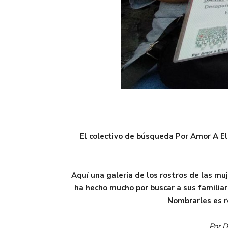
El colectivo de búsqueda Por Amor A El
Aquí una galería de los rostros de las mu
ha hecho mucho por buscar a sus familiar
Nombrarles es re
Por D