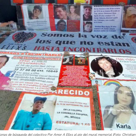
lonas de búsqueda del colectivo Por Amor A Ellxs al pie del mural memorial (Foto: Christian