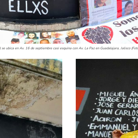
 se ubica en Av. 16 de septiembre casi esquina con Av. La Paz en Guadalajara, Jalisco (Fot