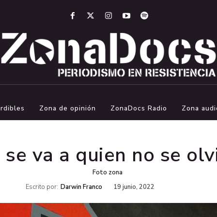
rdibles
Zona de opinión
ZonaDocs Radio
Zona audi
 se va a quien no se olv
Foto zona
Escrito por:
Darwin Franco
19 junio, 2022