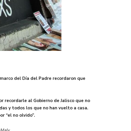
 marco del Día del Padre recordaron que
r recordarle al Gobierno de Jalisco que no
das y todos los que no han vuelto a casa.
r “el no olvido”.
ChMalv