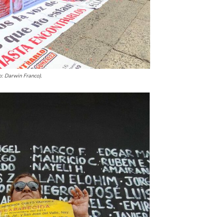
o: Darwin Franco).