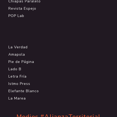
Chiapas Paralelo
Revista Espejo
POP Lab
.
La Verdad
Amapola
Pie de Página
Lado B
Letra Fría
Istmo Press
Elefante Blanco
La Marea
Medios #AlianzaTerritorial