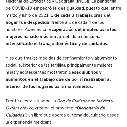
Nacional de Estadística y Geografía (INEGI). La pandemia
de COVID-19
empeoró la desigualdad
, puesto que, entre
marzo y junio de 2021,
1 de cada 3 trabajadoras del
hogar fue despedida,
frente a 1 de cada 4 de los
hombres. Además, la
recuperación del empleo para las
mujeres ha sido más lenta
, debido a que
se ha
intensificado el trabajo doméstico y de cuidados.
Y es que tras las medidas de confinamiento y aislamiento
social, al interior de las familias, principalmente mujeres,
niñas y adolescentes mostraron
desequilibrios y
aumentos en el trabajo que de por sí realizaban al
interior de los hogares para mantenerlos.
Frente a esta situación, la
Red de Cuidados en México y
Oxfam México
, crearon el proyecto
“Diccionario de
Cuidados”
,
un libro que aborda el tema del cuidado desde
la experiencia mexicana.