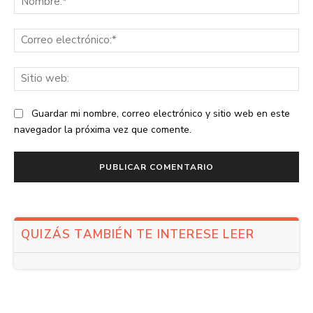
Co
ele
Sit
we
Guardar mi nombre, correo electrónico y sitio web en este
navegador la próxima vez que comente.
QUIZÁS TAMBIÉN TE INTERESE LEER