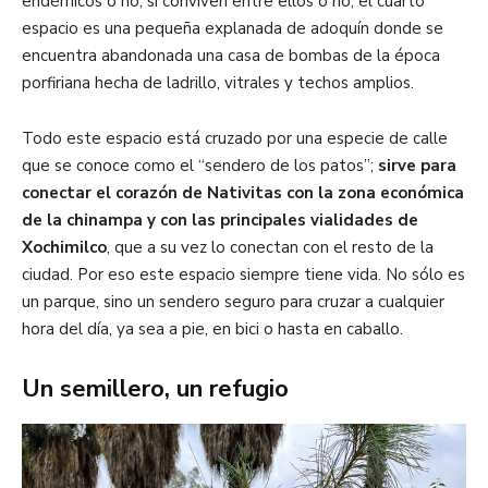
endémicos o no; si conviven entre ellos o no; el cuarto
espacio es una pequeña explanada de adoquín donde se
encuentra abandonada una casa de bombas de la época
porfiriana hecha de ladrillo, vitrales y techos amplios.
Todo este espacio está cruzado por una especie de calle
que se conoce como el “sendero de los patos”;
sirve para
conectar el corazón de Nativitas con la zona económica
de la chinampa y con las principales vialidades de
Xochimilco
, que a su vez lo conectan con el resto de la
ciudad. Por eso este espacio siempre tiene vida. No sólo es
un parque, sino un sendero seguro para cruzar a cualquier
hora del día, ya sea a pie, en bici o hasta en caballo.
Un semillero, un refugio