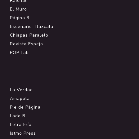
Raíchali
El Muro
Página 3
Escenario Tlaxcala
Chiapas Paralelo
Revista Espejo
POP Lab
.
La Verdad
Amapola
Pie de Página
Lado B
Letra Fría
Istmo Press