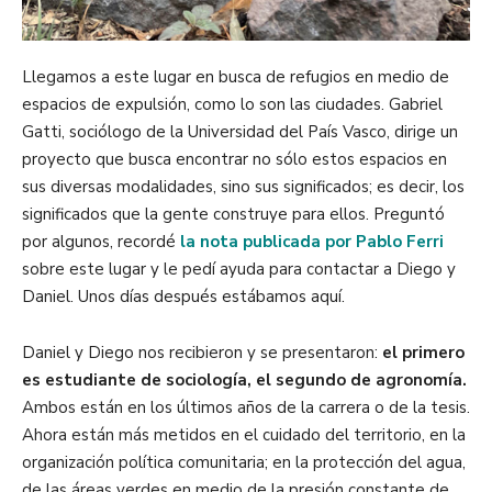
Llegamos a este lugar en busca de refugios en medio de
espacios de expulsión, como lo son las ciudades. Gabriel
Gatti, sociólogo de la Universidad del País Vasco, dirige un
proyecto que busca encontrar no sólo estos espacios en
sus diversas modalidades, sino sus significados; es decir, los
significados que la gente construye para ellos. Preguntó
por algunos, recordé
la nota publicada por Pablo Ferri
sobre este lugar y le pedí ayuda para contactar a Diego y
Daniel. Unos días después estábamos aquí.
Daniel y Diego nos recibieron y se presentaron:
el primero
es estudiante de sociología, el segundo de agronomía.
Ambos están en los últimos años de la carrera o de la tesis.
Ahora están más metidos en el cuidado del territorio, en la
organización política comunitaria; en la protección del agua,
de las áreas verdes en medio de la presión constante de