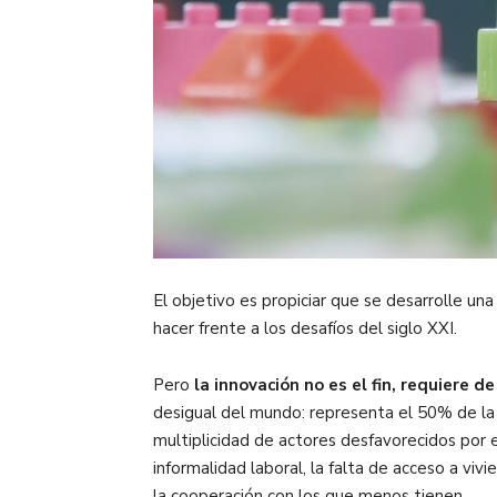
El objetivo es propiciar que se desarrolle u
hacer frente a los desafíos del siglo XXI.
Pero
la innovación no es el fin, requiere d
desigual del mundo: representa el 50% de la 
multiplicidad de actores desfavorecidos por e
informalidad laboral, la falta de acceso a vivi
la cooperación con los que menos tienen.