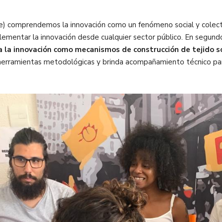
e)
comprendemos la innovación como un fenómeno social y colec
lementar la innovación desde cualquier sector público. En segund
 la innovación como mecanismos de construcción de tejido soc
 herramientas metodológicas y brinda acompañamiento técnico para