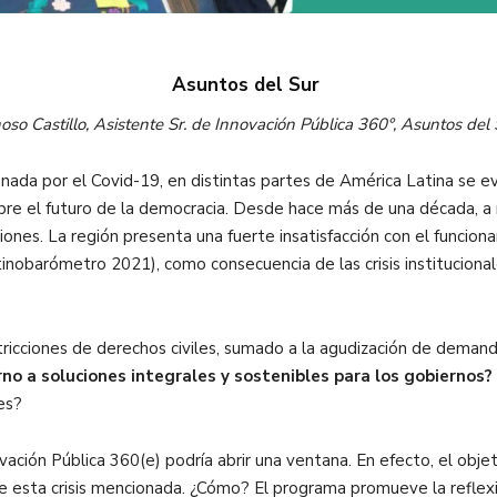
Asuntos del Sur
oso Castillo, Asistente Sr. de Innovación Pública 360°, Asuntos de
ada por el Covid-19, en distintas partes de América Latina se evid
bre el futuro de la democracia. Desde hace más de una década, a ni
uciones. La región presenta una fuerte insatisfacción con el funcio
inobarómetro 2021), como consecuencia de las crisis instituciona
tricciones de derechos civiles, sumado a la agudización de demand
no a soluciones integrales y sostenibles para los gobiernos?
ces?
vación Pública 360
(e)
podría abrir una ventana. En efecto, el obj
 esta crisis mencionada. ¿Cómo? El programa promueve la reflexi