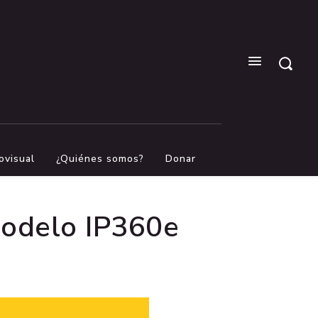
ovisual
¿Quiénes somos?
Donar
modelo IP360e