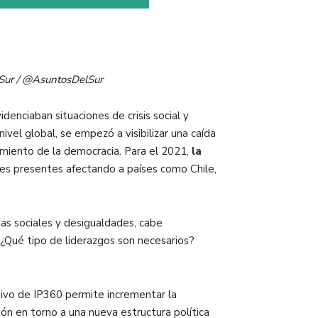
l Sur / @AsuntosDelSur
enciaban situaciones de crisis social y
vel global, se empezó a visibilizar una caída
namiento de la democracia. Para el 2021,
la
les presentes afectando a países como Chile,
as sociales y desigualdades, cabe
¿Qué tipo de liderazgos son necesarios?
etivo de IP360 permite incrementar la
ón en torno a una nueva estructura política