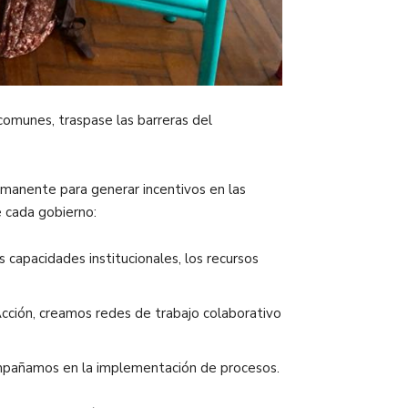
comunes, traspase las barreras del
rmanente para generar incentivos en las
e cada gobierno:
s capacidades institucionales, los recursos
Acción, creamos redes de trabajo colaborativo
mpañamos en la implementación de procesos.