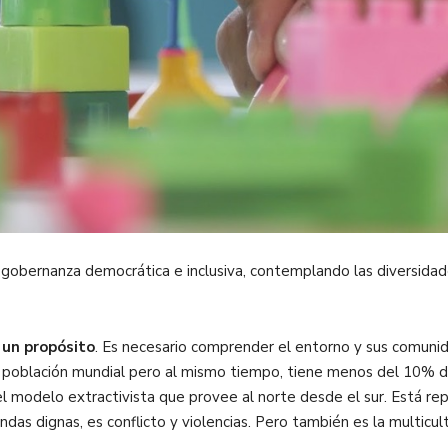
na gobernanza democrática e inclusiva, contemplando las diversid
e un propósito
. Es necesario comprender el entorno y sus comunid
población mundial pero al mismo tiempo, tiene menos del 10% de 
l modelo extractivista que provee al norte desde el sur. Está rep
endas dignas, es conflicto y violencias. Pero también es la multicul