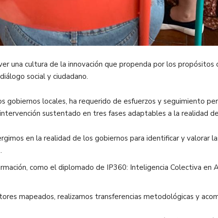
er una cultura de la innovación que propenda por los propósitos 
diálogo social y ciudadano.
s gobiernos locales, ha requerido de esfuerzos y seguimiento pe
ntervención sustentado en tres fases adaptables a la realidad d
rgimos en la realidad de los gobiernos para identificar y valorar la
s.
rmación, como el diplomado de IP360: Inteligencia Colectiva en 
ctores mapeados, realizamos transferencias metodológicas y aco