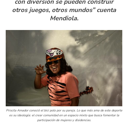
con diversión se pueden construir
otros juegos, otros mundos” cuenta
Mendiola.
Priscila Amador conoció el bici polo por su pareja. Lo que más ama de este deporte
es su ideología: el crear comunidad en un espacio mixto que busca fomentar la
participación de mujeres y disidencias.