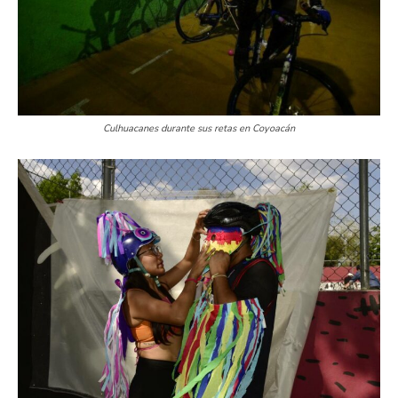
Culhuacanes durante sus retas en Coyoacán