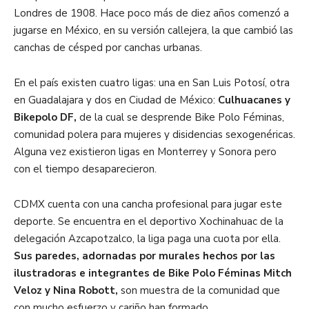
Londres de 1908. Hace poco más de diez años comenzó a
jugarse en México, en su versión callejera, la que cambió las
canchas de césped por canchas urbanas.
En el país existen cuatro ligas: una en San Luis Potosí, otra
en Guadalajara y dos en Ciudad de México:
Culhuacanes y
Bikepolo DF,
de la cual se desprende Bike Polo Féminas,
comunidad polera para mujeres y disidencias sexogenéricas.
Alguna vez existieron ligas en Monterrey y Sonora pero
con el tiempo desaparecieron.
CDMX cuenta con una cancha profesional para jugar este
deporte. Se encuentra en el deportivo Xochinahuac de la
delegación Azcapotzalco, la liga paga una cuota por ella.
Sus paredes, adornadas por murales hechos por las
ilustradoras e integrantes de Bike Polo Féminas Mitch
Veloz y Nina Robott,
son muestra de la comunidad que
con mucho esfuerzo y cariño han formado.