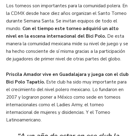
Los torneos son importantes para la comunidad polera. En
la CDMX desde hace diez años organizan el Santo Torneo
durante Semana Santa. Se invitan equipos de todo el
mundo.
Con el tiempo este torneo adquirió un alto
nivel en la escena internacional del Bici Polo.
De esta
manera la comunidad mexicana mide su nivel de juego y se
ha hecho consciente de sí misma gracias a la participación
de jugadores de primer nivel de otras partes del globo.
Priscila Amador vive en Guadalajara y juega con el club
Bici Polo Tapatío.
Este club ha sido muy importante para
el crecimiento del nivel polero mexicano. Lo fundaron en
2007 y lograron poner a México como sede en torneos
internacionales como el Ladies Army, el torneo
internacional de mujeres y disidencias. Y el Torneo
Latinoamericano.
“A un año de estar en ese club la