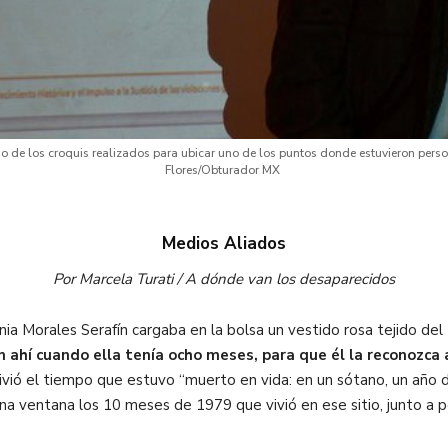
 de los croquis realizados para ubicar uno de los puntos donde estuvieron perso
Flores/Obturador MX
Medios Aliados
Por Marcela Turati / A dónde van los desaparecidos
ia Morales Serafín cargaba en la bolsa un vestido rosa tejido del
 ahí cuando ella tenía ocho meses, para que él la reconozca 
ivió el tiempo que estuvo “muerto en vida: en un sótano, un año d
na ventana los 10 meses de 1979 que vivió en ese sitio, junto a p