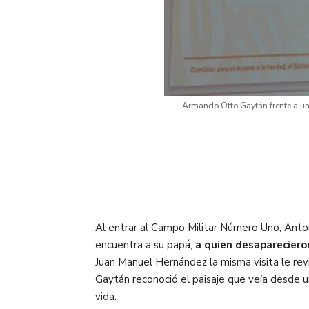
Armando Otto Gaytán frente a uno
Al entrar al Campo Militar Número Uno, Anton
encuentra a su papá,
a quien desaparecieron
Juan Manuel Hernández la misma visita le rev
Gaytán reconoció el paisaje que veía desde u
vida.