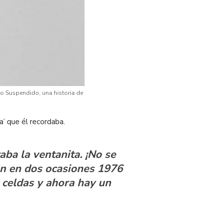
po Suspendido, una historia de
’ que él recordaba.
ba la ventanita. ¡No se
ron en dos ocasiones 1976
 celdas y ahora hay un