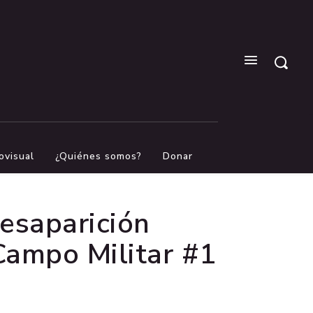
ovisual
¿Quiénes somos?
Donar
desaparición
 Campo Militar #1