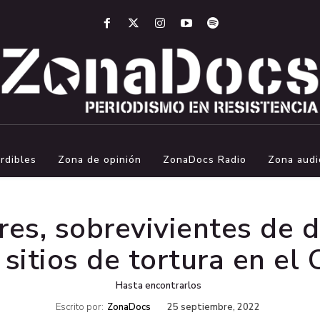
rdibles
Zona de opinión
ZonaDocs Radio
Zona audi
res, sobrevivientes de 
sitios de tortura en el
Hasta encontrarlos
Escrito por:
ZonaDocs
25 septiembre, 2022