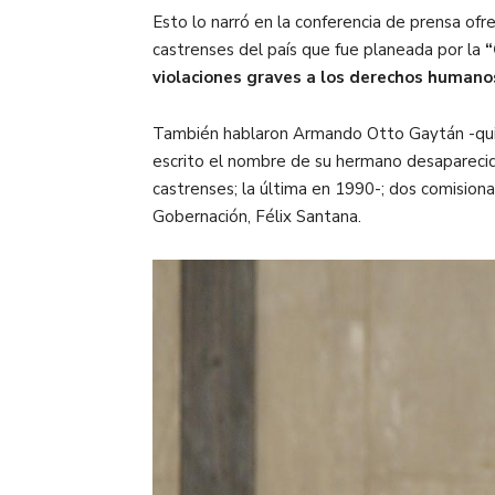
Esto lo narró en la conferencia de prensa of
castrenses del país que fue planeada por la
“
violaciones graves a los derechos humano
También hablaron Armando Otto Gaytán -quien
escrito el nombre de su hermano desaparecido
castrenses; la última en 1990-; dos comisiona
Gobernación, Félix Santana.