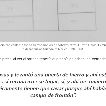
pacio con celdas, basado en testimonios de sobrevivientes. Fuente: Libro: “Tiem
la desaparición forzada en México 1940-1980”.
reso, al ver el sótano repetía que debía de haber una ‘ventanita
as y levantó una puerta de hierro y ahí esta
s sí reconozco ese lugar, sí, y ahí me tuvie
icamente tienen que cavar porque ahí había
campo de frontón”.