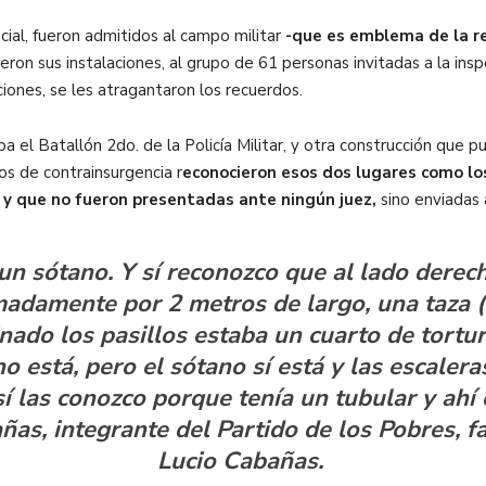
cial, fueron admitidos al campo militar
-que es emblema de la rep
eron sus instalaciones, al grupo de 61 personas invitadas a la insp
iones, se les atragantaron los recuerdos.
 el Batallón 2do. de la Policía Militar, y otra construcción que pudi
os de contrainsurgencia r
econocieron esos dos lugares como los
y que no fueron presentadas ante ningún juez,
sino enviadas 
un sótano. Y sí reconozco que al lado derec
madamente por 2 metros de largo, una taza (
nado los pasillos estaba un cuarto de tortur
 está, pero el sótano sí está y las escalera
 las conozco porque tenía un tubular y ahí e
ñas, integrante del Partido de los Pobres, fa
Lucio Cabañas.