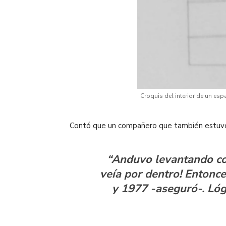
Croquis del interior de un es
Contó que un compañero que también estuvo p
“Anduvo levantando cos
veía por dentro! Entonce
y 1977 -aseguró-. Lóg