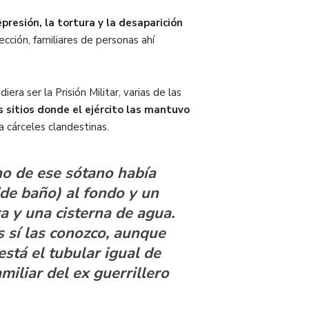
resión, la tortura y la desaparición
ección, familiares de personas ahí
era ser la Prisión Militar, varias de las
 sitios donde el ejército las mantuvo
a cárceles clandestinas.
ho de ese sótano había
de baño) al fondo y un
a y una cisterna de agua.
s sí las conozco, aunque
stá el tubular igual de
miliar del ex guerrillero