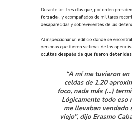
Durante los tres días que, por orden presiden
forzada-
, y acompañados de militares recorri
desaparecidas y sobrevivientes de las detenc
Al inspeccionar un edificio donde se encontraba
personas que fueron víctimas de los operativ
ocultas después de que fueron detenidas 
“A mí me tuvieron en 
celdas de 1.20 aproxi
foco, nada más (…) termi
Lógicamente todo eso no
me llevaban vendado sí
viejo”, dijo Erasmo Caba