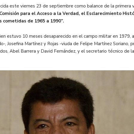
recida este viernes 23 de septiembre como balance de la primera v
Comisión para el Acceso a la Verdad, el Esclarecimiento Histór
s cometidas de 1965 a 1990”.
 estuvo 10 meses desaparecido en el campo militar en 1979, aisl
-, Josefina Martínez y Rojas -viuda de Felipe Martínez Soriano, p
dos, Abel Barrera y David Fernández, y el secretario técnico de la