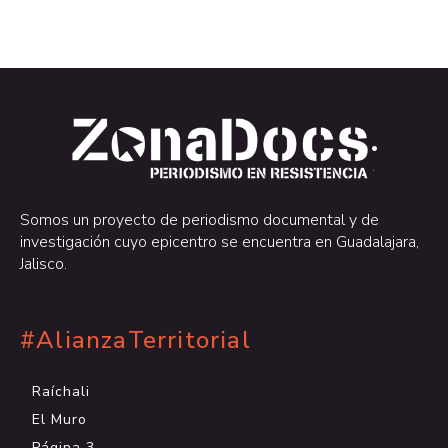
.
.
Somos un proyecto de periodismo documental y de
investigación cuyo epicentro se encuentra en Guadalajara,
Jalisco.
#AlianzaTerritorial
Raíchali
El Muro
Página 3