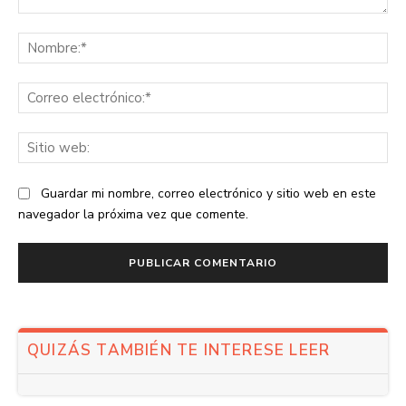
Comentario:
No
Co
ele
Sit
we
Guardar mi nombre, correo electrónico y sitio web en este
navegador la próxima vez que comente.
QUIZÁS TAMBIÉN TE INTERESE LEER