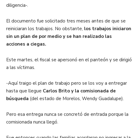
diligencia-.
El documento fue solicitado tres meses antes de que se
reiniciaran los trabajos. No obstante,
los trabajos iniciaron
sin un plan de por medio y se han realizado las
acciones a ciegas.
Este martes, el fiscal se apersonó en el panteón y se dirigió
a las víctimas.
-Aquí traigo el plan de trabajo pero se los voy a entregar
hasta que llegue
Carlos Brito y la comisionada de
búsqueda
(del estado de Morelos, Wendy Guadalupe).
Pero esa entrega nunca se concretó de entrada porque la
comisionada nunca llegó.
Fue entonces cuando las familias acordaron no ingresar a la