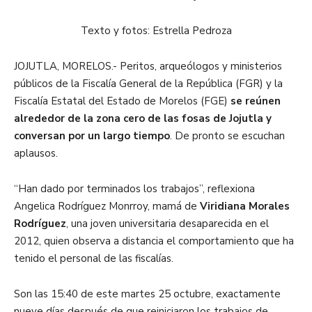
Texto y fotos: Estrella Pedroza
JOJUTLA, MORELOS.- Peritos, arqueólogos y ministerios
públicos de la Fiscalía General de la República (FGR) y la
Fiscalía Estatal del Estado de Morelos (FGE)
se reúnen
alrededor de la zona cero de las fosas de Jojutla y
conversan por un largo tiempo
. De pronto se escuchan
aplausos.
“Han dado por terminados los trabajos”, reflexiona
Angelica Rodríguez Monrroy, mamá de
Viridiana Morales
Rodríguez
, una joven universitaria desaparecida en el
2012, quien observa a distancia el comportamiento que ha
tenido el personal de las fiscalías.
Son las 15:40 de este martes 25 octubre, exactamente
nueve días después de que reiniciaron los trabajos de