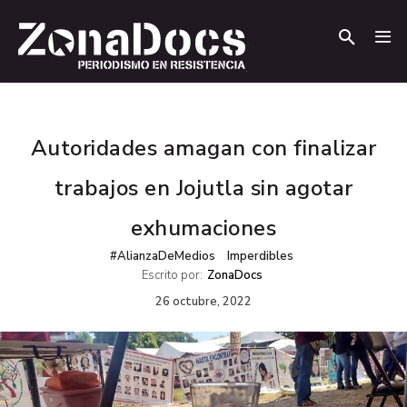
.
.
Autoridades amagan con finalizar
trabajos en Jojutla sin agotar
exhumaciones
#AlianzaDeMedios
Imperdibles
Escrito por:
ZonaDocs
26 octubre, 2022