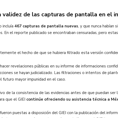
la validez de las capturas de pantalla en el
 incluía
467 capturas de pantalla nuevas
, y que nunca habían s
os. En el reporte publicado se encontraban censuradas, pero esta
ertemente el hecho de que se hubiera filtrado esta versión confiden
 hacer revelaciones públicas en su informe de informaciones confi
cciones se hayan judicializado. Las filtraciones o intentos de pla
el futuro mayor impunidad en el caso.
o de la consistencia de las evidencias antes de que puedan ser ll
ara que el GIEI
continúe ofreciendo su asistencia técnica a Méx
eron puestas a disposición del GIEI con la publicación del inform