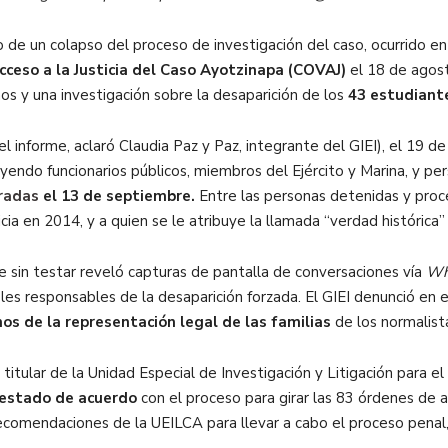
 de un colapso del proceso de investigación del caso, ocurrido en
cceso a la Justicia del Caso Ayotzinapa (COVAJ)
el 18 de agos
os y una investigación sobre la desaparición de los
43 estudiant
l informe, aclaró Claudia Paz y Paz, integrante del GIEI), el 19 d
yendo funcionarios públicos, miembros del Ejército y Marina, y per
iradas
el 13 de septiembre.
Entre las personas detenidas y proc
cia en 2014, y a quien se le atribuye la llamada “verdad histórica
me sin testar reveló capturas de pantalla de conversaciones vía
Wh
es responsables de la desaparición forzada. El GIEI denunció en
os de la representación legal de las familias
de los normalist
, titular de la Unidad Especial de Investigación y Litigación para
 estado de acuerdo
con el proceso para girar las 83 órdenes de a
ecomendaciones de la UEILCA para llevar a cabo el proceso penal,