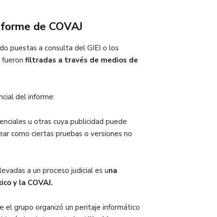
 informe de COVAJ
ido puestas a consulta del GIEI o los
s fueron
filtradas a través de medios de
cial del informe:
denciales u otras cuya publicidad puede
ntear como ciertas pruebas o versiones no
evadas a un proceso judicial es u
na
ico y la COVAJ.
e el grupo organizó un peritaje informático