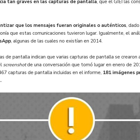
cia tan graves en las capturas de pantalla
, que el GIEI las c
antizar que los mensajes fueran originales o auténticos
, dado
ponía que estas comunicaciones tuvieron lugar. Igualmente, el anál
tsApp
, algunas de las cuales no existían en 2014.
s de pantalla indican que varias capturas de pantalla se crearon 
el
screenshot
de una conversación que tomó lugar en enero de 2015
67 capturas de pantalla incluidas en el informe,
181 imágenes p
.