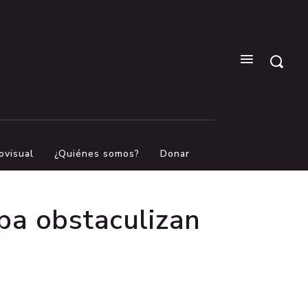
ovisual
¿Quiénes somos?
Donar
apa obstaculizan