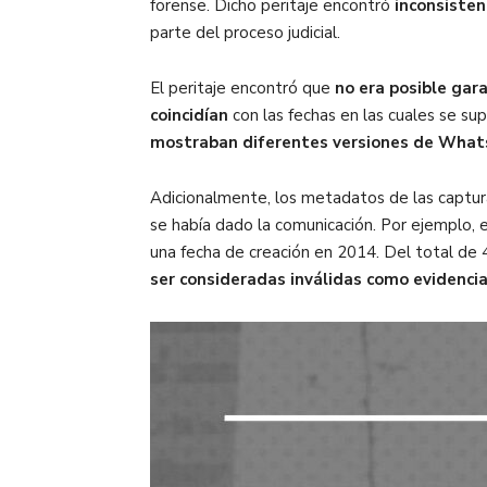
forense. Dicho peritaje encontró
inconsisten
parte del proceso judicial.
El peritaje encontró que
no era posible gar
coincidían
con las fechas en las cuales se su
mostraban diferentes versiones de Wha
Adicionalmente, los metadatos de las captura
se había dado la comunicación. Por ejemplo, 
una fecha de creación en 2014. Del total de 4
ser consideradas inválidas como evidencia