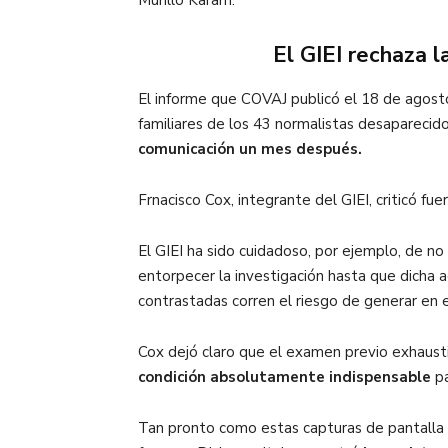
El GIEI rechaza 
El informe que COVAJ publicó el 18 de agosto
familiares de los 43 normalistas desaparecid
comunicación un mes después.
Frnacisco Cox, integrante del GIEI, criticó fu
El GIEI ha sido cuidadoso, por ejemplo, de no
entorpecer la investigación hasta que dicha a
contrastadas corren el riesgo de generar en 
Cox dejó claro que el examen previo exhaustiv
condición absolutamente indispensable
p
Tan pronto como estas capturas de pantalla fu