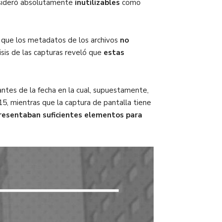
onsideró absolutamente
inutilizables
como
 que los metadatos de los archivos
no
isis de las capturas reveló que
estas
antes de la fecha en la cual, supuestamente,
, mientras que la captura de pantalla tiene
resentaban suficientes elementos para