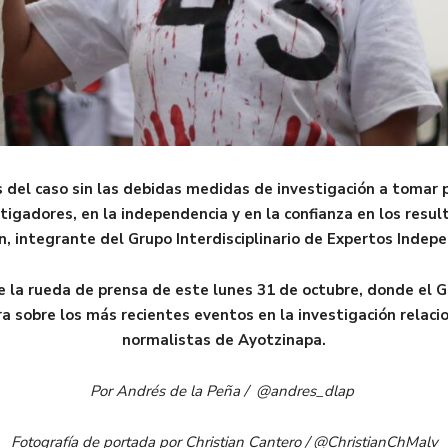
s del caso sin las debidas medidas de investigación a tomar p
stigadores, en la independencia y en la confianza en los resul
n, integrante del Grupo Interdisciplinario de Expertos Indepe
e la rueda de prensa de este lunes 31 de octubre, donde el G
a sobre los más recientes eventos en la investigación relaci
normalistas de Ayotzinapa.
Por Andrés de la Peña / @andres_dlap
Fotografía de portada por Christian Cantero / @ChristianChMalv