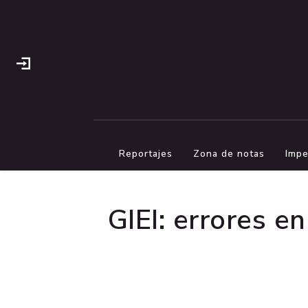
Reportajes
Zona de notas
Impe
GIEI: errores e