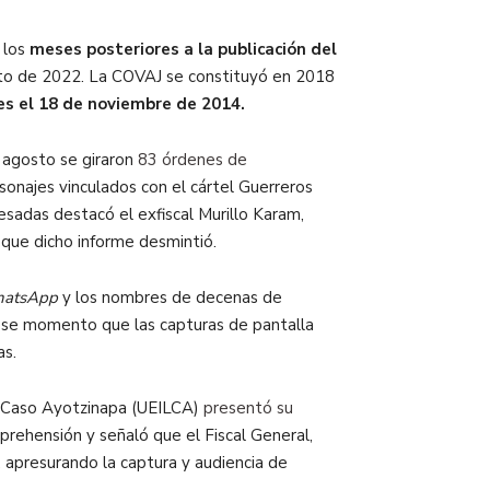
 los
meses posteriores a la publicación del
to de 2022. La COVAJ se constituyó en 2018
es el 18 de noviembre de 2014.
e agosto se giraron
83 órdenes de
sonajes vinculados con el cártel Guerreros
esadas destacó el exfiscal Murillo Karam,
” que dicho informe desmintió.
atsApp
y los nombres de decenas de
 ese momento que las capturas de pantalla
as.
 el Caso Ayotzinapa (UEILCA)
presentó su
prehensión y señaló que el Fiscal General,
 apresurando la captura y audiencia de