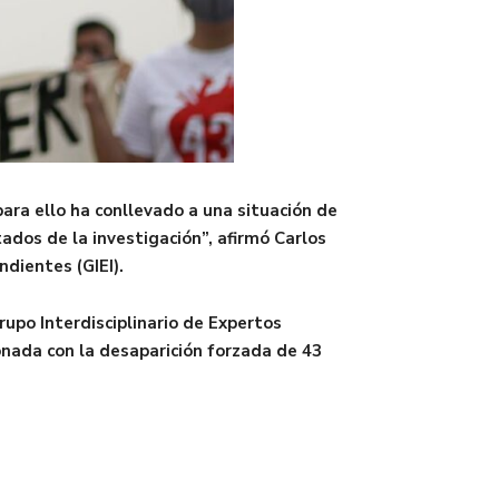
ara ello ha conllevado a una situación de
tados de la investigación”, afirmó Carlos
ndientes (GIEI).
rupo Interdisciplinario de Expertos
onada con la desaparición forzada de 43