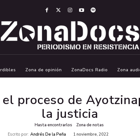
rdibles
Zona de opinión
ZonaDocs Radio
Zona audi
n el proceso de Ayotzin
la justicia
Hasta encontrarlos
Zona de notas
Escrito por:
Andrés De la Peña
1 noviembre, 2022