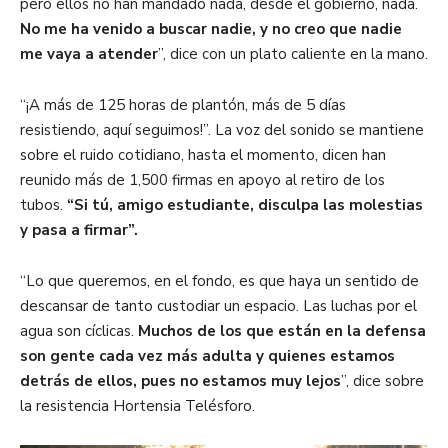
pero ellos no han mandado nada, desde el gobierno, nada.
No me ha venido a buscar nadie, y no creo que nadie
me vaya a atender
”, dice con un plato caliente en la mano.
“¡A más de 125 horas de plantón, más de 5 días
resistiendo, aquí seguimos!”. La voz del sonido se mantiene
sobre el ruido cotidiano, hasta el momento, dicen han
reunido más de 1,500 firmas en apoyo al retiro de los
tubos.
“Si tú, amigo estudiante, disculpa las molestias
y pasa a firmar”.
“Lo que queremos, en el fondo, es que haya un sentido de
descansar de tanto custodiar un espacio. Las luchas por el
agua son cíclicas.
Muchos de los que están en la defensa
son gente cada vez más adulta y quienes estamos
detrás de ellos, pues no estamos muy lejos
”, dice sobre
la resistencia Hortensia Telésforo.