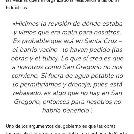
las vecinas que han organizado la resistencia a las obras
hidráulicas.
«Hicimos la revisión de dónde estaba
y vimos que era malo para nosotros.
Es probable que acá en Santa Cruz –
el barrio vecino– lo hayan pedido (las
obras y el tubo). Lo que sí creo es que
a nosotros como San Gregorio no nos
conviene. Si fuera de agua potable no
lo permitiríamos y drenaje, pues está
rebasado, es algo que no hay en San
Gregorio, entonces para nosotros no
habría beneficio”.
Uno de los argumentos del gobierno es que las obras
fueron solicitadas por vecinos del barrio contiguo de
Santa