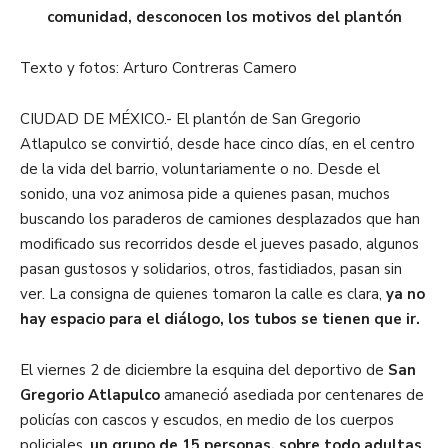
comunidad, desconocen los motivos del plantón
Texto y fotos: Arturo Contreras Camero
CIUDAD DE MÉXICO.- El plantón de San Gregorio
Atlapulco se convirtió, desde hace cinco días, en el centro
de la vida del barrio, voluntariamente o no. Desde el
sonido, una voz animosa pide a quienes pasan, muchos
buscando los paraderos de camiones desplazados que han
modificado sus recorridos desde el jueves pasado, algunos
pasan gustosos y solidarios, otros, fastidiados, pasan sin
ver. La consigna de quienes tomaron la calle es clara,
ya no
hay espacio para el diálogo, los tubos se tienen que ir.
El viernes 2 de diciembre la esquina del deportivo de
San
Gregorio Atlapulco
amaneció asediada por centenares de
policías con cascos y escudos, en medio de los cuerpos
policiales,
un grupo de 15 personas, sobre todo adultas