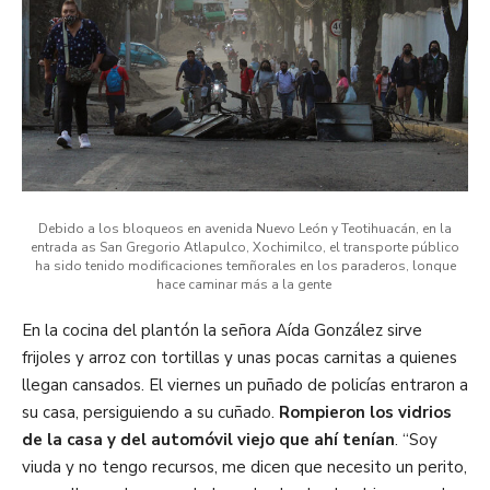
Debido a los bloqueos en avenida Nuevo León y Teotihuacán, en la
entrada as San Gregorio Atlapulco, Xochimilco, el transporte público
ha sido tenido modificaciones temñorales en los paraderos, lonque
hace caminar más a la gente
En la cocina del plantón la señora Aída González sirve
frijoles y arroz con tortillas y unas pocas carnitas a quienes
llegan cansados. El viernes un puñado de policías entraron a
su casa, persiguiendo a su cuñado.
Rompieron los vidrios
de la casa y del automóvil viejo que ahí tenían
. “Soy
viuda y no tengo recursos, me dicen que necesito un perito,