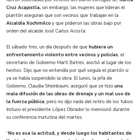
Cruz Acapixtla,
sin embargo, las mujeres que lideran el
plantón aseguran que son vecinos que trabajan en la
Alcaldía Xochimilco
y que pidieron las obras bajo por
orden del alcalde José Carlos Acosta.
El sábado tres, un día después de que
hubiera un
enfrentamiento violento entre vecinos y policías
, el
secretario de Gobierno Martí Batres, asistió al lugar de los
hechos. Dijo que no entendía por qué seguía el plantón si
ya se había suspendido la obra. El lunes, la jefa de
Gobierno, Claudia Sheinbaum, aseguró que se hizo
una
mala difusión de las obras de drenaje y un mal uso de
la fuerza pública
, pero no dijo nada del retiro de los tubos.
Incluso el presidente López Obrador lo mencionó durante
su conferencia matutina del martes.
“
No es esa la actitud, y desde luego los habitantes de