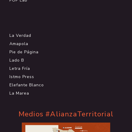
POP Lab
.
La Verdad
Amapola
Pie de Página
Lado B
Letra Fría
Istmo Press
Elefante Blanco
La Marea
Medios #AlianzaTerritorial