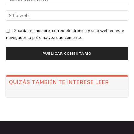
ele
Sit
we
Guardar mi nombre, correo electrónico y sitio web en este
navegador la próxima vez que comente.
QUIZÁS TAMBIÉN TE INTERESE LEER