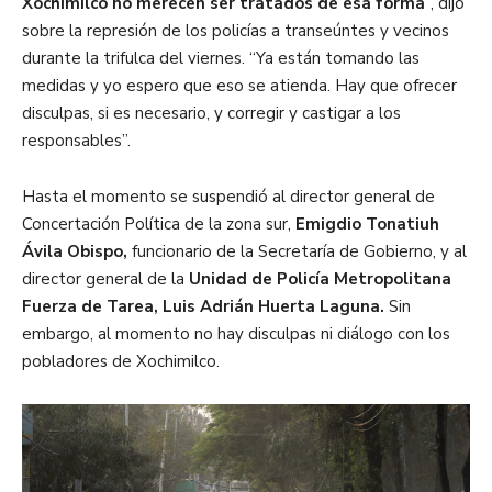
Xochimilco no merecen ser tratados de esa forma
”, dijo
sobre la represión de los policías a transeúntes y vecinos
durante la trifulca del viernes. “Ya están tomando las
medidas y yo espero que eso se atienda. Hay que ofrecer
disculpas, si es necesario, y corregir y castigar a los
responsables”.
Hasta el momento se suspendió al director general de
Concertación Política de la zona sur,
Emigdio Tonatiuh
Ávila Obispo,
funcionario de la Secretaría de Gobierno, y al
director general de la
Unidad de Policía Metropolitana
Fuerza de Tarea, Luis Adrián Huerta Laguna.
Sin
embargo, al momento no hay disculpas ni diálogo con los
pobladores de Xochimilco.