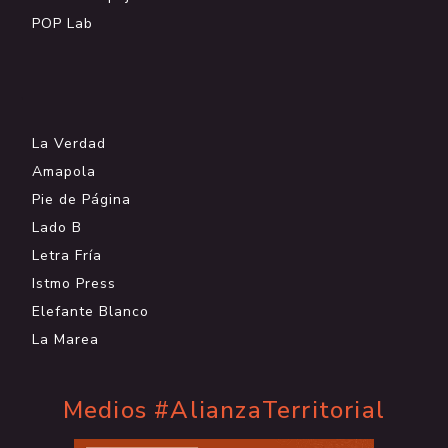
POP Lab
.
La Verdad
Amapola
Pie de Página
Lado B
Letra Fría
Istmo Press
Elefante Blanco
La Marea
Medios #AlianzaTerritorial