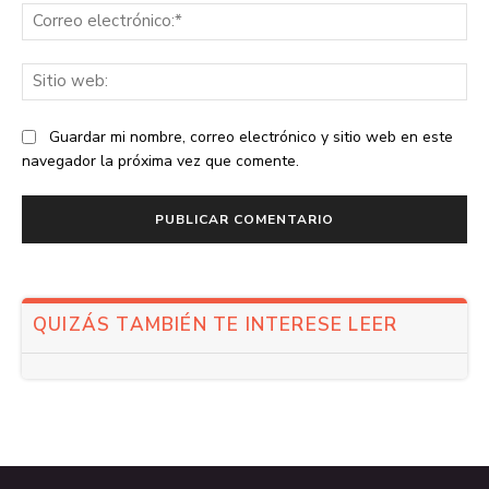
Co
ele
Sit
we
Guardar mi nombre, correo electrónico y sitio web en este
navegador la próxima vez que comente.
QUIZÁS TAMBIÉN TE INTERESE LEER