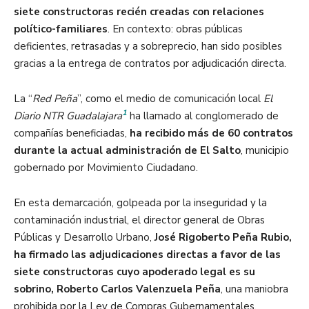
siete constructoras recién creadas con relaciones
político-familiares
. En contexto: obras públicas
deficientes, retrasadas y a sobreprecio, han sido posibles
gracias a la entrega de contratos por adjudicación directa.
La “
Red Peña
”, como el medio de comunicación local
El
1
Diario NTR Guadalajara
ha llamado al conglomerado de
compañías beneficiadas,
ha recibido más de 60 contratos
durante la actual administración de El Salto
, municipio
gobernado por Movimiento Ciudadano.
En esta demarcación, golpeada por la inseguridad y la
contaminación industrial, el director general de Obras
Públicas y Desarrollo Urbano,
José Rigoberto Peña Rubio,
ha firmado las adjudicaciones directas a favor de las
siete constructoras cuyo apoderado legal es su
sobrino, Roberto Carlos Valenzuela Peña
, una maniobra
prohibida por la Ley de Compras Gubernamentales,