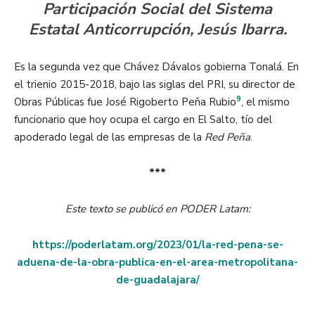
Participación Social del Sistema
Estatal Anticorrupción, Jesús Ibarra.
Es la segunda vez que Chávez Dávalos gobierna Tonalá. En
el trienio 2015-2018, bajo las siglas del PRI, su director de
9
Obras Públicas fue José Rigoberto Peña Rubio
, el mismo
funcionario que hoy ocupa el cargo en El Salto, tío del
apoderado legal de las empresas de la
Red Peña
.
***
Este texto se publicó en PODER Latam:
https://poderlatam.org/2023/01/la-red-pena-se-
aduena-de-la-obra-publica-en-el-area-metropolitana-
de-guadalajara/