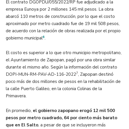
El contrato DGOPDU/055/2022/RP fue adjudicado a la
empresa Eunoya por 2 millones 145 mil pesos. La obra
abarcó 110 metros de construcción, por lo que el costo
aproximado por metro cuadrado fue de 19 mil 508 pesos,
de acuerdo con la relación de obras realizada por el propio
6
gobierno municipal
.
El costo es superior a lo que otro municipio metropolitano,
el Ayuntamiento de Zapopan, pagó por una obra similar
durante el mismo año. Según la información del contrato
7
DOPI-MUN-RM-PAV-AD-116-2022
, Zapopan destinó
poco más de dos millones de pesos en la rehabilitación de
la calle Puerto Galileo, en la colonia Colinas de la
Primavera.
En promedio,
el gobierno zapopano erogó 12 mil 500
pesos por metro cuadrado, 64 por ciento más barato
que en El Salto
, a pesar de que se incluyeron más