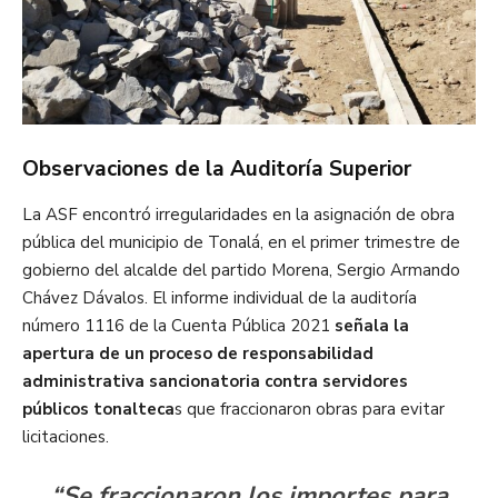
Observaciones de la Auditoría Superior
La ASF encontró irregularidades en la asignación de obra
pública del municipio de Tonalá, en el primer trimestre de
gobierno del alcalde del partido Morena, Sergio Armando
Chávez Dávalos. El informe individual de la auditoría
número 1116 de la Cuenta Pública 2021
señala la
apertura de un proceso de responsabilidad
administrativa sancionatoria contra servidores
públicos tonalteca
s que fraccionaron obras para evitar
licitaciones.
“Se fraccionaron los importes para