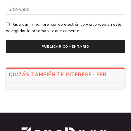
Sit
we
Guardar mi nombre, correo electrónico y sitio web en este
navegador la próxima vez que comente.
QUIZÁS TAMBIÉN TE INTERESE LEER