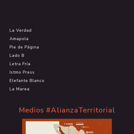
.
La Verdad
Amapola
Pie de Página
Lado B
Letra Fría
Istmo Press
Elefante Blanco
La Marea
Medios #AlianzaTerritorial