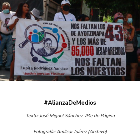
#AlianzaDeMedios
Texto: José Miguel Sánchez /Pie de Página
Fotografía: Amílcar Juárez (Archivo)