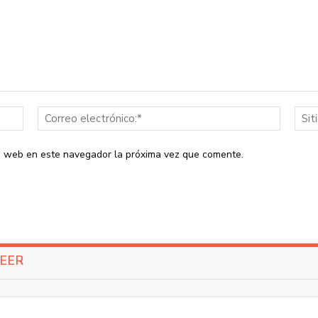
Nombre:*
Correo
electrón
io web en este navegador la próxima vez que comente.
LEER