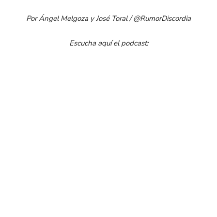
Por Ángel Melgoza y José Toral / @RumorDiscordia
Escucha aquí el podcast: