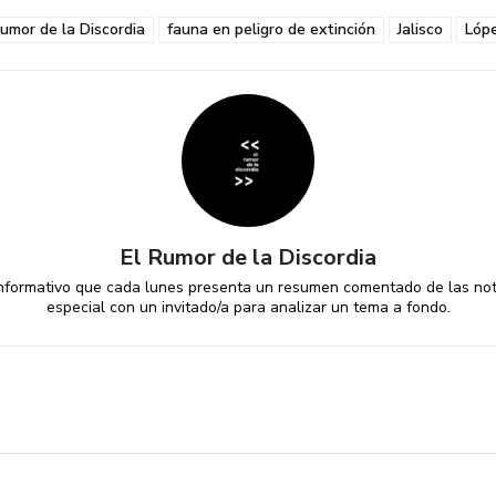
rumor de la Discordia
fauna en peligro de extinción
Jalisco
Lóp
El Rumor de la Discordia
informativo que cada lunes presenta un resumen comentado de las noti
especial con un invitado/a para analizar un tema a fondo.