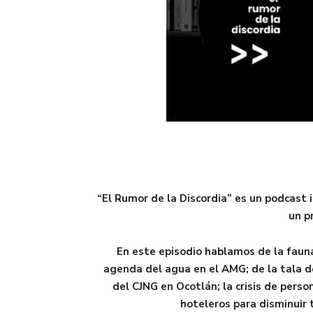
“El Rumor de la Discordia” es un podcast
un p
En este episodio hablamos de la fauna
agenda del agua en el AMG; de la tala de
del CJNG en Ocotlán; la crisis de pers
hoteleros para disminuir t