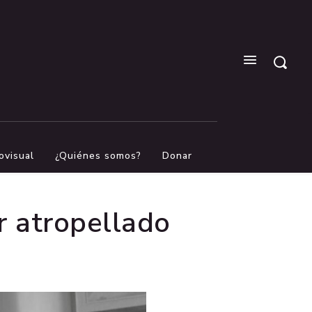
ovisual
¿Quiénes somos?
Donar
r atropellado