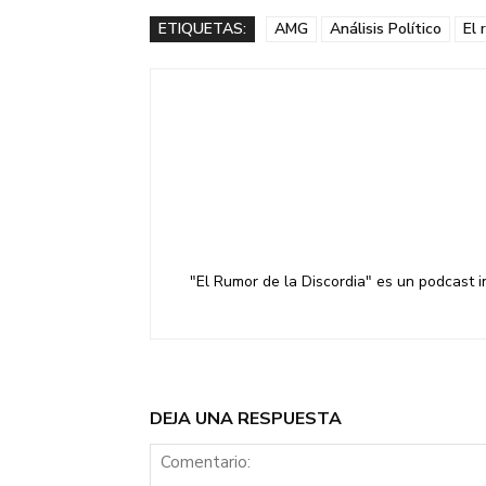
ETIQUETAS:
AMG
Análisis Político
El 
"El Rumor de la Discordia" es un podcast 
DEJA UNA RESPUESTA