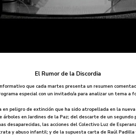
El Rumor de la Discordia
 informativo que cada martes presenta un resumen comentado d
rograma especial con un invitado/a para analizar un tema a f
 en peligro de extinción que ha sido atropellada en la nueva 
 árboles en Jardines de la Paz; del descarte de un segundo 
onas desaparecidas, las acciones del Colectivo Luz de Esperan
rata y abuso infantil; y de la supuesta carta de Raúl Padilla 