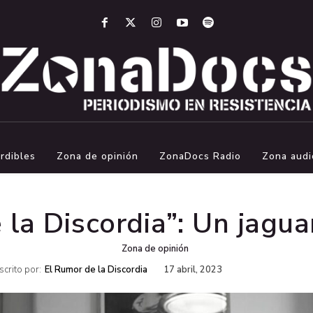
rdibles
Zona de opinión
ZonaDocs Radio
Zona audi
 la Discordia”: Un jagua
Zona de opinión
scrito por:
El Rumor de la Discordia
17 abril, 2023