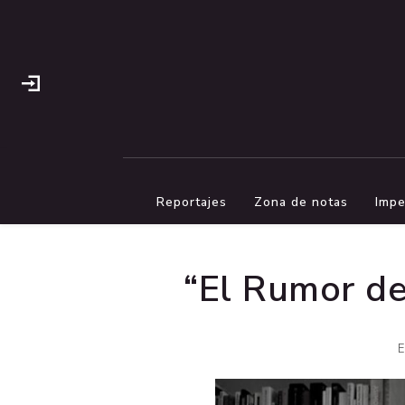
Reportajes
Zona de notas
Impe
“El Rumor de
E