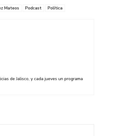
ez Mateos
Podcast
Política
cias de Jalisco, y cada jueves un programa