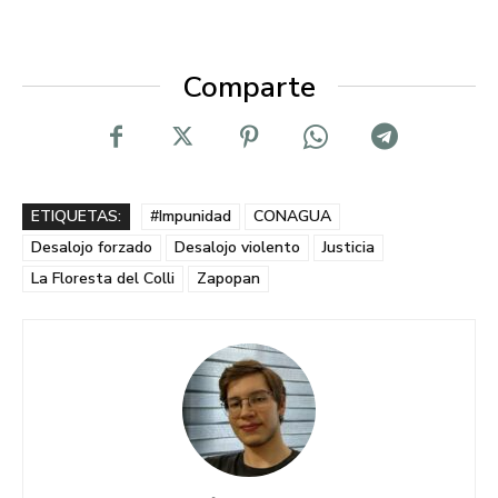
Comparte
ETIQUETAS:
#Impunidad
CONAGUA
Desalojo forzado
Desalojo violento
Justicia
La Floresta del Colli
Zapopan