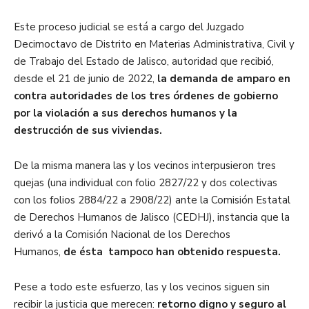
Este proceso judicial se está a cargo del
Juzgado
Decimoctavo de Distrito en Materias Administrativa, Civil y
de Trabajo del Estado de Jalisco, autoridad que recibió,
desde el 21 de junio de 2022,
l
a demanda de amparo en
contra autoridades de los tres órdenes de gobierno
por
la violación a sus derechos humanos y la
destrucción de sus viviendas.
De la misma manera las y los vecinos interpusieron
tres
quejas (una individual con folio 2827/22 y dos colectivas
con los folios 2884/22 a 2908/22) ante la Comisión Estatal
de Derechos Humanos de Jalisco (CEDHJ)
, instancia que la
derivó a la Comisión Nacional de los Derechos
Humanos,
de ésta tampoco han obtenido respuesta.
Pese a todo este esfuerzo, las y los vecinos siguen sin
recibir la justicia que merecen:
retorno digno y seguro al