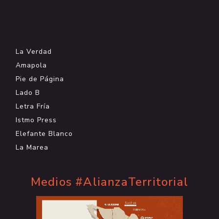
.
La Verdad
Amapola
Pie de Página
Lado B
Letra Fría
Istmo Press
Elefante Blanco
La Marea
Medios #AlianzaTerritorial