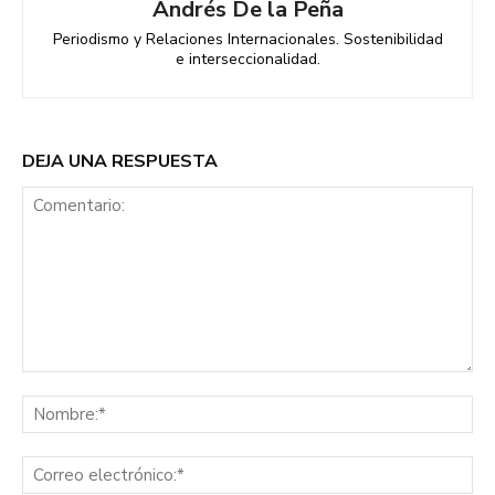
Andrés De la Peña
Periodismo y Relaciones Internacionales. Sostenibilidad
e interseccionalidad.
DEJA UNA RESPUESTA
Comentario:
No
Co
ele