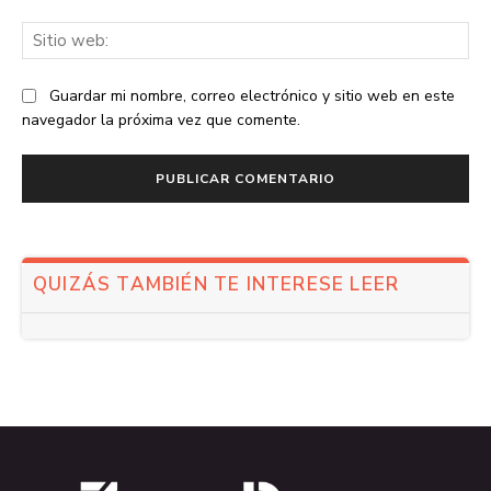
Sit
we
Guardar mi nombre, correo electrónico y sitio web en este
navegador la próxima vez que comente.
QUIZÁS TAMBIÉN TE INTERESE LEER