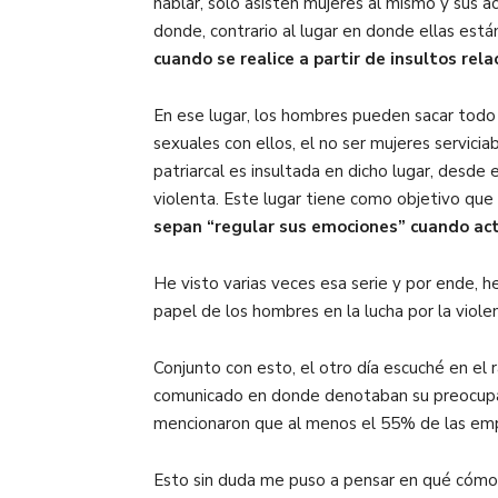
hablar, solo asisten mujeres al mismo y sus 
donde, contrario al lugar en donde ellas está
cuando se realice a partir de insultos rel
En ese lugar, los hombres pueden sacar todo 
sexuales con ellos, el no ser mujeres servici
patriarcal es insultada en dicho lugar, desde
violenta. Este lugar tiene como objetivo que
sepan “regular sus emociones” cuando ac
He visto varias veces esa serie y por ende, he
papel de los hombres en la lucha por la viole
Conjunto con esto, el otro día escuché en el 
comunicado en donde denotaban su preocupac
mencionaron que al menos el 55% de las emple
Esto sin duda me puso a pensar en qué cómo