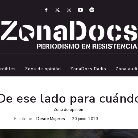
rdibles
Zona de opinión
ZonaDocs Radio
Zona audi
De ese lado para cuánd
Zona de opinión
Escrito por:
Desde Mujeres
20 junio, 2023