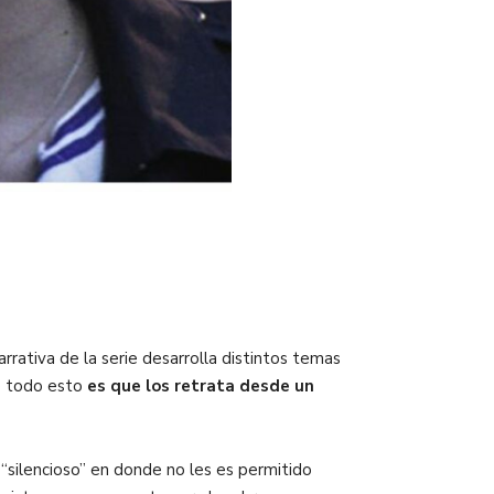
arrativa de la serie desarrolla distintos temas
de todo esto
es que los retrata desde un
o “silencioso” en donde no les es permitido