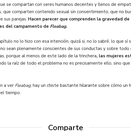
que se compartan con seres humanos decentes y llenos de empatí
s, que comparten contenido sexual sin consentimiento, que no bu
e sus parejas.
Hacen parecer que comprenden la gravedad de la
res del campamento de
Fleabag
.
tulo no lo hizo con esa intención, quizá si, no lo sabré, lo que sí
 no sean plenamente conscientes de sus conductas y sobre todo qu
s, porque al menos de este lado de la trinchera
, las mujeres e
ando la raíz de todo el problema no es precisamente ello, sino que
ón a ver
Fleabag
, hay un chiste bastante hilarante sobre cómo u
 el tiempo.
Comparte