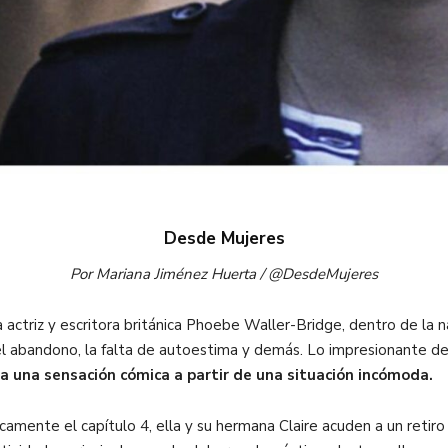
Desde Mujeres
Por
Mariana Jiménez Huerta / @DesdeMujeres
a actriz y escritora británica Phoebe Waller-Bridge, dentro de la n
 el abandono, la falta de autoestima y demás. Lo impresionante 
rga una sensación cómica a partir de una situación incómoda.
ficamente el capítulo 4, ella y su hermana Claire acuden a un retir