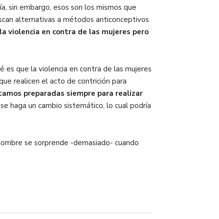
a, sin embargo, esos son los mismos que
scan alternativas a métodos anticonceptivos
 violencia en contra de las mujeres pero
 sé es que la violencia en contra de las mujeres
e realicen el acto de contrición para
stamos preparadas siempre para realizar
 se haga un cambio sistemático, lo cual podría
n hombre se sorprende -demasiado- cuando