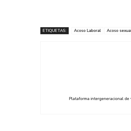
ETIQUETAS:
Acoso Laboral
Acoso sexua
Plataforma intergeneracional de v