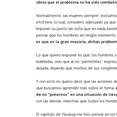
obvio que el problema no ha sido combati
Normalmente, las mujeres siempre “excluimos”
etcétera, lo cual, considero adecuado ya qu
imponer su punto de vista que en nada benefi
pensar que los hombres en ningún momento bu
es que en la gran mayoría, dichas proble
Lo que quiero exponer es que, los hombres
indebidas, sino que al no “permitirles” exp
aislada, dejando que muchos de sus congéner
Y con esto no quiero decir que las acciones d
que buscamos aprender más sobre el tema,
de no “ponernos” en una situación de ries
con las demás, mientras que todos los hombre
El capítulo de
Fleabag
me hizo pensar en los 