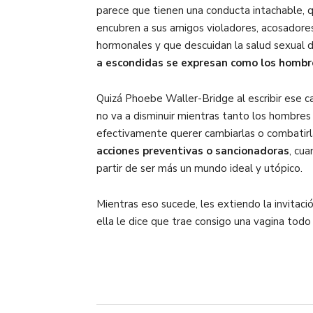
parece que tienen una conducta intachable, 
encubren a sus amigos violadores, acosadore
hormonales y que descuidan la salud sexual d
a escondidas se expresan como los homb
Quizá Phoebe Waller-Bridge al escribir ese capí
no va a disminuir mientras tanto los hombres
efectivamente querer cambiarlas o combatirla
acciones preventivas o sancionadoras
, cu
partir de ser más un mundo ideal y utópico.
Mientras eso sucede, les extiendo la invitaci
ella le dice que trae consigo una vagina todo