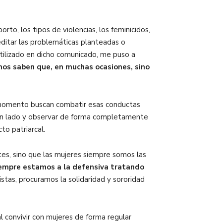
o, los tipos de violencias, los feminicidos,
ditar las problemáticas planteadas o
utilizado en dicho comunicado, me puso a
os saben que, en muchas ocasiones, sino
 momento buscan combatir esas conductas
a un lado y observar de forma completamente
to patriarcal.
ntes, sino que las mujeres siempre somos las
siempre estamos a la defensiva tratando
stas, procuramos la solidaridad y sororidad
l convivir con mujeres de forma regular