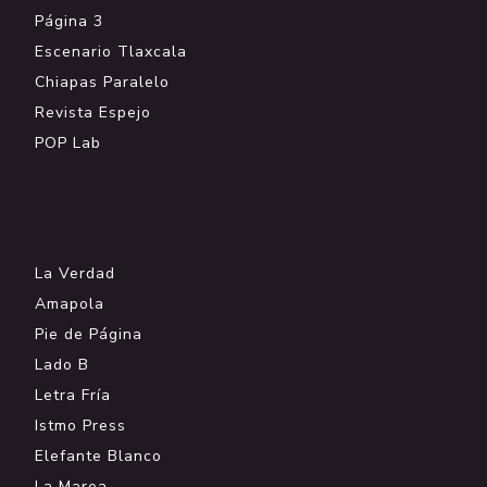
Página 3
Escenario Tlaxcala
Chiapas Paralelo
Revista Espejo
POP Lab
.
La Verdad
Amapola
Pie de Página
Lado B
Letra Fría
Istmo Press
Elefante Blanco
La Marea