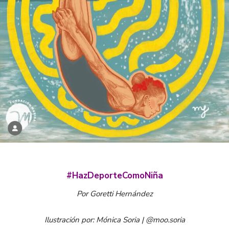
#HazDeporteComoNiña
Por Goretti Hernández
Ilustración por: Mónica Soria | @moo.soria