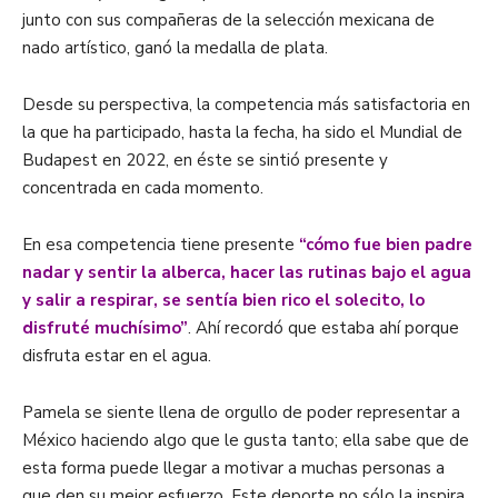
junto con sus compañeras de la selección mexicana de
nado artístico, ganó la medalla de plata.
Desde su perspectiva, la competencia más satisfactoria en
la que ha participado, hasta la fecha, ha sido el Mundial de
Budapest en 2022, en éste se sintió presente y
concentrada en cada momento.
En esa competencia tiene presente
“cómo fue bien padre
nadar y sentir la alberca, hacer las rutinas bajo el agua
y salir a respirar, se sentía bien rico el solecito, lo
disfruté muchísimo”
. Ahí recordó que estaba ahí porque
disfruta estar en el agua.
Pamela se siente llena de orgullo de poder representar a
México haciendo algo que le gusta tanto; ella sabe que de
esta forma puede llegar a motivar a muchas personas a
que den su mejor esfuerzo. Este deporte no sólo la inspira,