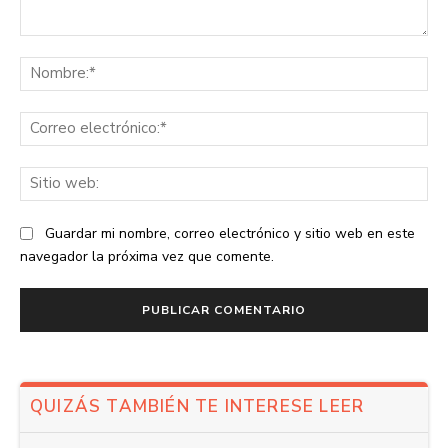
Comentario:
No
Co
ele
Sit
we
Guardar mi nombre, correo electrónico y sitio web en este
navegador la próxima vez que comente.
QUIZÁS TAMBIÉN TE INTERESE LEER