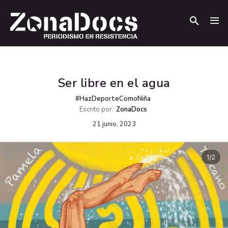
.
.
Ser libre en el agua
#HazDeporteComoNiña
Escrito por:
ZonaDocs
21 junio, 2023