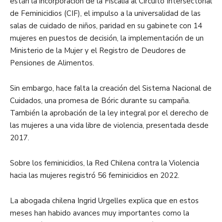
están la incorporación de la Fiscalía al Circuito Intersectorial
de Feminicidios (CIF), el impulso a la universalidad de las
salas de cuidado de niños, paridad en su gabinete con 14
mujeres en puestos de decisión, la implementación de un
Ministerio de la Mujer y el Registro de Deudores de
Pensiones de Alimentos.
Sin embargo, hace falta la creación del Sistema Nacional de
Cuidados, una promesa de Bóric durante su campaña.
También la aprobación de la ley integral por el derecho de
las mujeres a una vida libre de violencia, presentada desde
2017.
Sobre los feminicidios, la Red Chilena contra la Violencia
hacia las mujeres registró 56 feminicidios en 2022.
La abogada chilena Ingrid Urgelles explica que en estos
meses han habido avances muy importantes como la