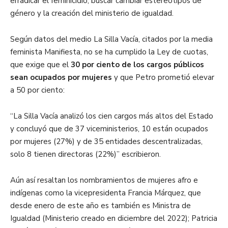
erradicar el feminicidio, buscar cambiar estereotipos de
género y la creación del ministerio de igualdad.
Según datos del medio La Silla Vacía, citados por la media
feminista Manifiesta, no se ha cumplido la Ley de cuotas,
que exige que el
30 por ciento de los cargos públicos
sean ocupados por mujeres
y que Petro prometió elevar
a 50 por ciento:
“La Silla Vacía analizó los cien cargos más altos del Estado
y concluyó que de 37 viceministerios, 10 están ocupados
por mujeres (27%) y de 35 entidades descentralizadas,
solo 8 tienen directoras (22%)” escribieron.
Aún así resaltan los nombramientos de mujeres afro e
indígenas como la vicepresidenta Francia Márquez, que
desde enero de este año es también es Ministra de
Igualdad (Ministerio creado en diciembre del 2022); Patricia