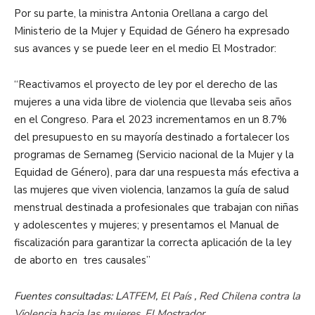
Por su parte, la ministra Antonia Orellana a cargo del
Ministerio de la Mujer y Equidad de Género ha expresado
sus avances y se puede leer en el medio El Mostrador:
“Reactivamos el proyecto de ley por el derecho de las
mujeres a una vida libre de violencia que llevaba seis años
en el Congreso. Para el 2023 incrementamos en un 8.7%
del presupuesto en su mayoría destinado a fortalecer los
programas de Sernameg (Servicio nacional de la Mujer y la
Equidad de Género), para dar una respuesta más efectiva a
las mujeres que viven violencia, lanzamos la guía de salud
menstrual destinada a profesionales que trabajan con niñas
y adolescentes y mujeres; y presentamos el Manual de
fiscalización para garantizar la correcta aplicación de la ley
de aborto en tres causales”
Fuentes consultadas: L
ATFEM
,
El País
,
Red Chilena contra la
Violencia hacia las mujeres
,
El Mostrador