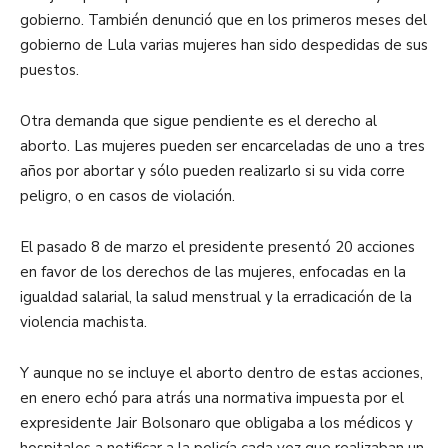
gobierno. También denunció que en los primeros meses del
gobierno de Lula varias mujeres han sido despedidas de sus
puestos.
Otra demanda que sigue pendiente es el derecho al
aborto. Las mujeres pueden ser encarceladas de uno a tres
años por abortar y sólo pueden realizarlo si su vida corre
peligro, o en casos de violación.
El pasado 8 de marzo el presidente presentó 20 acciones
en favor de los derechos de las mujeres, enfocadas en la
igualdad salarial, la salud menstrual y la erradicación de la
violencia machista.
Y aunque no se incluye el aborto dentro de estas acciones,
en enero echó para atrás una normativa impuesta por el
expresidente Jair Bolsonaro que obligaba a los médicos y
hospitales a notificar a la policía cada vez que realizaban un