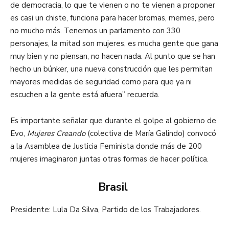
de democracia, lo que te vienen o no te vienen a proponer
es casi un chiste, funciona para hacer bromas, memes, pero
no mucho más. Tenemos un parlamento con 330
personajes, la mitad son mujeres, es mucha gente que gana
muy bien y no piensan, no hacen nada. Al punto que se han
hecho un búnker, una nueva construcción que les permitan
mayores medidas de seguridad como para que ya ni
escuchen a la gente está afuera” recuerda.
Es importante señalar que durante el golpe al gobierno de
Evo,
Mujeres Creando
(colectiva de María Galindo) convocó
a la Asamblea de Justicia Feminista donde más de 200
mujeres imaginaron juntas otras formas de hacer política.
Brasil
Presidente: Lula Da Silva, Partido de los Trabajadores.