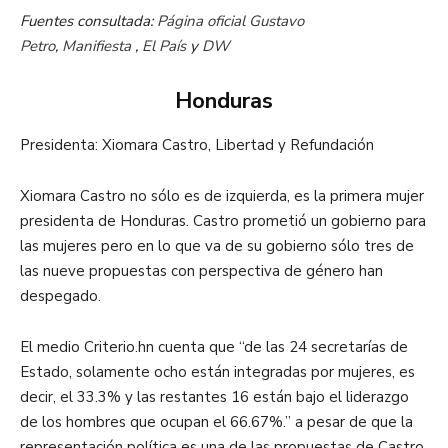
Fuentes consultada:
Página oficial Gustavo
Petro
,
Manifiesta
,
El País
y
DW
Honduras
Presidenta: Xiomara Castro, Libertad y Refundación
Xiomara Castro no sólo es de izquierda, es la primera mujer
presidenta de Honduras. Castro prometió un gobierno para
las mujeres pero en lo que va de su gobierno sólo tres de
las nueve propuestas con perspectiva de género han
despegado.
El medio Criterio.hn cuenta que “de las 24 secretarías de
Estado, solamente ocho están integradas por mujeres, es
decir, el 33.3% y las restantes 16 están bajo el liderazgo
de los hombres que ocupan el 66.67%.” a pesar de que la
representación política es una de las propuestas de Castro.