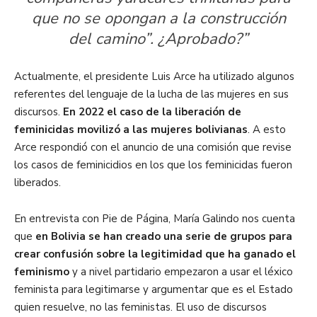
que no se opongan a la construcción
del camino”. ¿Aprobado?”
Actualmente, el presidente Luis Arce ha utilizado algunos
referentes del lenguaje de la lucha de las mujeres en sus
discursos.
En 2022 el caso de la liberación de
feminicidas movilizó a las mujeres bolivianas
. A esto
Arce respondió con el anuncio de una comisión que revise
los casos de feminicidios en los que los feminicidas fueron
liberados.
En entrevista con Pie de Página, María Galindo nos cuenta
que
en Bolivia se han creado una serie de grupos para
crear confusión sobre la legitimidad que ha ganado el
feminismo
y a nivel partidario empezaron a usar el léxico
feminista para legitimarse y argumentar que es el Estado
quien resuelve, no las feministas. El uso de discursos