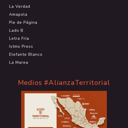
La Verdad
Amapola
Pie de Página
Lado B
Letra Fría
Istmo Press
Elefante Blanco
La Marea
Medios #AlianzaTerritorial