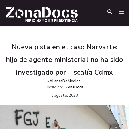
.
.
Nueva pista en el caso Narvarte:
hijo de agente ministerial no ha sido
investigado por Fiscalía Cdmx
#AlianzaDeMedios
Escrito por:
ZonaDocs
1 agosto, 2023