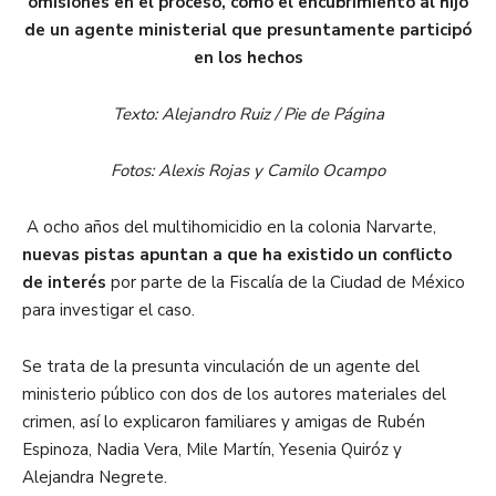
omisiones en el proceso, como el encubrimiento al hijo
de un agente ministerial que presuntamente participó
en los hechos
Texto: Alejandro Ruiz / Pie de Página
Fotos: Alexis Rojas y Camilo Ocampo
A ocho años del multihomicidio en la colonia Narvarte,
nuevas pistas apuntan a que ha existido un conflicto
de interés
por parte de la Fiscalía de la Ciudad de México
para investigar el caso.
Se trata de la presunta vinculación de un agente del
ministerio público con dos de los autores materiales del
crimen, así lo explicaron familiares y amigas de Rubén
Espinoza, Nadia Vera, Mile Martín, Yesenia Quiróz y
Alejandra Negrete.