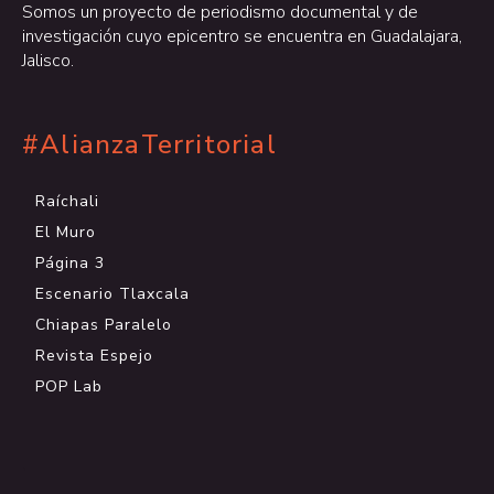
Somos un proyecto de periodismo documental y de
investigación cuyo epicentro se encuentra en Guadalajara,
Jalisco.
#AlianzaTerritorial
Raíchali
El Muro
Página 3
Escenario Tlaxcala
Chiapas Paralelo
Revista Espejo
POP Lab
.