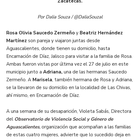
Zacatecas.
Por Dalia Souza / @DaliaSouzal
Rosa Olivia Saucedo Zermeño
y
Beatriz Hernández
Martínez
son pareja y viajaron juntas desde
Aguascalientes, donde tienen su domicilio, hasta
Encarnación de Díaz, Jalisco para visitar a la familia de Rosa.
Ambas fueron vistas por última vez el 27 de julio en este
municipio junto a
Adriana,
una de las hermanas Saucedo
Zermeño. A
Marisela
, también hermana de Rosa y Adriana,
se la llevaron de su domicilio en la localidad de Las Chivas,
ahí mismo, en Encarnación de Díaz.
A una semana de su desaparición, Violeta Sabás, Directora
del
Observatorio de Violencia Social y Género de
Aguascalientes
,
organización que acompañan a las familias
de estas cuatro mujeres, advierte que lo sucedido deja en