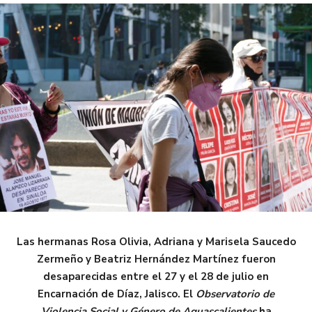
Las hermanas Rosa Olivia, Adriana y Marisela Saucedo
Zermeño y Beatriz Hernández Martínez fueron
desaparecidas entre el 27 y el 28 de julio en
Encarnación de Díaz, Jalisco. El
Observatorio de
Violencia Social y Género de Aguascalientes
ha