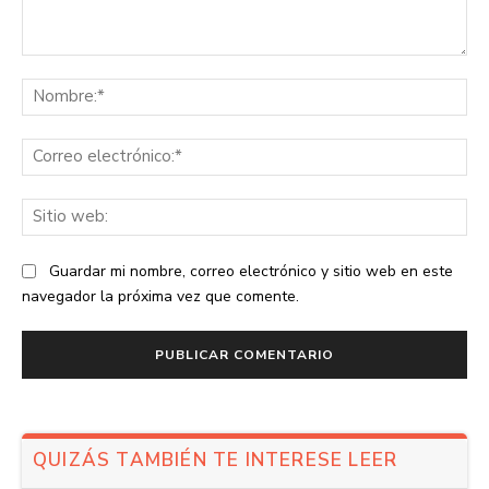
Comentario:
No
Co
ele
Sit
we
Guardar mi nombre, correo electrónico y sitio web en este
navegador la próxima vez que comente.
QUIZÁS TAMBIÉN TE INTERESE LEER