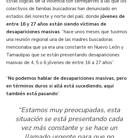
Estas lógicas de la violencia son semejantes a las que los
colectivos de familias buscadoras han denunciado en
estados del noreste y norte del país; donde
jóvenes de
entre 16 y 27 años están siendo víctimas de
desapariciones masivas
: “hace unos meses que tuvimos
una reunión regional una de las madres buscadoras
mencionaba que ya era una constante en Nuevo León y
Tamaulipas que se están presentando desapariciones
masivas de 4, 5 o 6 jóvenes de entre 16 a 27 años”.
“
No podemos hablar de desapariciones masivas, pero
en términos duros si allá está sucediendo, aquí
también está pasando
”.
“Estamos muy preocupadas, esta
situación se está presentando cada
vez más constante y se hace un
llamado urgente para que no