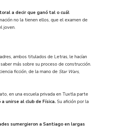
toral a decir que ganó tal o cuál
rmación no la tienen ellos, que el examen de
l joven.
adres, ambos titulados de Letras, le hacían
 saber más sobre su proceso de construcción.
ciencia ficción, de la mano de
Star Wars
,
rato, en una escuela privada en Tuxtla parte
 a unirse al club de Física.
Su afición por la
ades sumergieron a Santiago en largas