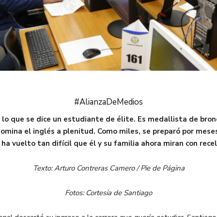
#AlianzaDeMedios
 que se dice un estudiante de élite. Es medallista de bronce
omina el inglés a plenitud. Como miles, se preparó por mese
 ha vuelto tan difícil que él y su familia ahora miran con rec
Texto: Arturo Contreras Camero / Pie de Página
Fotos: Cortesía de Santiago