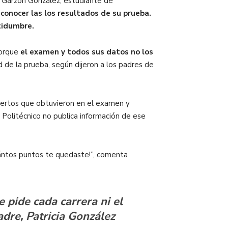
go Garzón González, estudiante de
 conocer las los resultados de su prueba.
rtidumbre.
porque
el examen y todos sus datos no los
d de la prueba, según dijeron a los padres de
ciertos que obtuvieron en el examen y
 Politécnico no publica información de ese
uántos puntos te quedaste!”, comenta
 pide cada carrera ni el
adre, Patricia González