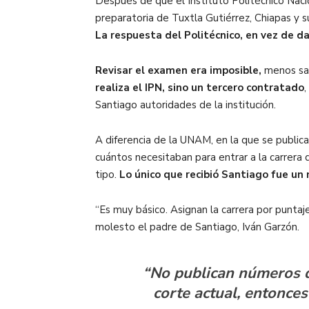
Después de que el Instituto Politécnico Naci
preparatoria de Tuxtla Gutiérrez, Chiapas y su
La respuesta del Politécnico, en vez de d
Revisar el examen era imposible,
menos sab
realiza el IPN, sino un tercero contratado
,
Santiago autoridades de la institución.
A diferencia de la UNAM, en la que se public
cuántos necesitaban para entrar a la carrera 
tipo.
Lo único que recibió Santiago fue un
“Es muy básico. Asignan la carrera por punta
molesto el padre de Santiago, Iván Garzón.
“No publican números de
corte actual, entonces