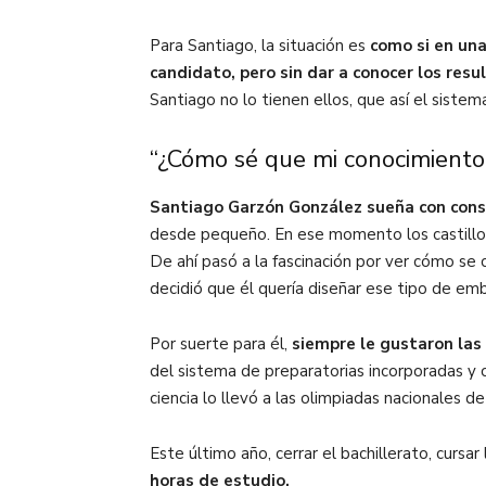
Para Santiago, la situación es
como si en una
candidato, pero sin dar a conocer los resu
Santiago no lo tienen ellos, que así el sistema
“¿Cómo sé que mi conocimiento 
Santiago Garzón González sueña con const
desde pequeño. En ese momento los castillos 
De ahí pasó a la fascinación por ver cómo se 
decidió que él quería diseñar ese tipo de em
Por suerte para él,
siempre le gustaron las
del sistema de preparatorias incorporadas y
ciencia lo llevó a las olimpiadas nacionales d
Este último año, cerrar el bachillerato, cursa
horas de estudio.