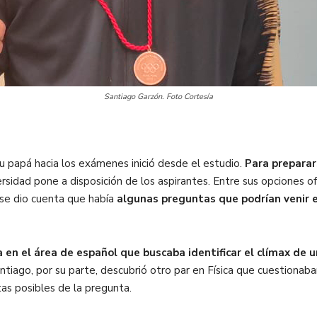
Santiago Garzón. Foto Cortesía
u papá hacia los exámenes inició desde el estudio.
Para preparar
ersidad pone a disposición de los aspirantes. Entre sus opciones o
 se dio cuenta que había
algunas preguntas que podrían venir e
en el área de español que buscaba identificar el clímax de un
ntiago, por su parte, descubrió otro par en Física que cuestionab
as posibles de la pregunta.