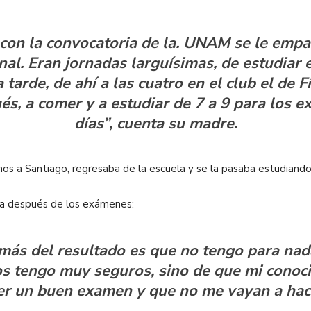
con la convocatoria de la. UNAM se le empa
nal. Eran jornadas larguísimas, de estudiar e
 tarde, de ahí a las cuatro en el club el de Fí
s, a comer y a estudiar de 7 a 9 para los e
días”, cuenta su madre.
os a Santiago, regresaba de la escuela y se la pasaba estudiando”
cia después de los exámenes:
ás del resultado es que no tengo para nad
os tengo muy seguros, sino de que mi cono
r un buen examen y que no me vayan a hacer 