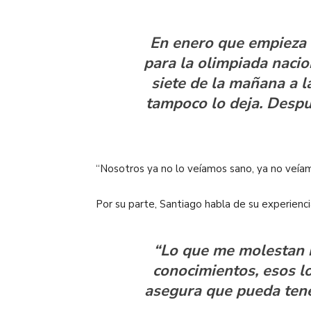
En enero que empieza 
para la olimpiada nacio
siete de la mañana a la
tampoco lo deja. Despué
“Nosotros ya no lo veíamos sano, ya no veíam
Por su parte, Santiago habla de su experien
“Lo que me molestan m
conocimientos, esos l
asegura que pueda tene