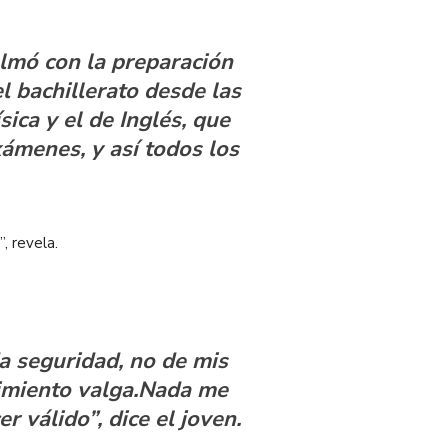
lmó con la preparación
l bachillerato desde las
sica y el de Inglés, que
xámenes, y así todos los
, revela.
a seguridad, no de mis
cimiento valga.Nada me
válido”, dice el joven.