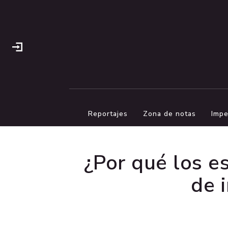
Reportajes
Zona de notas
Impe
¿Por qué los e
de 