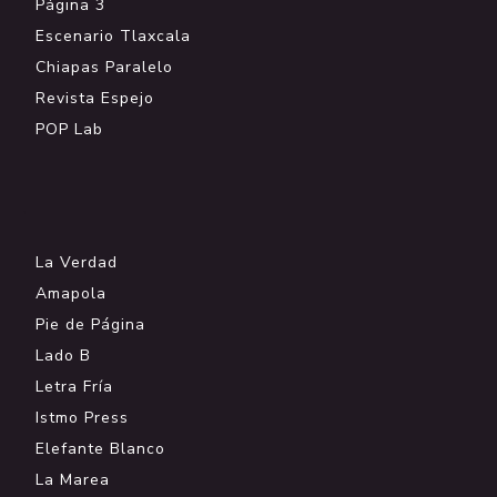
Página 3
Escenario Tlaxcala
Chiapas Paralelo
Revista Espejo
POP Lab
.
La Verdad
Amapola
Pie de Página
Lado B
Letra Fría
Istmo Press
Elefante Blanco
La Marea