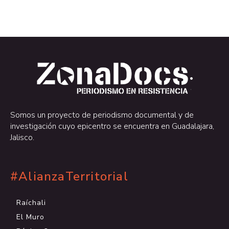
.
.
Somos un proyecto de periodismo documental y de
investigación cuyo epicentro se encuentra en Guadalajara,
Jalisco.
#AlianzaTerritorial
Raíchali
El Muro