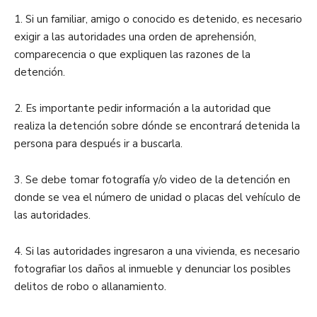
1. Si un familiar, amigo o conocido es detenido, es necesario
exigir a las autoridades una orden de aprehensión,
comparecencia o que expliquen las razones de la
detención.
2. Es importante pedir información a la autoridad que
realiza la detención sobre dónde se encontrará detenida la
persona para después ir a buscarla.
3. Se debe tomar fotografía y/o video de la detención en
donde se vea el número de unidad o placas del vehículo de
las autoridades.
4. Si las autoridades ingresaron a una vivienda, es necesario
fotografiar los daños al inmueble y denunciar los posibles
delitos de robo o allanamiento.