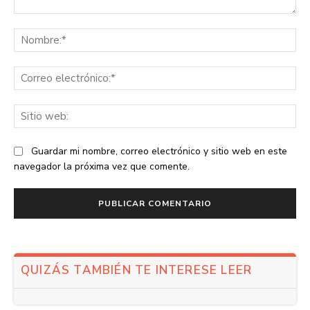
Comentario:
No
Co
ele
Sit
we
Guardar mi nombre, correo electrónico y sitio web en este
navegador la próxima vez que comente.
QUIZÁS TAMBIÉN TE INTERESE LEER