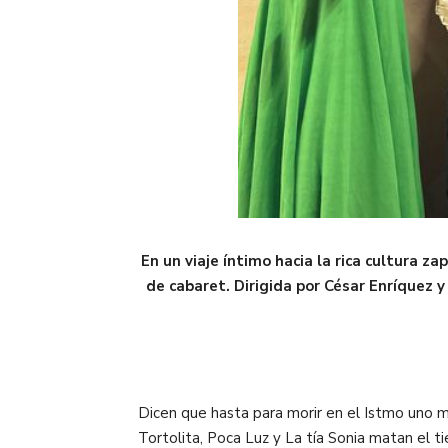
En un viaje íntimo hacia la rica cultur
de cabaret. Dirigida por César Enríquez y
Dicen que hasta para morir en el Istmo uno m
Tortolita, Poca Luz y La tía Sonia matan el t