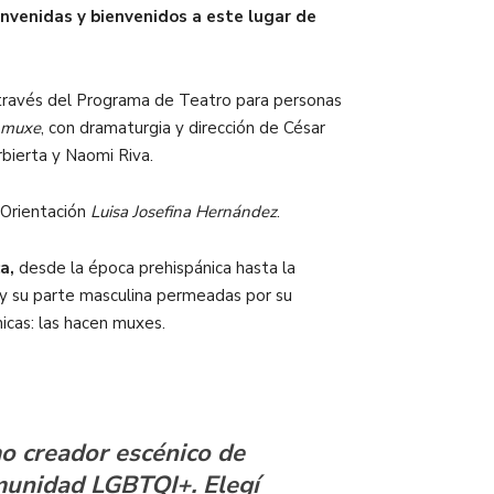
nvenidas y bienvenidos a este lugar de
a través del Programa de Teatro para personas
 muxe
, con dramaturgia y dirección de César
rbierta y Naomi Riva.
 Orientación
Luisa Josefina Hernández
.
a,
desde la época prehispánica hasta la
 y su parte masculina permeadas por su
nicas: las hacen muxes.
mo creador escénico de
omunidad LGBTQI+. Elegí