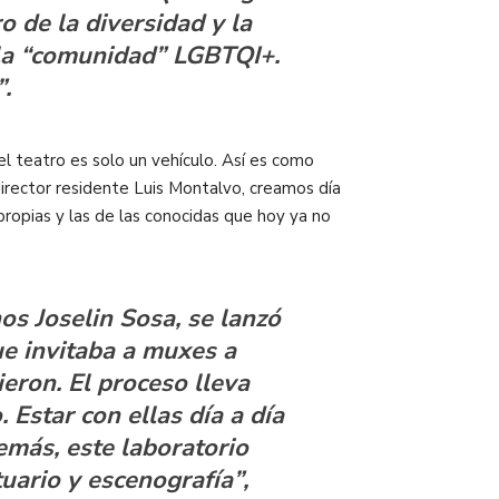
 de la diversidad y la
n la “comunidad” LGBTQI+.
.
l teatro es solo un vehículo. Así es como
l director residente Luis Montalvo, creamos día
ropias y las de las conocidas que hoy ya no
os Joselin Sosa, se lanzó
e invitaba a muxes a
ieron. El proceso lleva
 Estar con ellas día a día
emás, este laboratorio
uario y escenografía”,