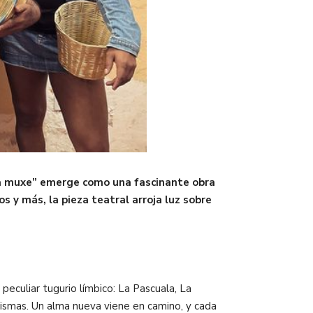
na muxe” emerge como una fascinante obra
s y más, la pieza teatral arroja luz sobre
peculiar tugurio límbico: La Pascuala, La
 mismas. Un alma nueva viene en camino, y cada