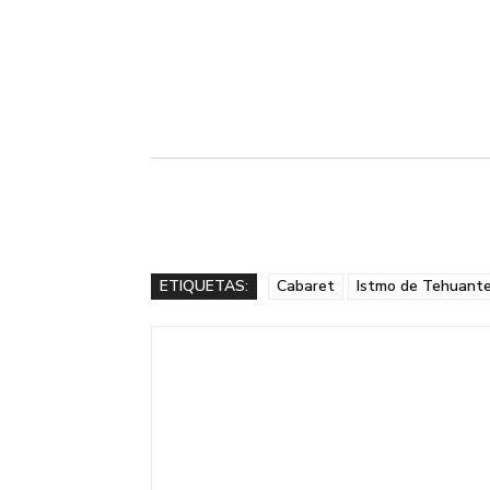
ETIQUETAS:
Cabaret
Istmo de Tehuant