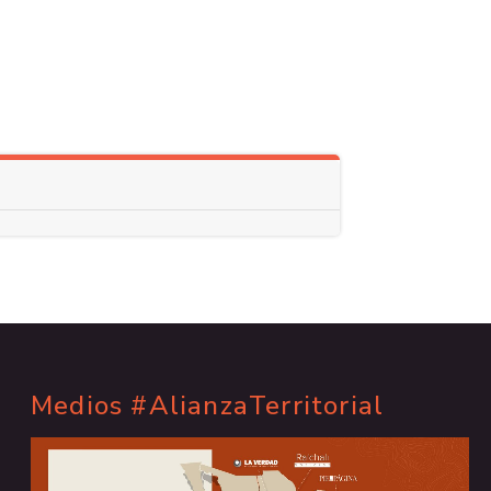
Medios #AlianzaTerritorial