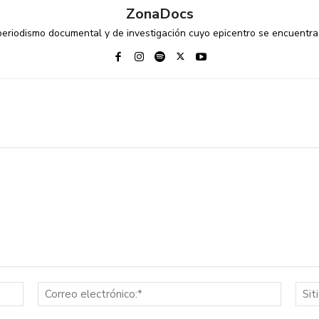
ZonaDocs
riodismo documental y de investigación cuyo epicentro se encuentra 
Nombre:*
Correo
electrón