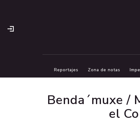
Reportajes
Zona de notas
Impe
Benda´muxe / M
el Co