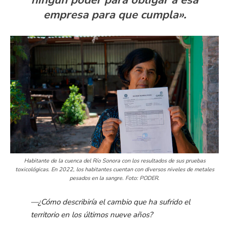
ningún poder para obligar a esa
empresa para que cumpla».
Habitante de la cuenca del Río Sonora con los resultados de sus pruebas
toxicológicas. En 2022, los habitantes cuentan con diversos niveles de metales
pesados en la sangre. Foto: PODER.
—¿Cómo describiría el cambio que ha sufrido el
territorio en los últimos nueve años?