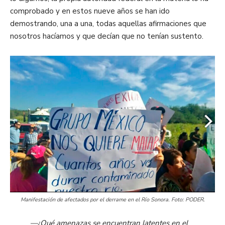
comprobado y en estos nueve años se han ido
demostrando, una a una, todas aquellas afirmaciones que
nosotros hacíamos y que decían que no tenían sustento.
Manifestación de afectados por el derrame en el Río Sonora. Foto: PODER.
—¿Qué amenazas se encuentran latentes en el