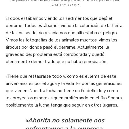
Las primeras reuniones de los afectados por el derrame de Grupo México, en
2014. Foto: PODER.
«Todos estábamos viendo los sedimentos que dejó el
derrame, todos estábamos viendo la coloración de la tierra,
de las orillas del río y sabíamos que allí estaba el peligro.
Vimos las fotografías de los animales muertos, vimos los
árboles por donde pasó el derrame. Actualmente, la
gravedad del problema está corroborada y quedó
plenamente demostrado que no hubo remediación.
«Tiene que restaurarse todo y, como es el lema de este
aniversario, es por el agua y la vida. Es por las generaciones
que vienen. Nuestra lucha no tiene un fin definido y como
los proyectos mineros siguen proliferando en el Río Sonora,
posiblemente la lucha tenga que seguir en otros lugares.
«Ahorita no solamente nos
enfrentamos a la empresa.