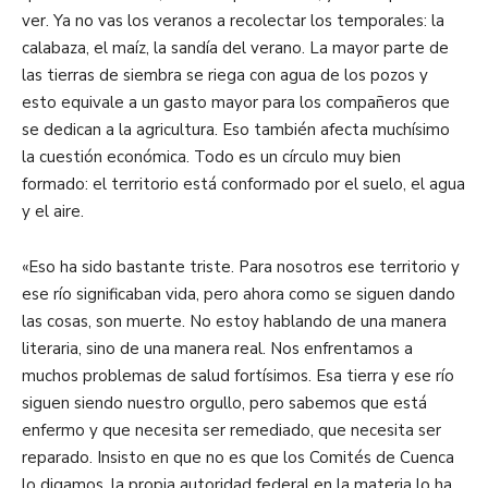
ver. Ya no vas los veranos a recolectar los temporales: la
calabaza, el maíz, la sandía del verano. La mayor parte de
las tierras de siembra se riega con agua de los pozos y
esto equivale a un gasto mayor para los compañeros que
se dedican a la agricultura. Eso también afecta muchísimo
la cuestión económica. Todo es un círculo muy bien
formado: el territorio está conformado por el suelo, el agua
y el aire.
«Eso ha sido bastante triste. Para nosotros ese territorio y
ese río significaban vida, pero ahora como se siguen dando
las cosas, son muerte. No estoy hablando de una manera
literaria, sino de una manera real. Nos enfrentamos a
muchos problemas de salud fortísimos. Esa tierra y ese río
siguen siendo nuestro orgullo, pero sabemos que está
enfermo y que necesita ser remediado, que necesita ser
reparado. Insisto en que no es que los Comités de Cuenca
lo digamos, la propia autoridad federal en la materia lo ha