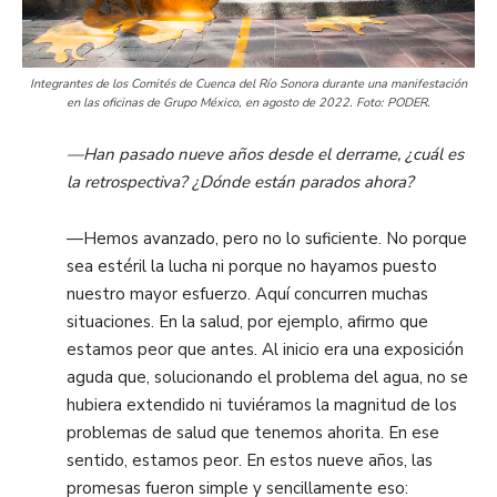
Integrantes de los Comités de Cuenca del Río Sonora durante una manifestación
en las oficinas de Grupo México, en agosto de 2022. Foto: PODER.
—Han pasado nueve años desde el derrame, ¿cuál es
la retrospectiva? ¿Dónde están parados ahora?
—Hemos avanzado, pero no lo suficiente. No porque
sea estéril la lucha ni porque no hayamos puesto
nuestro mayor esfuerzo. Aquí concurren muchas
situaciones. En la salud, por ejemplo, afirmo que
estamos peor que antes. Al inicio era una exposición
aguda que, solucionando el problema del agua, no se
hubiera extendido ni tuviéramos la magnitud de los
problemas de salud que tenemos ahorita. En ese
sentido, estamos peor. En estos nueve años, las
promesas fueron simple y sencillamente eso: