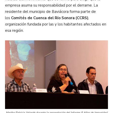
empresa asuma su responsabilidad por el derrame. La
residente del municipio de Baviácora forma parte de
los
Comités de Cuenca del Río Sonora (CCRS)
,
organización fundada por las y los habitantes afectados en
esa región.
Martha Patricia Velarde durante la presentación del Informe 8 Años de Impunidad