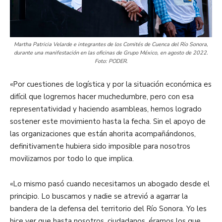
Martha Patricia Velarde e integrantes de los Comités de Cuenca del Río Sonora,
durante una manifestación en las oficinas de Grupo México, en agosto de 2022.
Foto: PODER.
«Por cuestiones de logística y por la situación económica es
difícil que logremos hacer muchedumbre, pero con esa
representatividad y haciendo asambleas, hemos logrado
sostener este movimiento hasta la fecha. Sin el apoyo de
las organizaciones que están ahorita acompañándonos,
definitivamente hubiera sido imposible para nosotros
movilizarnos por todo lo que implica.
«Lo mismo pasó cuando necesitamos un abogado desde el
principio. Lo buscamos y nadie se atrevió a agarrar la
bandera de la defensa del territorio del Río Sonora. Yo les
hice ver que hasta nosotros, ciudadanos, éramos los que