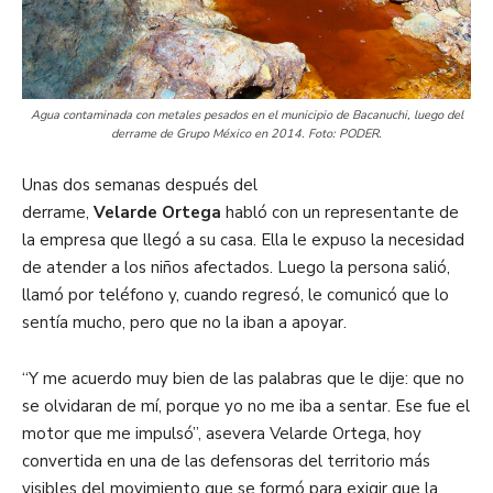
Agua contaminada con metales pesados en el municipio de Bacanuchi, luego del
derrame de Grupo México en 2014. Foto: PODER.
Unas dos semanas después del
derrame,
Velarde
Ortega
habló con un representante de
la empresa que llegó a su casa. Ella le expuso la necesidad
de atender a los niños afectados. Luego la persona salió,
llamó por teléfono y, cuando regresó, le comunicó que lo
sentía mucho, pero que no la iban a apoyar.
“Y me acuerdo muy bien de las palabras que le dije: que no
se olvidaran de mí, porque yo no me iba a sentar. Ese fue el
motor que me impulsó”, asevera Velarde Ortega, hoy
convertida en una de las defensoras del territorio más
visibles del movimiento que se formó para exigir que la