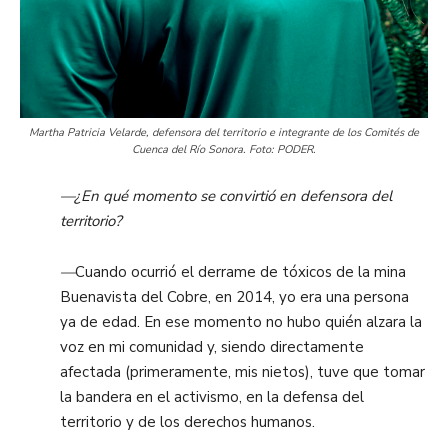
Martha Patricia Velarde, defensora del territorio e integrante de los Comités de
Cuenca del Río Sonora. Foto: PODER.
—¿En qué momento se convirtió en defensora del
territorio?
—
Cuando ocurrió el derrame de tóxicos de la mina
Buenavista del Cobre, en 2014, yo era una persona
ya de edad. En ese momento no hubo quién alzara la
voz en mi comunidad y, siendo directamente
afectada (primeramente, mis nietos), tuve que tomar
la bandera en el activismo, en la defensa del
territorio y de los derechos humanos.