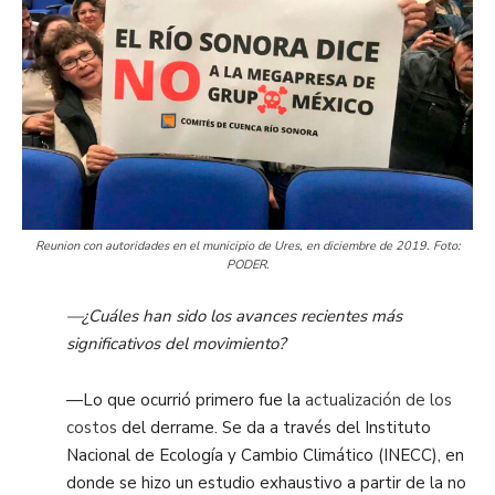
Reunion con autoridades en el municipio de Ures, en diciembre de 2019. Foto:
PODER.
—¿Cuáles han sido los avances recientes más
significativos del movimiento?
—Lo que ocurrió primero fue la
actualización de los
costos
del derrame. Se da a través del Instituto
Nacional de Ecología y Cambio Climático (INECC), en
donde se hizo un estudio exhaustivo a partir de la no