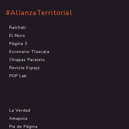
#AlianzaTerritorial
Raíchali
El Muro
Página 3
Escenario Tlaxcala
Chiapas Paralelo
Revista Espejo
POP Lab
.
La Verdad
Amapola
Pie de Página