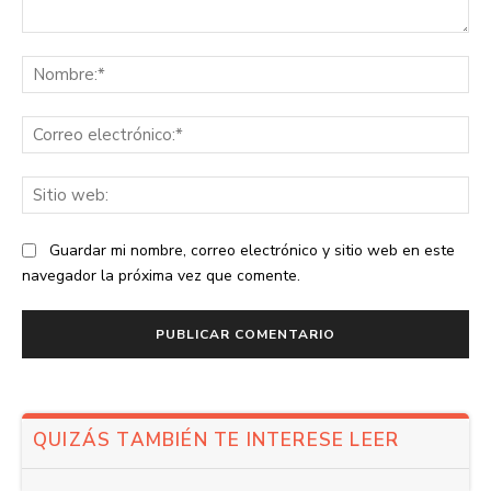
Comentario:
No
Co
ele
Sit
we
Guardar mi nombre, correo electrónico y sitio web en este
navegador la próxima vez que comente.
QUIZÁS TAMBIÉN TE INTERESE LEER