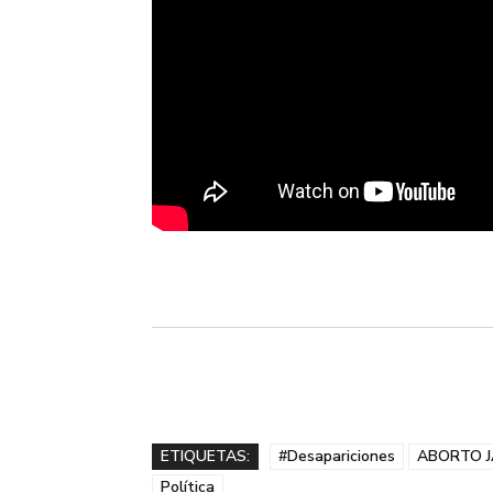
ETIQUETAS:
#Desapariciones
ABORTO J
Política