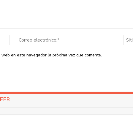
Nombre:*
Correo
electrón
io web en este navegador la próxima vez que comente.
LEER