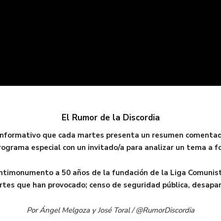
El Rumor de la Discordia
 informativo que cada martes presenta un resumen comentado d
rograma especial con un invitado/a para analizar un tema a f
ntimonumento a 50 años de la fundación de la Liga Comunist
uertes que han provocado; censo de seguridad pública, desapari
Por Ángel Melgoza y José Toral / @RumorDiscordia