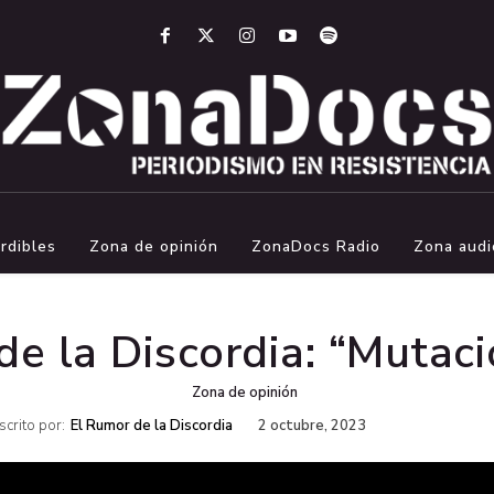
rdibles
Zona de opinión
ZonaDocs Radio
Zona audi
e la Discordia: “Mutaci
Zona de opinión
scrito por:
El Rumor de la Discordia
2 octubre, 2023