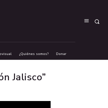
ovisual
¿Quiénes somos?
Donar
ón Jalisco”