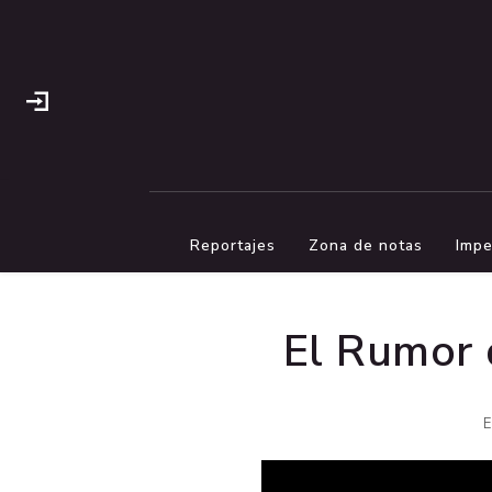
Reportajes
Zona de notas
Impe
El Rumor d
E