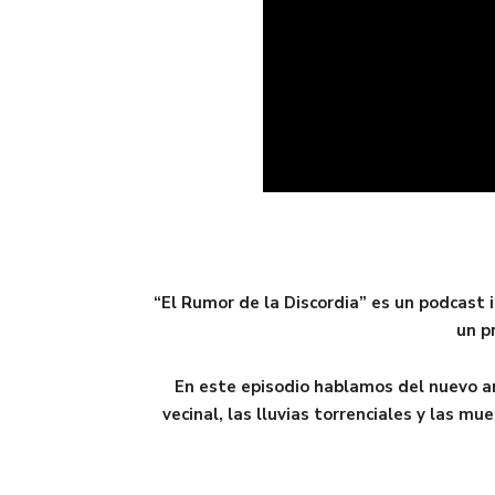
“El Rumor de la Discordia” es un podcast
un p
En este episodio hablamos del nuevo a
vecinal, las lluvias torrenciales y las m