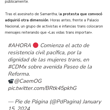
públicamente.
Tras el asesinato de Samantha, l
a protesta que convocó
adquirió otra dimensión
. Horas antes, frente a Palacio
Nacional, un grupo de activistas e infancias trans colocaron
mensajes reiterando que «Las vidas trans importan».
#AHORA
Comienza el acto de
resistencia civil pacífica, por la
dignidad de las mujeres trans, en
#CDMx
sobre avenida Paseo de la
Reforma.
@CaemOG
pic.twitter.com/BRtk45pkhG
— Pie de Página (@PdPagina)
January
15, 2024