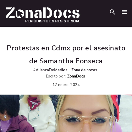
.
.
Protestas en Cdmx por el asesinato
de Samantha Fonseca
#AlianzaDeMedios
Zona de notas
Escrito por:
ZonaDocs
17 enero, 2024