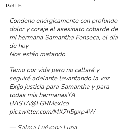
LGBTI+.
Condeno enérgicamente con profundo
dolor y coraje el asesinato cobarde de
mi hermana Samantha Fonseca, el día
de hoy
Nos están matando
Temo por vida pero no callaré y
seguiré adelante levantando la voz
Exijo justicia para Samantha y para
todas mis hermanasYA
BASTA
@FGRMexico
pic.twitter.com/MX7h5gxp4W
— Salma Luévano Luna