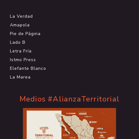
.
La Verdad
Amapola
Pie de Página
Lado B
Letra Fría
Istmo Press
Elefante Blanco
La Marea
Medios #AlianzaTerritorial