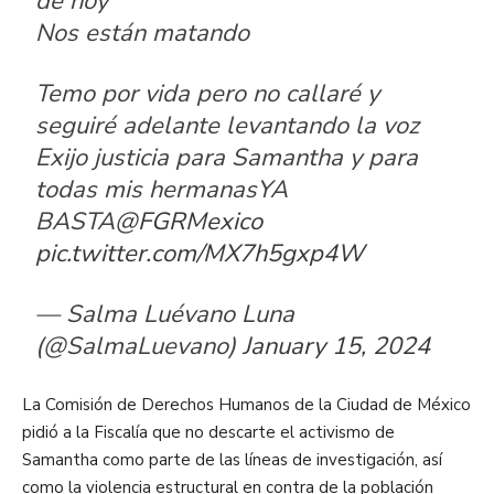
de hoy
Nos están matando
Temo por vida pero no callaré y
seguiré adelante levantando la voz
Exijo justicia para Samantha y para
todas mis hermanasYA
BASTA
@FGRMexico
pic.twitter.com/MX7h5gxp4W
— Salma Luévano Luna
(@SalmaLuevano)
January 15, 2024
La Comisión de Derechos Humanos de la Ciudad de México
pidió a la Fiscalía que no descarte el activismo de
Samantha como parte de las líneas de investigación, así
como la violencia estructural en contra de la población