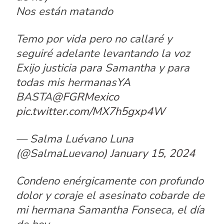
Nos están matando
Temo por vida pero no callaré y
seguiré adelante levantando la voz
Exijo justicia para Samantha y para
todas mis hermanasYA
BASTA
@FGRMexico
pic.twitter.com/MX7h5gxp4W
— Salma Luévano Luna
(@SalmaLuevano)
January 15, 2024
Condeno enérgicamente con profundo
dolor y coraje el asesinato cobarde de
mi hermana Samantha Fonseca, el día