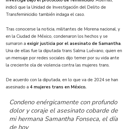
investiga bajo el protocolo de feminicidio
. Además,
indicó que la Unidad de Investigación del Delito de
Transfeminicidio también indaga el caso.
Tras conocerse la noticia, militantes de Morena nacional, y
en la Ciudad de México, condenaron los hechos y se
sumaron a
exigir justicia por el asesinato de Samantha
.
Una de ellas fue la diputada trans Salma Luévano, quien en
un mensaje por redes sociales dijo temer por su vida ante
la creciente ola de violencia contra las mujeres trans.
De acuerdo con la diputada, en lo que va de 2024 se han
asesinado a
4 mujeres trans en México.
Condeno enérgicamente con profundo
dolor y coraje el asesinato cobarde de
mi hermana Samantha Fonseca, el día
de hoy