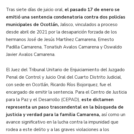
Tras siete días de juicio oral,
el pasado 17 de enero se
emitió una sentencia condenatoria contra dos policías
municipales de Ocotlán,
Jalisco, vinculados a proceso
desde abril de 2021 por la desaparición forzada de los
hermanos José de Jesús Martínez Camarena, Ernesto
Padilla Camarena, Tonatiuh Avalos Camarena y Oswaldo
Javier Avalos Camarena.
El Juez del Tribunal Unitario de Enjuiciamiento del Juzgado
Penal de Control y Juicio Oral del Cuarto Distrito Judicial,
con sede en Ocotlán, Ricardo Ríos Bojorquez, fue el
encargado de emitir la sentencia. Para el Centro de Justicia
para la Paz y el Desarrollo (CEPAD),
este dictamen
representa un paso trascendental en la búsqueda de
justicia y verdad para la familia Camarena,
así como un
avance significativo en la lucha contra la impunidad que
rodea a este delito y a las graves violaciones a los