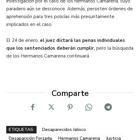
investigación por el caso de los hermanos Camarena, cuyo
paradero aún se desconoce. Además, persisten órdenes de
aprehensión para tres policías más presuntamente
implicados en el caso.
El 24 de enero,
el juez dictará las penas individuales
que los sentenciados deberán cumplir,
pero la búsqueda
de los Hermanos Camarena continuará.
Comparte
ETIQUETAS:
Desaparecidos Jalisco
Desaparición Forzada
Hermanos Camarena
Justicia