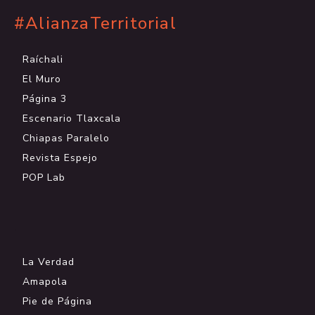
#AlianzaTerritorial
Raíchali
El Muro
Página 3
Escenario Tlaxcala
Chiapas Paralelo
Revista Espejo
POP Lab
.
La Verdad
Amapola
Pie de Página