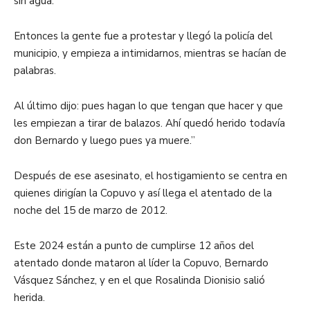
sin agua.
Entonces la gente fue a protestar y llegó la policía del
municipio, y empieza a intimidarnos, mientras se hacían de
palabras.
Al último dijo: pues hagan lo que tengan que hacer y que
les empiezan a tirar de balazos. Ahí quedó herido todavía
don Bernardo y luego pues ya muere.”
Después de ese asesinato, el hostigamiento se centra en
quienes dirigían la Copuvo y así llega el atentado de la
noche del 15 de marzo de 2012.
Este 2024 están a punto de cumplirse 12 años del
atentado donde mataron al líder la Copuvo, Bernardo
Vásquez Sánchez, y en el que Rosalinda Dionisio salió
herida.