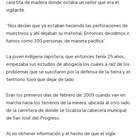
casetita de madera donde estaba un señor que era el
vigilante.
“Nos decían que ya estaban haciendo las perforaciones de
muestreos y ahí dejaban su material. Entonces decidimos ir,
fuimos como 300 personas, de manera pacífica”.
La joven indígena zapoteca, que entonces tenía 25 años,
empezaba sus estudios de abogacía los cuales a raíz de los
problemas que se suscitaron por la defensa de la tierra y el
territorio tuvo que dejar de lado.
Eran los primeros días de febrero de 2009 cuando van en
marcha hacia los terrenos de la minera, ubicada al otro lado
de la carretera de donde se localiza la cabecera municipal
de San José del Progreso.
Al no obtener información y el hecho de que el vigía