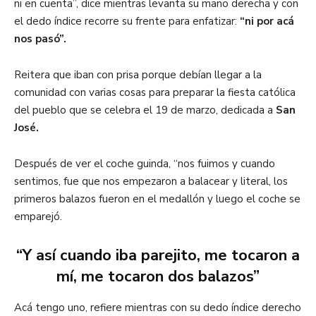
ni en cuenta”, dice mientras levanta su mano derecha y con
el dedo índice recorre su frente para enfatizar:
“ni por acá
nos pasó”.
Reitera que iban con prisa porque debían llegar a la
comunidad con varias cosas para preparar la fiesta católica
del pueblo que se celebra el 19 de marzo, dedicada a
San
José.
Después de ver el coche guinda, “nos fuimos y cuando
sentimos, fue que nos empezaron a balacear y literal, los
primeros balazos fueron en el medallón y luego el coche se
emparejó.
“Y así cuando iba parejito, me tocaron a
mí, me tocaron dos balazos”
Acá tengo uno, refiere mientras con su dedo índice derecho