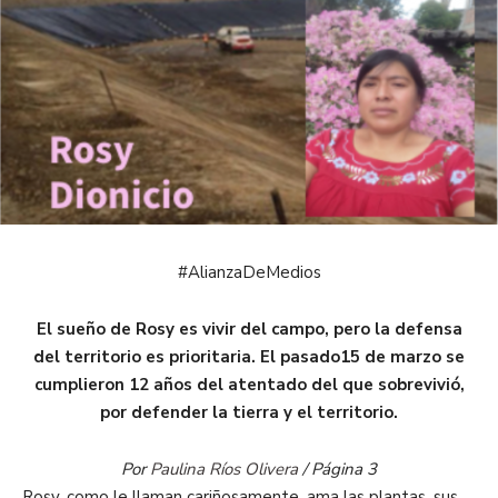
#AlianzaDeMedios
El sueño de Rosy es vivir del campo, pero la defensa
del territorio es prioritaria. El pasado15 de marzo se
cumplieron 12 años del atentado del que sobrevivió,
por defender la tierra y el territorio.
Por
Paulina Ríos Olivera
/ Página 3
Rosy, como le llaman cariñosamente, ama las plantas, sus