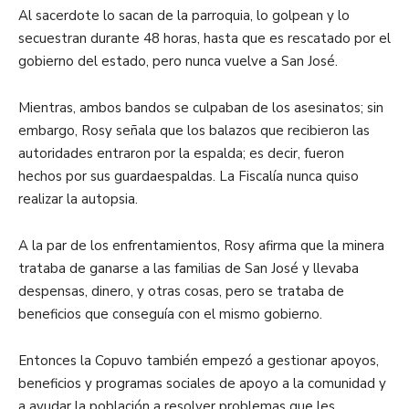
Al sacerdote lo sacan de la parroquia, lo golpean y lo
secuestran durante 48 horas, hasta que es rescatado por el
gobierno del estado, pero nunca vuelve a San José.
Mientras, ambos bandos se culpaban de los asesinatos; sin
embargo, Rosy señala que los balazos que recibieron las
autoridades entraron por la espalda; es decir, fueron
hechos por sus guardaespaldas. La Fiscalía nunca quiso
realizar la autopsia.
A la par de los enfrentamientos, Rosy afirma que la minera
trataba de ganarse a las familias de San José y llevaba
despensas, dinero, y otras cosas, pero se trataba de
beneficios que conseguía con el mismo gobierno.
Entonces la Copuvo también empezó a gestionar apoyos,
beneficios y programas sociales de apoyo a la comunidad y
a ayudar la población a resolver problemas que les