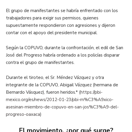
El grupo de manifestantes se habría enfrentado con los
trabajadores para exigir sus permisos, quienes
supuestamente respondieron con agresiones y dijeron
contar con el apoyo del presidente municipal.
Según la COPUVO, durante la confrontación, el edil de San
José del Progreso habría ordenado a los policías disparar
contra el grupo de manifestantes.
Durante el tiroteo, el Sr. Méndez Vázquez y otra
integrante de la COPUVO, Abigail Vázquez (hermana de
Bernardo Vásquez), fueron heridos.* (
https://pbi-
mexico.org/es/news/2012-01-23/pbi-m%C3%A9xico-
asesinan-miembro-de-copuvo-en-san-jos%C3%A9-del-
progreso-oaxaca
)
El movimiento, ¿por qué surge?