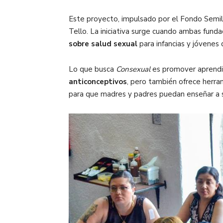
Este proyecto, impulsado por el Fondo Semill
Tello. La iniciativa surge cuando ambas fund
sobre salud sexual
para infancias y jóvenes
Lo que busca
Consexual
es promover aprendiz
anticonceptivos
, pero también ofrece
herra
para que madres y padres puedan enseñar a su