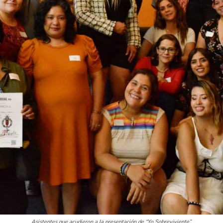
Asistentes que acudieron a la presentación de “Yo Sobreviviente”.