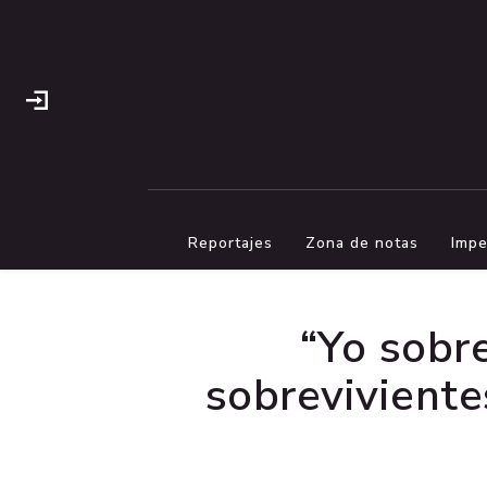
Reportajes
Zona de notas
Impe
“Yo sobr
sobreviviente