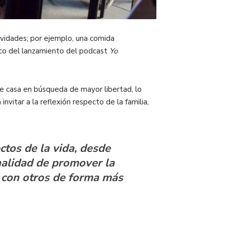
ividades; por ejemplo, una comida
aco del lanzamiento del
podcast
Yo
.
e de casa en búsqueda de mayor libertad, lo
nvitar a la reflexión respecto de la familia,
ctos de la vida, desde
finalidad de promover la
s con otros de forma más