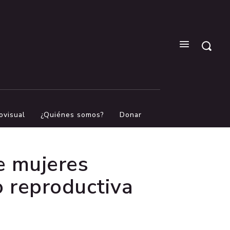
ovisual
¿Quiénes somos?
Donar
e mujeres
o reproductiva