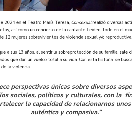
 de 2024 en el Teatro María Teresa,
Consexual
realizó diversas act
retay, así como un concierto de la cantante Leiden, todo en el m
a de 12 mujeres sobrevivientes de violencia sexual y/o reproductiva
 que a sus 13 años, al sentir la sobreprotección de su familia, sal
ados que dan un vuelco total a su vida. Con esta historia se busca i
 de la violencia.
ece perspectivas únicas sobre diversos aspe
íos sociales, políticos y culturales, con la 
rtalecer la capacidad de relacionarnos uno
auténtica y compasiva.”