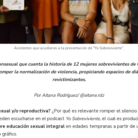
Asistentes que acudieron a la presentación de "Yo Sobreviviente".
nsexual que cuenta la historia de 12 mujeres sobrevivientes de 
omper la normalización de violencia, propiciando espacios de di
revictimizantes.
Por Aitana Rodríguez/ @aitane.rdz
exual y/o reproductiva?
¿Por qué es relevante romper el silencio
eden escucharse en el podcast
Yo Sobreviviente,
el cual es produc
bre educación sexual integral
en edades tempranas a partir de 
 gráfico.