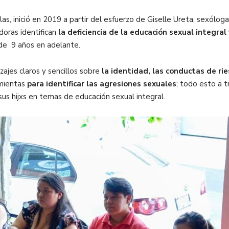
as, inició en 2019
a partir del esfuerzo de Giselle Ureta, sexóloga 
adoras
identifican
la deficiencia de la educación sexual integral
 de 9 años en adelante.
ajes claros y sencillos
sobre
la identidad, las conductas de ri
mientas
para identificar las agresiones sexuales
; todo esto a 
s hijxs en temas de educación sexual integral.