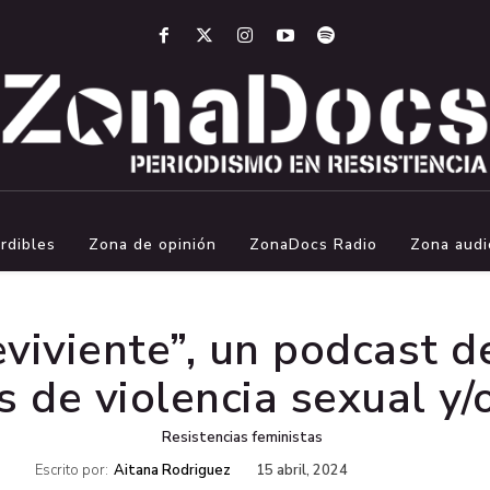
rdibles
Zona de opinión
ZonaDocs Radio
Zona audi
eviviente”, un podcast d
s de violencia sexual y/
Resistencias feministas
Escrito por:
Aitana Rodriguez
15 abril, 2024