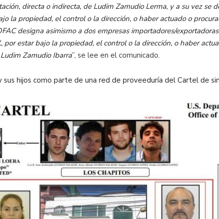
ación, directa o indirecta, de Ludim Zamudio Lerma, y a su vez se
bajo la propiedad, el control o la dirección, o haber actuado o procur
 OFAC designa asimismo a dos empresas importadores/exportadoras,
 por estar bajo la propiedad, el control o la dirección, o haber act
y Ludim Zamudio Ibarra
”,
se lee en el comunicado
.
 sus hijos como parte de una red de proveeduría del Cartel de sin