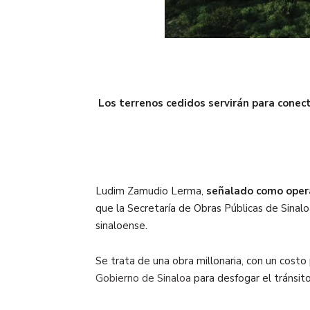
Los terrenos cedidos servirán para conect
Ludim Zamudio Lerma,
señalado como opera
que la Secretaría de Obras Públicas de Sinal
sinaloense.
Se trata de una obra millonaria, con un cost
Gobierno de Sinaloa
para desfogar el tránsito