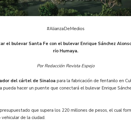
#AlianzaDeMedios
ar el bulevar Santa Fe con el bulevar Enrique Sánchez Alons
río Humaya.
Por Redacción Revista Espejo
dor del cártel de Sinaloa
para la fabricación de fentanilo en Cu
oa pueda hacer un puente que conectará el bulevar Enrique Sánchez
o presupuestado que supera los 220 millones de pesos, el cual fo
 vehicular de la ciudad.