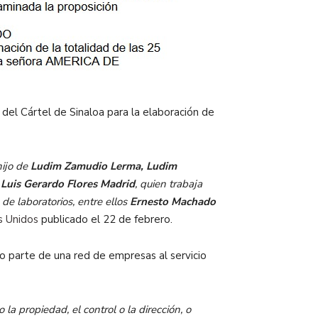
el Cártel de Sinaloa para la elaboración de
hijo de
Ludim Zamudio Lerma, Ludim
s
Luis Gerardo Flores Madrid
, quien trabaja
e laboratorios, entre ellos
Ernesto Machado
s Unidos
publicado el 22 de febrero.
o parte de una red de empresas al servicio
la propiedad, el control o la dirección, o