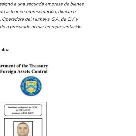
 designó a una segunda empresa de bienes
ado actuar en representación, directa o
 Operadora del Humaya, S.A. de C.V. y
uado o procurado actuar en representación,
aloa.