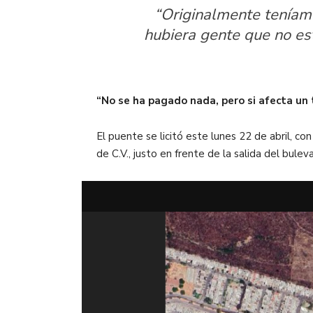
“Originalmente teníam
hubiera gente que no est
“No se ha pagado nada, pero si afecta un
El puente se licitó este lunes 22 de abril, 
de C.V., justo en frente de la salida del bule