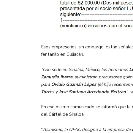
Esos empresarios, sin embargo, están señala
fentanilo en Culiacán.
“Con sede en Sinaloa, México, los hermanos
L
Zamudio Ibarra
, suministran precursores quími
para
Ovidio Guzmán López
(el hijo recientem
Torres y José Santana Arredondo Beltrán
”
, 
En ese mismo comunicado se informó que la
del Cártel de Sinaloa.
“
Asimismo, la OFAC designó a la empresa de bien