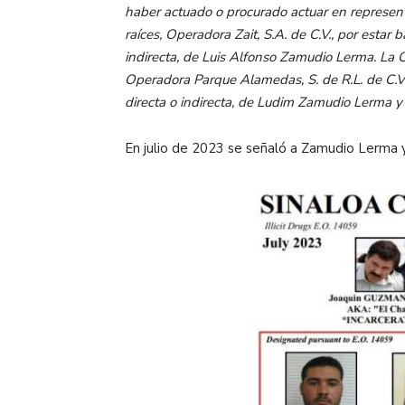
haber actuado o procurado actuar en represent
raíces, Operadora Zait, S.A. de C.V., por estar 
indirecta, de Luis Alfonso Zamudio Lerma. La
Operadora Parque Alamedas, S. de R.L. de C.V.,
directa o indirecta, de Ludim Zamudio Lerma 
En julio de 2023 se señaló a Zamudio Lerma y