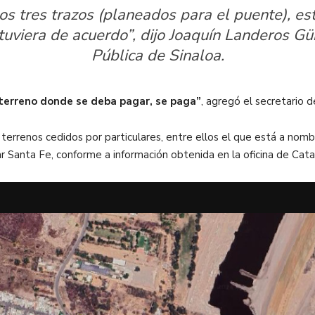
os tres trazos (planeados para el puente), e
uviera de acuerdo”, dijo Joaquín Landeros Gü
Pública de Sinaloa.
 terreno donde se deba pagar, se paga”
, agregó el secretario d
con terrenos cedidos por particulares, entre ellos el que está a n
var Santa Fe, conforme a información obtenida en la oficina de Cata