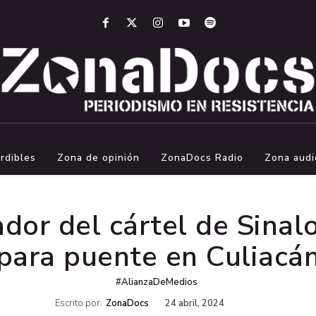
rdibles
Zona de opinión
ZonaDocs Radio
Zona audi
dor del cártel de Sinal
para puente en Culiacá
#AlianzaDeMedios
Escrito por:
ZonaDocs
24 abril, 2024