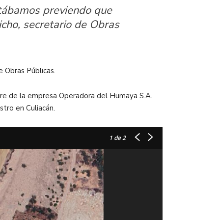
stábamos previendo que
icho, secretario de Obras
e Obras Públicas.
ombre de la empresa Operadora del Humaya S.A.
stro en Culiacán.
1
de 2