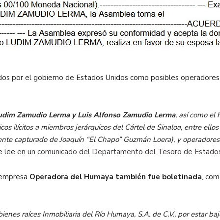
dos por el gobierno de Estados Unidos como posibles operadores d
udim Zamudio Lerma y Luis Alfonso Zamudio Lerma
, así como el 
cos ilícitos a miembros jerárquicos del Cártel de Sinaloa, entre ello
ente capturado de Joaquín “El Chapo” Guzmán Loera), y operadores d
se lee
en un comunicado del Departamento del Tesoro de Estado
 empresa
Operadora del Humaya también fue boletinada
, com
es raíces Inmobiliaria del Río Humaya, S.A. de C.V., por estar bajo 