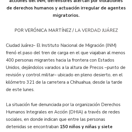
acciones del INM; defensores alertan por violaciones
de derechos humanos y actuación irregular de agentes
migratorios.
POR VERÓNICA MARTÍNEZ /
LA VERDAD JUÁREZ
Ciudad Juárez– El Instituto Nacional de Migración (INM)
frenó el paso del tren de carga en el que viajaban al menos
400 personas migrantes hacia la frontera con Estados
Unidos, dejándolos varados a la altura de Precos –punto de
revisión y control militar– ubicado en pleno desierto, en el
kilómetro 321 de la carretera a Chihuahua, desde la tarde
de este lunes.
La situación fue denunciada por la organización Derechos
Humanos Integrales en Acción (DHIA) a través de redes
sociales, en donde indican que entre las personas
detenidas se encontraban
150 niños y niñas y siete