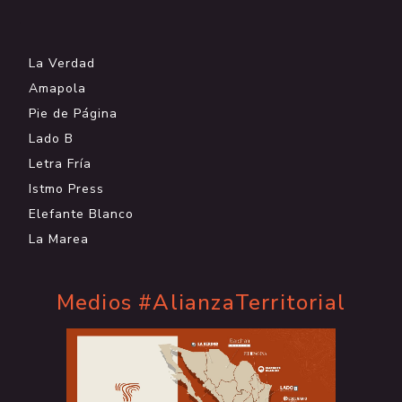
.
La Verdad
Amapola
Pie de Página
Lado B
Letra Fría
Istmo Press
Elefante Blanco
La Marea
Medios #AlianzaTerritorial