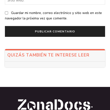
we
Guardar mi nombre, correo electrónico y sitio web en este
navegador la próxima vez que comente.
QUIZÁS TAMBIÉN TE INTERESE LEER
.