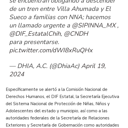
se encuentran obligando a descender
de un tren entre Villa Ahumada y El
Sueco a familias con NNA; hacemos
un llamado urgente a
@SIPINNA_MX
,
@DIF_EstatalChih
,
@CNDH
para presentarse.
pic.twitter.com/dWI8xRuQHx
— DHIA, A.C. (@DhiaAc)
April 19,
2024
Específicamente se alertó a la Comisión Nacional de
Derechos Humanos, el DIF Estatal, la Secretaría Ejecutiva
del Sistema Nacional de Protección de Niñas, Niños y
Adolescentes del estado y municipio, así como a las
autoridades federales de la Secretaría de Relaciones
Exteriores y Secretaría de Gobernación como autoridades