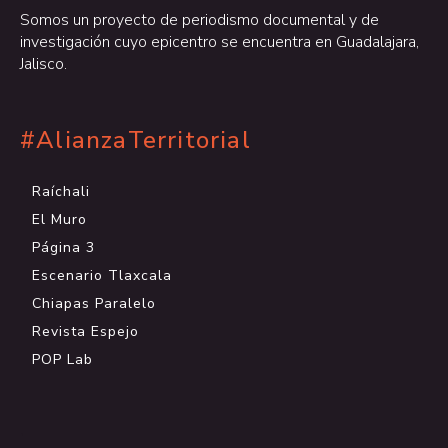
Somos un proyecto de periodismo documental y de
investigación cuyo epicentro se encuentra en Guadalajara,
Jalisco.
#AlianzaTerritorial
Raíchali
El Muro
Página 3
Escenario Tlaxcala
Chiapas Paralelo
Revista Espejo
POP Lab
.