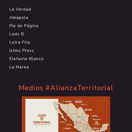
La Verdad
Amapola
Pie de Página
Lado B
Letra Fría
Istmo Press
Elefante Blanco
La Marea
Medios #AlianzaTerritorial