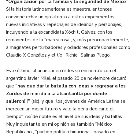
“Organización por la familia y la seguridad de México”
.
Si la historia latinoamericana es maestra, entonces
conviene echar un ojo atento a estos experimentos,
nuevas iniciativas y repechajes de idearios y personajes,
incluyendo a la excandidata Xóchitl Gálvez, con los
remanentes de la “marea rosa”, y, más preocupantemente,
a magnates perturbadores y odiadores profesionales como
Claudio X González y el tío “Richie” Salinas Pliego.
Éste último, al anunciar en redes su encuentro con el
argentino Javier Milei, el pasado 29 de noviembre declaró
que
“hay que dar la batalla con ideas y regresar a los
Zurdos de mierda a la alcantarilla por donde
salieron!!!”
(sic), y que “los jóvenes de América Latina se
merecen un mejor futuro y vale la pena dedicarle el
tiempo”. Así de noble es el nivel de sus ideas y batallas.
Muy inquietante en mi opinión es también “México
Republicano”, “partido político binacional” basado en