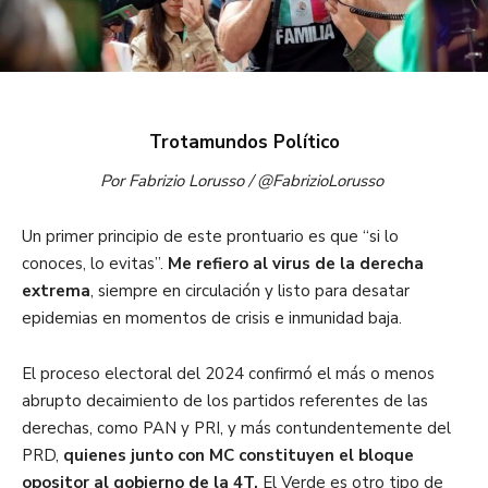
Trotamundos Político
Por Fabrizio Lorusso / @FabrizioLorusso
Un primer principio de este prontuario es que “si lo
conoces, lo evitas”.
Me refiero al virus de la derecha
extrema
, siempre en circulación y listo para desatar
epidemias en momentos de crisis e inmunidad baja.
El proceso electoral del 2024 confirmó el más o menos
abrupto decaimiento de los partidos referentes de las
derechas, como PAN y PRI, y más contundentemente del
PRD,
quienes junto con MC constituyen el bloque
opositor al gobierno de la 4T.
El Verde es otro tipo de