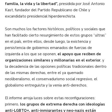
familia, la vida y la libertad”,
presidida por José Antonio
Kast, fundador del Partido Republicano de Chile y
excandidato presidencial hiperderechista.
Son muchos los factores históricos, políticos y sociales que
han facilitado cierto resurgimiento de estos grupos “ultras”
en el país, entre ellos, desde luego, la existencia y
persistencia de gobiernos emanados de fuerzas de
izquierda a los que se oponen,
el apoyo que reciben de
organizaciones similares y millonarias en el exterior
, y
la decadencia de las opciones políticas tradicionales dentro
de las mismas derechas, entre el ya quemado
neoliberalismo, el conservadurismo social regresivo, el
globalismo entreguista y la venia anti-derechos.
El informe arroja luces sobre estas reconfiguraciones:
primero,
los grupos de extrema derecha con ideologías
anti-LGBTQ+, anti-inmigrantes y neo-nazis están