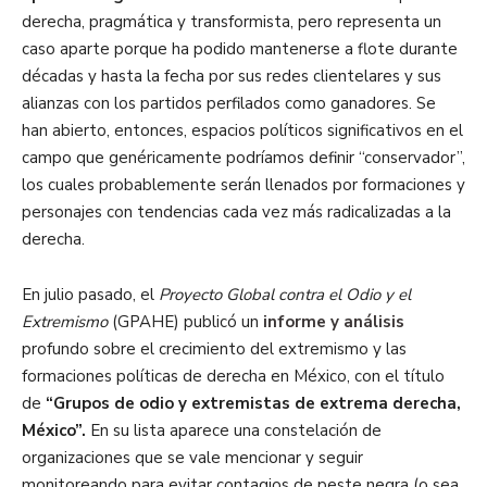
derecha, pragmática y transformista, pero representa un
caso aparte porque ha podido mantenerse a flote durante
décadas y hasta la fecha por sus redes clientelares y sus
alianzas con los partidos perfilados como ganadores. Se
han abierto, entonces, espacios políticos significativos en el
campo que genéricamente podríamos definir “conservador”,
los cuales probablemente serán llenados por formaciones y
personajes con tendencias cada vez más radicalizadas a la
derecha.
En julio pasado, el
Proyecto Global contra el Odio y el
Extremismo
(GPAHE) publicó un
informe y análisis
profundo sobre el crecimiento del extremismo y las
formaciones políticas de derecha en México, con el título
de
“Grupos de odio y extremistas de extrema derecha,
México”.
En su lista aparece una constelación de
organizaciones que se vale mencionar y seguir
monitoreando para evitar contagios de peste negra (o sea,