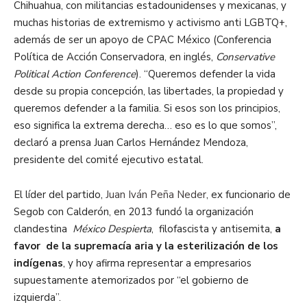
Chihuahua, con militancias estadounidenses y mexicanas, y
muchas historias de extremismo y activismo anti LGBTQ+,
además de ser un apoyo de CPAC México (Conferencia
Política de Acción Conservadora, en inglés,
Conservative
Political Action Conference
). “Queremos defender la vida
desde su propia concepción, las libertades, la propiedad y
queremos defender a la familia. Si esos son los principios,
eso significa la extrema derecha… eso es lo que somos”,
declaró a prensa Juan Carlos Hernández Mendoza,
presidente del comité ejecutivo estatal.
El líder del partido,
Juan Iván Peña Neder
, ex funcionario de
Segob con Calderón, en 2013 fundó la organización
clandestina
México Despierta
, filofascista y antisemita,
a
favor de la supremacía aria y la esterilización de los
indígenas
, y hoy afirma representar a empresarios
supuestamente atemorizados por “el gobierno de
izquierda”.