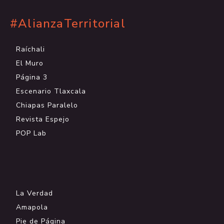
#AlianzaTerritorial
Raíchali
El Muro
Página 3
Escenario Tlaxcala
Chiapas Paralelo
Revista Espejo
POP Lab
.
La Verdad
Amapola
Pie de Página