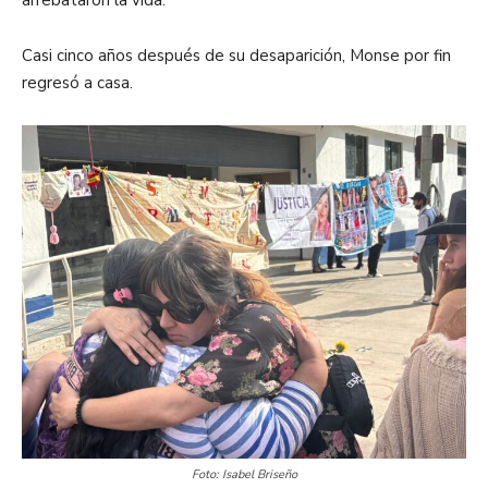
Casi cinco años después de su desaparición, Monse por fin
regresó a casa.
Foto: Isabel Briseño