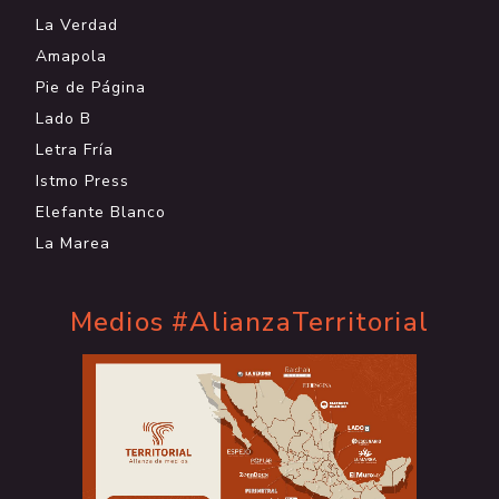
La Verdad
Amapola
Pie de Página
Lado B
Letra Fría
Istmo Press
Elefante Blanco
La Marea
Medios #AlianzaTerritorial