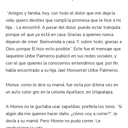
“Amigos y familia, hoy, con todo el dolor que me deja la
vida, quiero decirles que cumplí la promesa que le hice a mi
hija… La encontré. A pesar del dolor, puedo estar tranquila
porque sé que ya está en casa. Gracias a quienes nunca
dejaron de creer. Bienvenida a casa. Y, sobre todo, gracias a
Dios, porque Él hizo esto posible”. Este fue el mensaje que
Jaqueline Uribe Palmeros publicó en sus redes sociales, y
con el que quienes la conocemos entendimos que, por fin,
había encontrado a su hija, Jael Monserrat Uribe Palmeros.
Monse, como le dice su mamá, fue vista por última vez en
un auto color gris en la colonia Apatlaco, en Iztapalapa.
A Monse no le gustaba usar zapatillas; prefería los tenis. “Si
algún día me quieren hacer daño, ¿cómo voy a correr?”, le
decía a su mamá. Pero Monse no pudo correr. Le
arrebataron la vida.