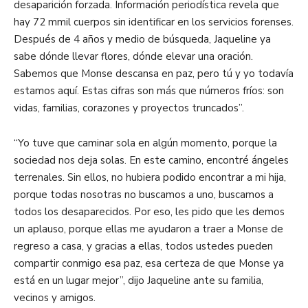
desaparición forzada. Información periodística revela que
hay 72 mmil cuerpos sin identificar en los servicios forenses.
Después de 4 años y medio de búsqueda, Jaqueline ya
sabe dónde llevar flores, dónde elevar una oración.
Sabemos que Monse descansa en paz, pero tú y yo todavía
estamos aquí. Estas cifras son más que números fríos: son
vidas, familias, corazones y proyectos truncados”.
“Yo tuve que caminar sola en algún momento, porque la
sociedad nos deja solas. En este camino, encontré ángeles
terrenales. Sin ellos, no hubiera podido encontrar a mi hija,
porque todas nosotras no buscamos a uno, buscamos a
todos los desaparecidos. Por eso, les pido que les demos
un aplauso, porque ellas me ayudaron a traer a Monse de
regreso a casa, y gracias a ellas, todos ustedes pueden
compartir conmigo esa paz, esa certeza de que Monse ya
está en un lugar mejor”, dijo Jaqueline ante su familia,
vecinos y amigos.