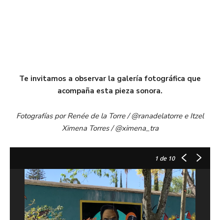
Te invitamos a observar la galería fotográfica que
acompaña esta pieza sonora.
Fotografías por Renée de la Torre / @ranadelatorre e Itzel
Ximena Torres /
@ximena_tra
1
de 10