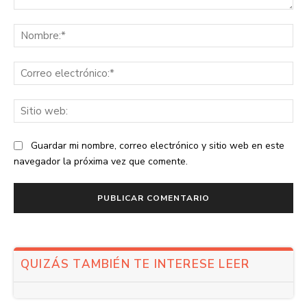
Comentario:
No
Co
ele
Sit
we
Guardar mi nombre, correo electrónico y sitio web en este
navegador la próxima vez que comente.
QUIZÁS TAMBIÉN TE INTERESE LEER