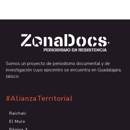
.
.
Somos un proyecto de periodismo documental y de
investigación cuyo epicentro se encuentra en Guadalajara,
Jalisco.
#AlianzaTerritorial
Raíchali
El Muro
Página 3