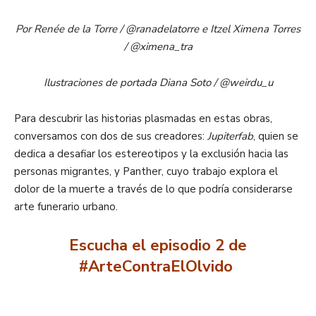
Por Renée de la Torre / @ranadelatorre e Itzel Ximena Torres
/
@ximena_tra
Ilustraciones de portada Diana Soto / @weirdu_u
Para descubrir las historias plasmadas en estas obras,
conversamos con dos de sus creadores:
Jupiterfab
, quien se
dedica a desafiar los estereotipos y la exclusión hacia las
personas migrantes, y Panther, cuyo trabajo explora el
dolor de la muerte a través de lo que podría considerarse
arte funerario urbano.
Escucha el episodio 2 de
#ArteContraElOlvido