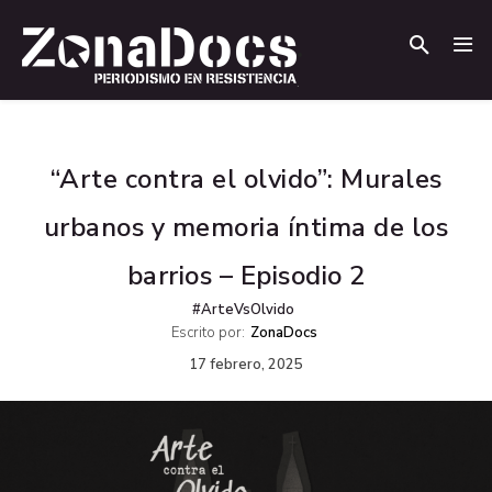
.
.
“Arte contra el olvido”: Murales
urbanos y memoria íntima de los
barrios – Episodio 2
#ArteVsOlvido
Escrito por:
ZonaDocs
17 febrero, 2025