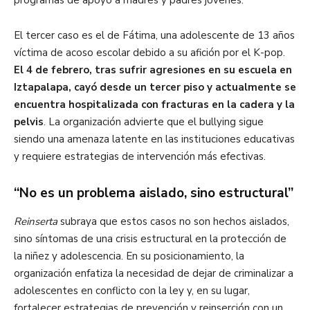
programas de apoyo a madres y padres jóvenes.
El tercer caso es el de Fátima, una adolescente de 13 años
víctima de acoso escolar debido a su afición por el K-pop.
El 4 de febrero, tras sufrir agresiones en su escuela en
Iztapalapa, cayó desde un tercer piso y actualmente se
encuentra hospitalizada con fracturas en la cadera y la
pelvis
. La organización advierte que el bullying sigue
siendo una amenaza latente en las instituciones educativas
y requiere estrategias de intervención más efectivas.
“No es un problema aislado, sino estructural”
Reinserta
subraya que estos casos no son hechos aislados,
sino síntomas de una crisis estructural en la protección de
la niñez y adolescencia. En su posicionamiento, la
organización enfatiza la necesidad de dejar de criminalizar a
adolescentes en conflicto con la ley y, en su lugar,
fortalecer estrategias de prevención y reinserción con un