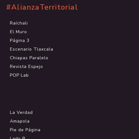
#AlianzaTerritorial
Raíchali
El Muro
Página 3
Escenario Tlaxcala
Chiapas Paralelo
Revista Espejo
POP Lab
.
La Verdad
Amapola
Pie de Página
Lado B