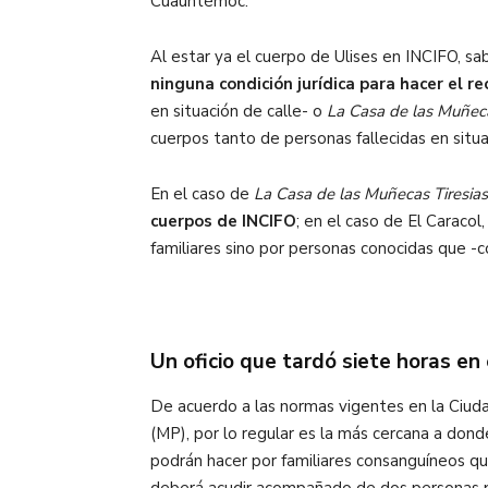
Cuauhtémoc.
Al estar ya el cuerpo de Ulises en INCIFO, sa
ninguna condición jurídica para hacer el r
en situación de calle- o
La Casa de las Muñeca
cuerpos tanto de personas fallecidas en situa
En el caso de
La Casa de las Muñecas Tiresia
cuerpos de INCIFO
; en el caso de El Caraco
familiares sino por personas conocidas que
Un oficio que tardó siete horas en
De acuerdo a las normas vigentes en la Ciud
(MP), por lo regular es la
más cercana a donde 
podrán hacer
por familiares consanguíneos q