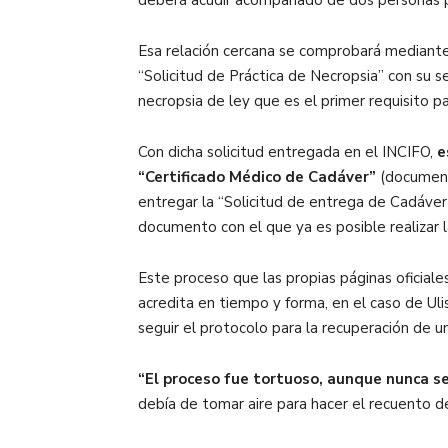
deberá acudir acompañado de dos personas p
Esa relación cercana se comprobará mediante 
“Solicitud de Práctica de Necropsia” con su sel
necropsia de ley que es el primer requisito p
Con dicha solicitud entregada en el INCIFO,
e
“Certificado Médico de Cadáver”
(documento
entregar la “Solicitud de entrega de Cadáver”
documento con el que ya es posible realizar 
Este proceso que las propias páginas oficial
acredita en tiempo y forma, en el caso de Ul
seguir el protocolo para la recuperación de u
“El proceso fue tortuoso, aunque nunca se n
debía de tomar aire para hacer el recuento d