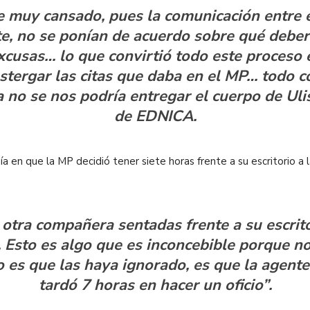
ue muy cansado, pues la comunicación entre 
e, no se ponían de acuerdo sobre qué deberí
xcusas… lo que convirtió todo este proceso e
stergar las citas que daba en el MP… todo c
 no se nos podría entregar el cuerpo de Ulise
de EDNICA.
ía en que la MP decidió tener siete horas frente a su escritorio 
 otra compañera sentadas frente a su escrito
. Esto es algo que es inconcebible porque n
 es que las haya ignorado, es que la agente
tardó 7 horas en hacer un oficio”.