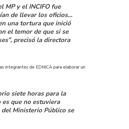
el MP y el INCIFO fue
an de llevar los oficios…
n una tortura que inició
on el temor de que si se
s”, precisó la directora
a las integrantes de EDNICA para elaborar un
rio siete horas para la
o es que no estuviera
 del Ministerio Público se