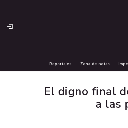
Reportajes
Zona de notas
Impe
El digno final 
a las 