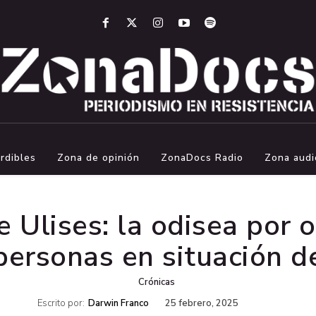
rdibles
Zona de opinión
ZonaDocs Radio
Zona audi
de Ulises: la odisea por 
personas en situación d
Crónicas
Escrito por:
Darwin Franco
25 febrero, 2025