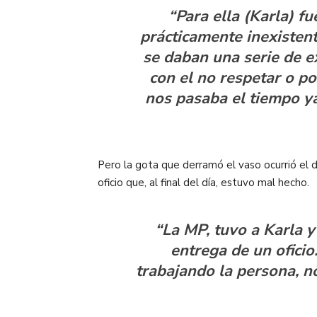
“Para ella (Karla) f
prácticamente inexistent
se daban una serie de e
con el no respetar o po
nos pasaba el tiempo ya
Pero la gota que derramó el vaso ocurrió el d
oficio que, al final del día, estuvo mal hecho.
“La MP, tuvo a Karla y
entrega de un oficio
trabajando la persona, no