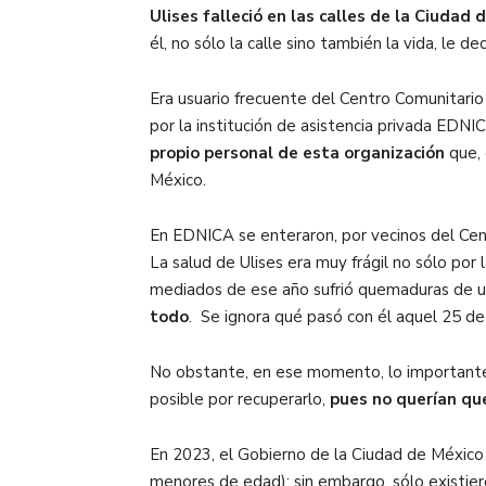
Ulises falleció en las calles de la Ciudad
él, no sólo la calle sino también la vida, le de
Era usuario frecuente del Centro Comunitario
por la institución de asistencia privada EDN
propio personal de esta organización
que, 
México.
En EDNICA se enteraron, por vecinos del Cent
La salud de Ulises era muy frágil no sólo por l
mediados de ese año sufrió quemaduras de u
todo
. Se ignora qué pasó con él aquel 25 de
No obstante, en ese momento, lo importante 
posible por recuperarlo,
pues no querían que
En 2023, el Gobierno de la Ciudad de Méxic
menores de edad); sin embargo, sólo existier