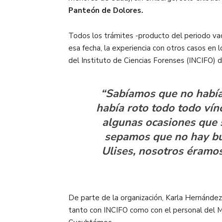
Panteón de Dolores.
Todos los trámites -producto del periodo va
esa fecha, la experiencia con otros casos en l
del Instituto de Ciencias Forenses (INCIFO) 
“Sabíamos que no había 
había roto todo todo vín
algunas ocasiones que s
sepamos que no hay bue
Ulises, nosotros éramos
De parte de la organización, Karla Hernánde
tanto con INCIFO como con el personal del Min