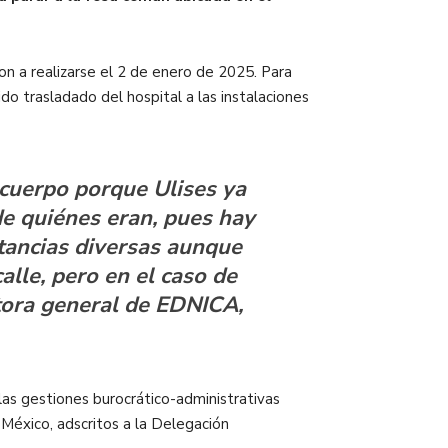
n a realizarse el 2 de enero de 2025. Para
ido trasladado del hospital a las instalaciones
 cuerpo porque Ulises ya
de quiénes eran, pues hay
stancias diversas aunque
lle, pero en el caso de
ctora general de EDNICA,
as gestiones burocrático-administrativas
 México, adscritos a la Delegación