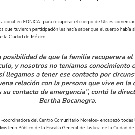
cacional en EDNICA- para recuperar el cuerpo de Ulises comenzaro
os que tuvieron participación les hacía saber que el cuerpo había s
de la Ciudad de México.
posibilidad de que la familia recuperara el
culo, y nosotros no teníamos conocimiento 
í llegamos a tener ese contacto por circun
na relación con la persona que vive en la ca
 su contacto de emergencia”, contó la dire
Bertha Bocanegra.
z -coordinadora del Centro Comunitario Morelos- encabezó todas l
isterio Público de la Fiscalía General de Justicia de la Ciudad de