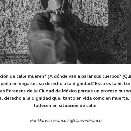
ión de calle mueren? ¿A dónde van a parar sus cuerpos? ¿Qui
peña en negarles su derecho a la dignidad? Esta es la histo
cias Forenses de la Ciudad de México porque un proceso buroc
 al derecho a la dignidad que, tanto en vida como en muerte
fallecen en situación de calle.
Por Darwin Franco / @DarwinFranco