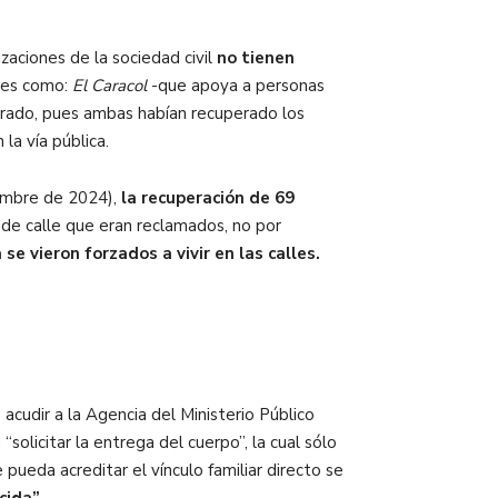
zaciones de la sociedad civil
no tienen
ones como:
El Caracol
-que apoya a personas
ado, pues ambas habían recuperado los
la vía pública.
iembre de 2024),
la recuperación de 69
 de calle que eran reclamados, no por
se vieron forzados a vivir en las calles.
acudir a la Agencia del Ministerio Público
“solicitar la entrega del cuerpo”, la cual sólo
pueda acreditar el vínculo familiar directo se