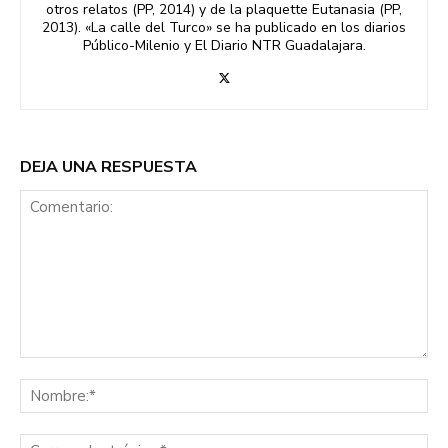
otros relatos (PP, 2014) y de la plaquette Eutanasia (PP,
2013). «La calle del Turco» se ha publicado en los diarios
Público-Milenio y El Diario NTR Guadalajara.
DEJA UNA RESPUESTA
Comentario:
No
Co