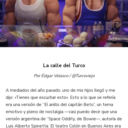
La calle del
Turco
Por Édgar Velasco / @Turcoviejo
A mediados del año pasado, uno de mis hijos llegó y me
dijo:
«
Tienes que escuchar esto
»
.
Esto
a lo que se refería
era una versión de “El
anillo del capitán Beto”,
un tema
emotivo y pleno de nostalgia
—casi
puedo decir que
una
versión argentina de “
Space
Oddity
, de Bowie—
,
autoría de
Luis Alberto
Spinetta
.
El teatro Colón en Buenos Aires era