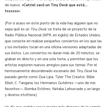
de nuevo.
«
Catriel sacó un
Tiny
Desk
que está…
tssssss
»
.
(
Por si acaso en este punto de la vida hay alguien que no
sepa qué es un
Tiny
Desk
:
se trata de un proyecto de la
Radio Pública Nacional (NPR, en inglés) de Estados Unidos,
que consiste en realizar pequeños conciertos en los que las
y los invitados tocan en una oficina versiones adaptadas de
sus éxitos. Los conciertos no duran más de 20 minutos
, se
graban en directo y en una sola toma,
y permiten que los
artistas exploren
nuevos arreglos para sus temas. Por el
hermosamente desordenado escenario del
Tiny
Desk
ha
pasado gente como
Dua
Lipa
, Tyler
The
Creator
, Billie
Eilish
, C. Tangana, los Hermanos Gutiérrez —uno de mis
favoritos—, Bomba Estéreo, Natalia Lafourcade y un largo
y diverso etcétera.)