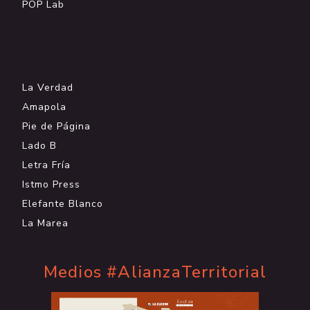
POP Lab
.
La Verdad
Amapola
Pie de Página
Lado B
Letra Fría
Istmo Press
Elefante Blanco
La Marea
Medios #AlianzaTerritorial