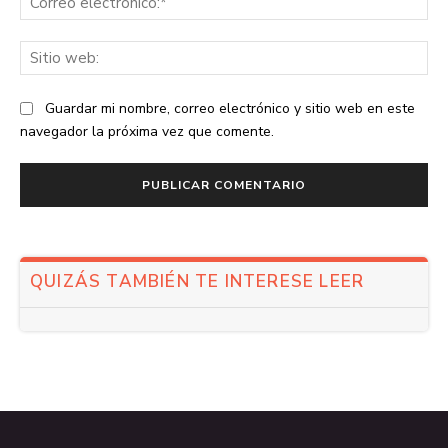
ele
Sit
we
Guardar mi nombre, correo electrónico y sitio web en este
navegador la próxima vez que comente.
QUIZÁS TAMBIÉN TE INTERESE LEER