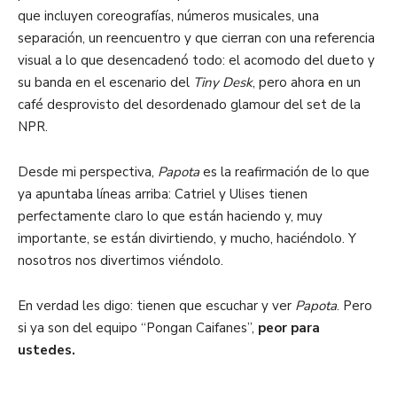
que incluyen coreografías, números musicales, una
separación, un reencuentro y que cierran con una referencia
visual a lo que desencadenó todo: el acomodo del dueto y
su banda en el escenario del
Tiny
Desk
, pero ahora en un
café desprovisto del desordenado glamour del set de la
NPR.
Desde mi perspectiva,
Papota
es la reafirmación de lo que
ya apuntaba líneas arriba: Catriel y Ulises tienen
perfectamente claro lo que están haciendo y, muy
importante, se están divirtiendo, y mucho, haciéndolo.
Y
nosotros nos divertimos viéndolo.
En verdad les digo: tienen que escuchar y ver
Papota
. Pero
si ya son del equipo “Pongan Caifanes”,
peor para
ustedes.