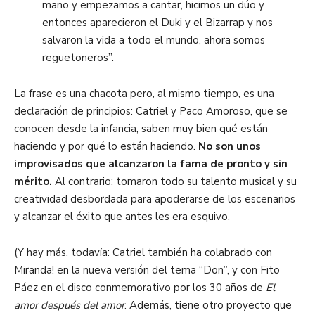
mano y empezamos a cantar, hicimos un dúo y
entonces aparecieron el
Duki
y el
Bizarrap y
nos
salvaron la vida a todo el mundo, ahora somos
reguetoneros”.
La frase es una
chacota
pero, al mismo tiempo, es una
declaración de principios: Catriel y Paco Amoroso
, que se
conocen desde la infancia,
saben muy bien qué están
haciendo y por qué lo están haciendo.
No son unos
improvisados que alcanzaron la fama de pronto y sin
mérito.
Al contrario: tomaron todo su talento musical y su
creatividad desbordada para apoderarse de los escenarios
y alcanzar el éxito
que
antes les era esquivo.
(Y hay más, todavía:
Catriel
también ha
colabrado
con
Miranda!
en la nueva versión del tema “Don”, y con Fito
Páez en el disco conmemorativo por los 30 años de
El
amor después del amor
. Además
,
tiene otro proyecto que