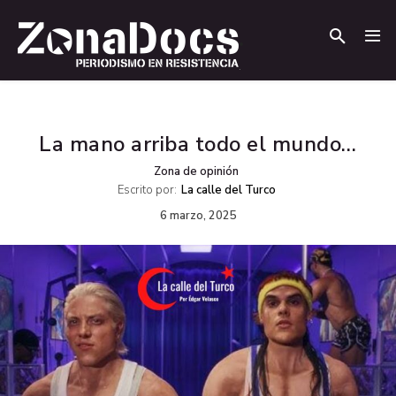
.
.
La mano arriba todo el mundo…
Zona de opinión
Escrito por:
La calle del Turco
6 marzo, 2025