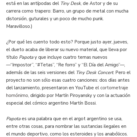
está en las antípodas del
Tiny
Desk
, de Astor y de su
carrera como trapero:
Barro,
un grupo de
metal
con mucha
distorsión, guturales y un poco de mucho punk
.
Maravilloso.)
¿Por qué
les
cuento todo esto? Porque justo ayer, jueves,
el dueto acaba de liberar su nuevo material, que lleva por
título
Papota
y que incluye cuatro temas nuevos
—“Impostor”, “#Tetas”, “Re forro” y “El Día del Amigo”—,
además de las seis versiones del
Tiny
Desk
Concert
. Pero el
proyecto no son sólo esas cuatro canciones: dos días antes
del lanzamiento, presentaron en YouTube
el cortometraje
homónimo
, dirigido por Martín
Piroyansky
y con la actuación
especial del cómico argentino Martín Bossi.
Papota
es una palabra que en
el
argot argentino se usa,
entre otras cosas, para nombrar las sustancias ilegales en
el mundo deportivo, como los esteroides y los anabólicos.