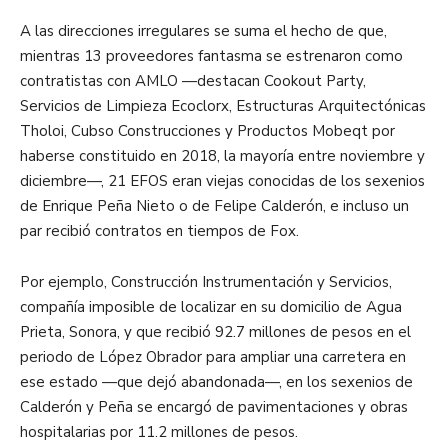
A las direcciones irregulares se suma el hecho de que,
mientras 13 proveedores fantasma se estrenaron como
contratistas con AMLO —destacan Cookout Party,
Servicios de Limpieza Ecoclorx, Estructuras Arquitectónicas
Tholoi, Cubso Construcciones y Productos Mobeqt por
haberse constituido en 2018, la mayoría entre noviembre y
diciembre—, 21 EFOS eran viejas conocidas de los sexenios
de Enrique Peña Nieto o de Felipe Calderón, e incluso un
par recibió contratos en tiempos de Fox.
Por ejemplo, Construcción Instrumentación y Servicios,
compañía imposible de localizar en su domicilio de Agua
Prieta, Sonora, y que recibió 92.7 millones de pesos en el
periodo de López Obrador para ampliar una carretera en
ese estado —que dejó abandonada—, en los sexenios de
Calderón y Peña se encargó de pavimentaciones y obras
hospitalarias por 11.2 millones de pesos.