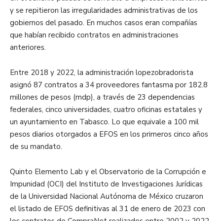
y se repitieron las irregularidades administrativas de los
gobiernos del pasado. En muchos casos eran compañías
que habían recibido contratos en administraciones
anteriores.
Entre 2018 y 2022, la administración lopezobradorista
asignó 87 contratos a 34 proveedores fantasma por 182.8
millones de pesos (mdp), a través de 23 dependencias
federales, cinco universidades, cuatro oficinas estatales y
un ayuntamiento en Tabasco. Lo que equivale a 100 mil
pesos diarios otorgados a EFOS en los primeros cinco años
de su mandato.
Quinto Elemento Lab y el Observatorio de la Corrupción e
Impunidad (OCI) del Instituto de Investigaciones Jurídicas
de la Universidad Nacional Autónoma de México cruzaron
el listado de EFOS definitivas al 31 de enero de 2023 con
los contratos de CompraNet realizados entre 2002 y 2022.