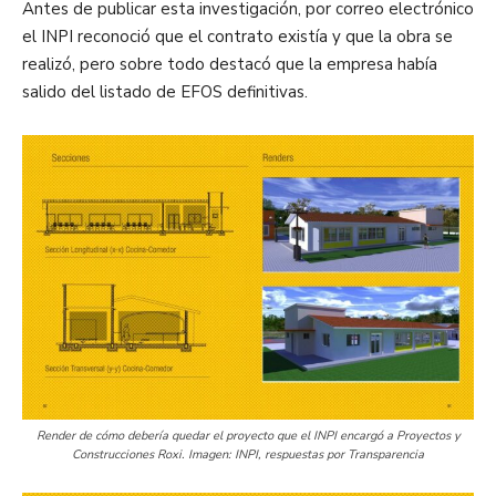
Antes de publicar esta investigación, por correo electrónico
el INPI reconoció que el contrato existía y que la obra se
realizó, pero sobre todo destacó que la empresa había
salido del listado de EFOS definitivas.
Render de cómo debería quedar el proyecto que el INPI encargó a Proyectos y
Construcciones Roxi. Imagen: INPI, respuestas por Transparencia