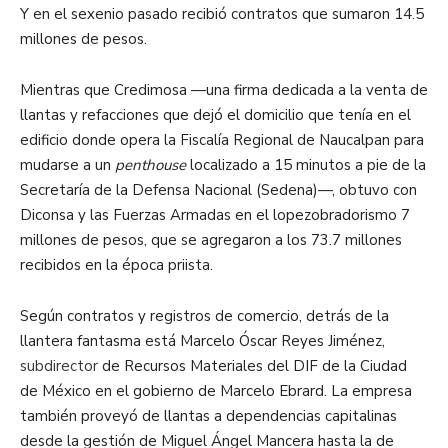
Y en el sexenio pasado recibió contratos que sumaron 14.5
millones de pesos.
Mientras que Credimosa —una firma dedicada a la venta de
llantas y refacciones que dejó el domicilio que tenía en el
edificio donde opera la Fiscalía Regional de Naucalpan para
mudarse a un
penthouse
localizado a 15 minutos a pie de la
Secretaría de la Defensa Nacional (Sedena)—, obtuvo con
Diconsa y las Fuerzas Armadas en el lopezobradorismo 7
millones de pesos, que se agregaron a los 73.7 millones
recibidos en la época priista.
Según contratos y registros de comercio, detrás de la
llantera fantasma está Marcelo Óscar Reyes Jiménez,
subdirector
de Recursos Materiales del DIF de la Ciudad
de México en el gobierno de Marcelo Ebrard. La empresa
también proveyó de llantas a dependencias capitalinas
desde la gestión de Miguel Ángel Mancera hasta la de