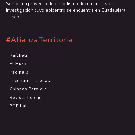
Somos un proyecto de periodismo documental y de
investigación cuyo epicentro se encuentra en Guadalajara,
Jalisco.
#AlianzaTerritorial
Raíchali
El Muro
Página 3
Escenario Tlaxcala
Chiapas Paralelo
Revista Espejo
POP Lab
.