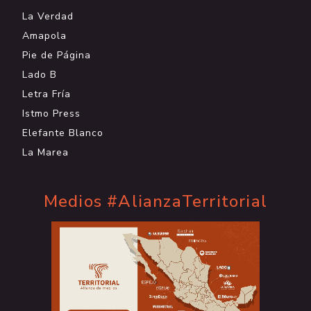
La Verdad
Amapola
Pie de Página
Lado B
Letra Fría
Istmo Press
Elefante Blanco
La Marea
Medios #AlianzaTerritorial