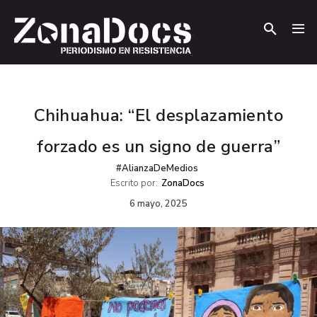
.
.
Chihuahua: “El desplazamiento
forzado es un signo de guerra”
#AlianzaDeMedios
Escrito por:
ZonaDocs
6 mayo, 2025