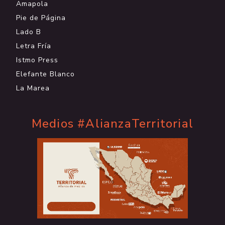
Amapola
Pie de Página
Lado B
Letra Fría
Istmo Press
Elefante Blanco
La Marea
Medios #AlianzaTerritorial