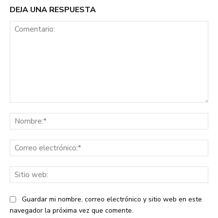
DEJA UNA RESPUESTA
Comentario:
No
Co
ele
Sit
we
Guardar mi nombre, correo electrónico y sitio web en este
navegador la próxima vez que comente.