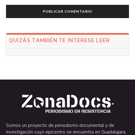
QUIZÁS TAMBIÉN TE INTERESE LEER
.
.
Somos un proyecto de periodismo documental y de
investigación cuyo epicentro se encuentra en Guadalajara,