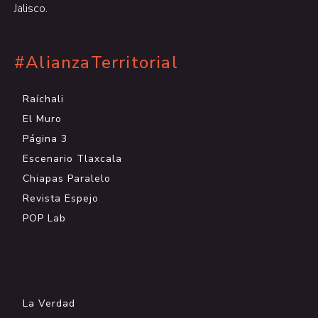
Jalisco.
#AlianzaTerritorial
Raíchali
El Muro
Página 3
Escenario Tlaxcala
Chiapas Paralelo
Revista Espejo
POP Lab
.
La Verdad